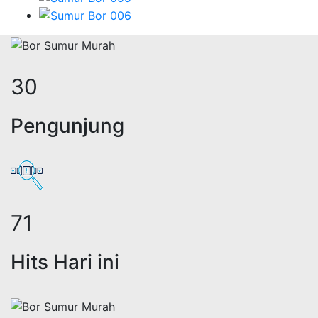
37
Pengunjung
89
Hits Hari ini