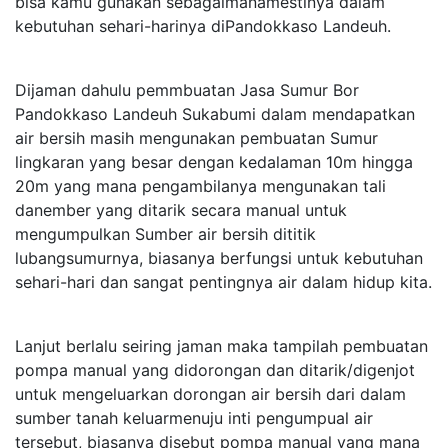
bisa kamu gunakan sebagaimanamestinya dalam
kebutuhan sehari-harinya diPandokkaso Landeuh.
Dijaman dahulu pemmbuatan Jasa Sumur Bor
Pandokkaso Landeuh Sukabumi dalam mendapatkan
air bersih masih mengunakan pembuatan Sumur
lingkaran yang besar dengan kedalaman 10m hingga
20m yang mana pengambilanya mengunakan tali
danember yang ditarik secara manual untuk
mengumpulkan Sumber air bersih dititik
lubangsumurnya, biasanya berfungsi untuk kebutuhan
sehari-hari dan sangat pentingnya air dalam hidup kita.
Lanjut berlalu seiring jaman maka tampilah pembuatan
pompa manual yang didorongan dan ditarik/digenjot
untuk mengeluarkan dorongan air bersih dari dalam
sumber tanah keluarmenuju inti pengumpual air
tersebut, biasanya disebut pompa manual yang mana