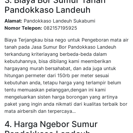
3. Biaya Bor Sumur Tanah
Pandokkaso Landeuh
Alamat:
Pandokkaso Landeuh Sukabumi
Nomor Telepon:
082157195925
Biaya Terjangkau bisa nego untuk Pengeboran mata air
tanah pada Jasa Sumur Bor Pandokkaso Landeuh
terkandung kriteriayang berbeda-beda dalam
kebutuhannya, bisa dibilang kami meemberikan
hargayang murah bersahabat, dan ada juga untuk
hitungan permeter dari 150rb per meter sesuai
kebutuhan anda, tetapu harga yang terlampir belum
tentu memuaskan pelanggan,dengan ini kami
mengeluarkan sisten harga borongan yang artinya
paket yang ingin anda nikmati dari kualitas terbaik bor
mata airbersih dan terpercaya...
4. Harga Ngebor Sumur