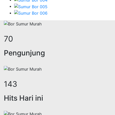
86
Pengunjung
175
Hits Hari ini