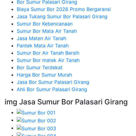
Bor Sumur Palasari Girang
Biaya Sumur Bor 2026 Promo Bergaransi
Jasa Tukang Sumur Bor Palasari Girang
Sumur Bor Kebencanaan
Sumur Bor Mata Air Tanah
Jasa Maten Air Tanah
Pantek Mata Air Tanah
Sumur Bor Air Tanah Bersih
Sumur Bor matek Air Tanah
Bor Sumur Terdekat
Harga Bor Sumur Murah
Jasa Bor Sumur Palasari Girang
Ahli Bor Sumur Palasari Girang
img Jasa Sumur Bor Palasari Girang