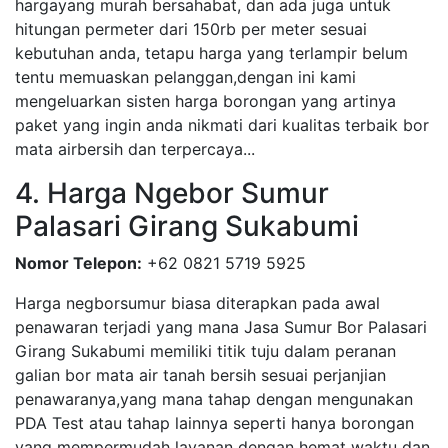
hargayang murah bersahabat, dan ada juga untuk
hitungan permeter dari 150rb per meter sesuai
kebutuhan anda, tetapu harga yang terlampir belum
tentu memuaskan pelanggan,dengan ini kami
mengeluarkan sisten harga borongan yang artinya
paket yang ingin anda nikmati dari kualitas terbaik bor
mata airbersih dan terpercaya...
4. Harga Ngebor Sumur
Palasari Girang Sukabumi
Nomor Telepon:
+62 0821 5719 5925
Harga negborsumur biasa diterapkan pada awal
penawaran terjadi yang mana Jasa Sumur Bor Palasari
Girang Sukabumi memiliki titik tuju dalam peranan
galian bor mata air tanah bersih sesuai perjanjian
penawaranya,yang mana tahap dengan mengunakan
PDA Test atau tahap lainnya seperti hanya borongan
yang mempermudah layanan dengan hemat waktu dan