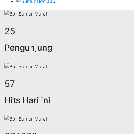
31
Pengunjung
70
Hits Hari ini