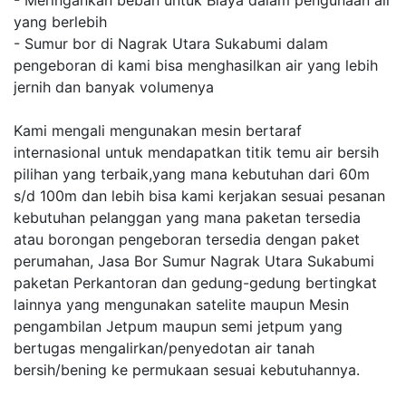
- Meringankan beban untuk Biaya dalam pengunaan air
yang berlebih
- Sumur bor di Nagrak Utara Sukabumi dalam
pengeboran di kami bisa menghasilkan air yang lebih
jernih dan banyak volumenya
Kami mengali mengunakan mesin bertaraf
internasional untuk mendapatkan titik temu air bersih
pilihan yang terbaik,yang mana kebutuhan dari 60m
s/d 100m dan lebih bisa kami kerjakan sesuai pesanan
kebutuhan pelanggan yang mana paketan tersedia
atau borongan pengeboran tersedia dengan paket
perumahan, Jasa Bor Sumur Nagrak Utara Sukabumi
paketan Perkantoran dan gedung-gedung bertingkat
lainnya yang mengunakan satelite maupun Mesin
pengambilan Jetpum maupun semi jetpum yang
bertugas mengalirkan/penyedotan air tanah
bersih/bening ke permukaan sesuai kebutuhannya.