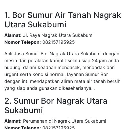
1. Bor Sumur Air Tanah Nagrak
Utara Sukabumi
Alamat:
Jl. Raya Nagrak Utara Sukabumi
Nomor Telepon:
082157195925
Ahli Jasa Sumur Bor Nagrak Utara Sukabumi dengan
mesin dan peralatan komplit selalu siap 24 jam anda
hubungi dalam keadaan mendasek, mendadak dan
urgent serta kondisi normal, layanan Sumur Bor
dengan inti mendapatkan aliran mata air tanah bersih
yang siap anda gunakan dikeseharianya...
2. Sumur Bor Nagrak Utara
Sukabumi
Alamat:
Perumahan di Nagrak Utara Sukabumi
Nomor Telepon:
082157195925