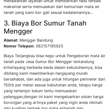
menawarkan layanan untuk memberikan hasil terbaik
maksimal serta memuaskan dari kemurnian mata air
tanah yang kami bor gali sesuai kedalamannya...
3. Biaya Bor Sumur Tanah
Mengger
Alamat:
Mengger Bandung
Nomor Telepon:
082157195925
Biaya Terjangkau bisa nego untuk Pengeboran mata air
tanah pada Jasa Sumur Bor Mengger terkandung
kriteriayang berbeda-beda dalam kebutuhannya, bisa
dibilang kami meemberikan hargayang murah
bersahabat, dan ada juga untuk hitungan permeter dari
150rb per meter sesuai kebutuhan anda, tetapu harga
yang terlampir belum tentu memuaskan
pelanggan,dengan ini kami mengeluarkan sisten harga
borongan yang artinya paket yang ingin anda nikmati
dari kualitas terbaik bor mata airbersih dan