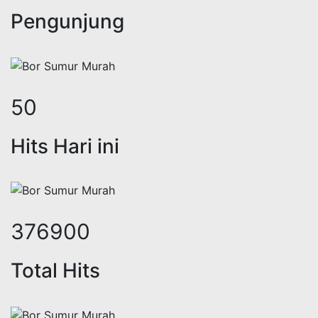
Pengunjung
61
Hits Hari ini
459391
Total Hits