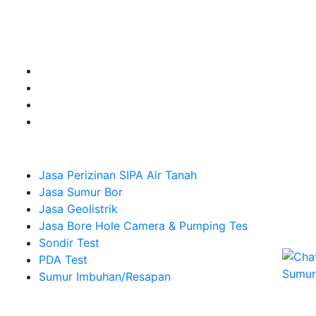
Jasa Sumur Bor, Jasa Geolistrik, Jasa Borehole
Camera dan Plumping Test, Sondir Test, PDA Test dan
Sumur Imbuhan.
Company
Jasa Perizinan SIPA Air Tanah
Jasa Sumur Bor
Jasa Geolistrik
Jasa Bore Hole Camera & Pumping Tes
Sondir Test
PDA Test
Sumur Imbuhan/Resapan
Melayani Hingga