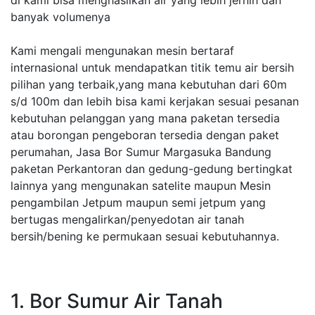
di kami bisa menghasilkan air yang lebih jernih dan
banyak volumenya
Kami mengali mengunakan mesin bertaraf
internasional untuk mendapatkan titik temu air bersih
pilihan yang terbaik,yang mana kebutuhan dari 60m
s/d 100m dan lebih bisa kami kerjakan sesuai pesanan
kebutuhan pelanggan yang mana paketan tersedia
atau borongan pengeboran tersedia dengan paket
perumahan, Jasa Bor Sumur Margasuka Bandung
paketan Perkantoran dan gedung-gedung bertingkat
lainnya yang mengunakan satelite maupun Mesin
pengambilan Jetpum maupun semi jetpum yang
bertugas mengalirkan/penyedotan air tanah
bersih/bening ke permukaan sesuai kebutuhannya.
1. Bor Sumur Air Tanah