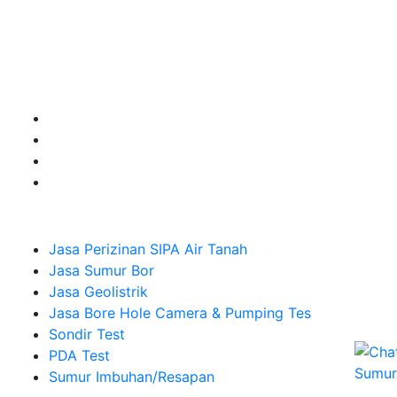
untuk kebutuhan Pembuatan Perizinan SIPA Air Tanah,
Jasa Sumur Bor, Jasa Geolistrik, Jasa Borehole
Camera dan Plumping Test, Sondir Test, PDA Test dan
Sumur Imbuhan.
Company
Jasa Perizinan SIPA Air Tanah
Jasa Sumur Bor
Jasa Geolistrik
Jasa Bore Hole Camera & Pumping Tes
Sondir Test
PDA Test
Sumur Imbuhan/Resapan