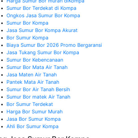
Harga Sumur Bor murah diKompa
Sumur Bor Terdekat di Kompa
Ongkos Jasa Sumur Bor Kompa
Sumur Bor Kompa
Jasa Sumur Bor Kompa Akurat
Bor Sumur Kompa
Biaya Sumur Bor 2026 Promo Bergaransi
Jasa Tukang Sumur Bor Kompa
Sumur Bor Kebencanaan
Sumur Bor Mata Air Tanah
Jasa Maten Air Tanah
Pantek Mata Air Tanah
Sumur Bor Air Tanah Bersih
Sumur Bor matek Air Tanah
Bor Sumur Terdekat
Harga Bor Sumur Murah
Jasa Bor Sumur Kompa
Ahli Bor Sumur Kompa