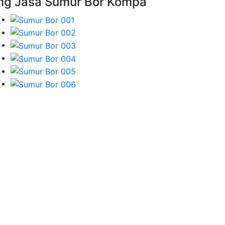
mg Jasa Sumur Bor Kompa