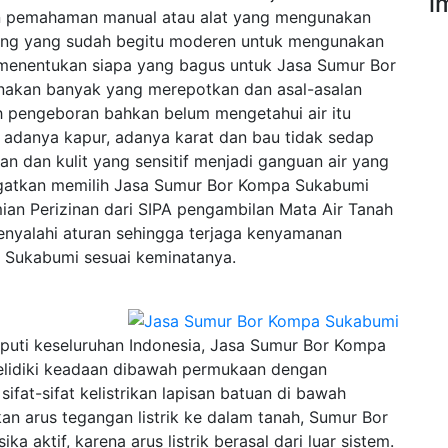
i
 pemahaman manual atau alat yang mengunakan
ang yang sudah begitu moderen untuk mengunakan
menentukan siapa yang bagus untuk Jasa Sumur Bor
nakan banyak yang merepotkan dan asal-asalan
 pengeboran bahkan belum mengetahui air itu
ti adanya kapur, adanya karat dan bau tidak sedap
n dan kulit yang sensitif menjadi ganguan air yang
 ingatkan memilih Jasa Sumur Bor Kompa Sukabumi
ian Perizinan dari SIPA pengambilan Mata Air Tanah
enyalahi aturan sehingga terjaga kenyamanan
Sukabumi sesuai keminatanya.
uti keseluruhan Indonesia, Jasa Sumur Bor Kompa
elidiki keadaan dibawah permukaan dengan
fat-sifat kelistrikan lapisan batuan di bawah
n arus tegangan listrik ke dalam tanah, Sumur Bor
 aktif, karena arus listrik berasal dari luar sistem.