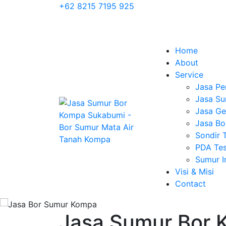
+62 8215 7195 925
Home
About
Service
Jasa Pe
Jasa Su
Jasa Geo
Jasa Bo
Sondir 
PDA Tes
Sumur 
Visi & Misi
Contact
Jasa Sumur Bor 