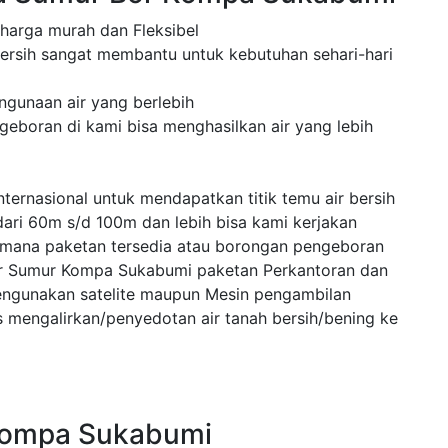
 harga murah dan Fleksibel
ersih sangat membantu untuk kebutuhan sehari-hari
ngunaan air yang berlebih
eboran di kami bisa menghasilkan air yang lebih
ternasional untuk mendapatkan titik temu air bersih
dari 60m s/d 100m dan lebih bisa kami kerjakan
 mana paketan tersedia atau borongan pengeboran
or Sumur Kompa Sukabumi paketan Perkantoran dan
engunakan satelite maupun Mesin pengambilan
mengalirkan/penyedotan air tanah bersih/bening ke
 Kompa Sukabumi