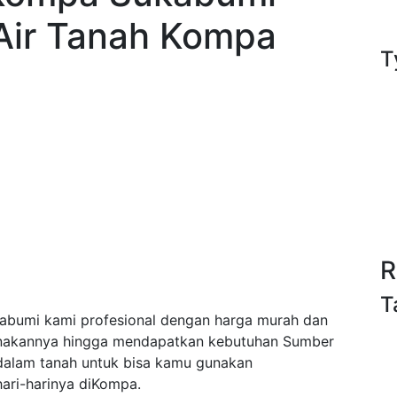
Air Tanah Kompa
T
R
T
bumi kami profesional dengan harga murah dan
anakannya hingga mendapatkan kebutuhan Sumber
/dalam tanah untuk bisa kamu gunakan
ari-harinya diKompa.