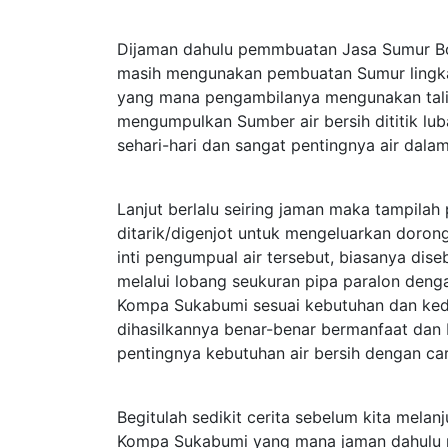
Dijaman dahulu pemmbuatan Jasa Sumur B
masih mengunakan pembuatan Sumur lingk
yang mana pengambilanya mengunakan tali 
mengumpulkan Sumber air bersih dititik lu
sehari-hari dan sangat pentingnya air dalam
Lanjut berlalu seiring jaman maka tampil
ditarik/digenjot untuk mengeluarkan dorong
inti pengumpual air tersebut, biasanya d
melalui lobang seukuran pipa paralon deng
Kompa Sukabumi sesuai kebutuhan dan ke
dihasilkannya benar-benar bermanfaat dan
pentingnya kebutuhan air bersih dengan ca
Begitulah sedikit cerita sebelum kita mela
Kompa Sukabumi yang mana jaman dahulu mas