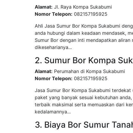
Alamat:
Jl. Raya Kompa Sukabumi
Nomor Telepon:
082157195925
Ahli Jasa Sumur Bor Kompa Sukabumi dengan
anda hubungi dalam keadaan mendasek, men
Sumur Bor dengan inti mendapatkan aliran 
dikeseharianya...
2. Sumur Bor Kompa Su
Alamat:
Perumahan di Kompa Sukabumi
Nomor Telepon:
082157195925
Jasa Sumur Bor Kompa Sukabumi terdekat 
paket yang banyak sesuai kebutuhan anda,
terbaik maksimal serta memuaskan dari kem
kedalamannya...
3. Biaya Bor Sumur Tan