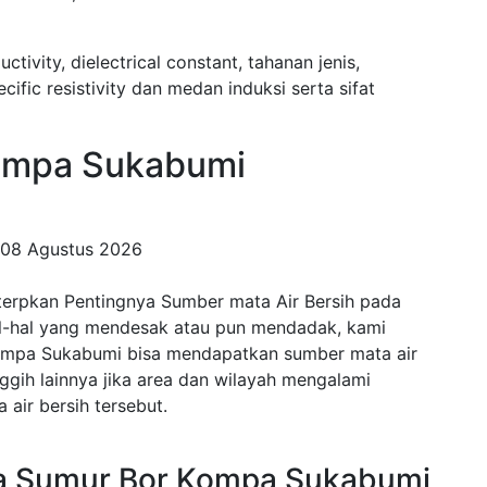
uctivity, dielectrical constant, tahanan jenis,
fic resistivity dan medan induksi serta sifat
mpa Sukabumi
08 Agustus 2026
erpkan Pentingnya Sumber mata Air Bersih pada
al-hal yang mendesak atau pun mendadak, kami
Kompa Sukabumi bisa mendapatkan sumber mata air
anggih lainnya jika area dan wilayah mengalami
air bersih tersebut.
a Sumur Bor Kompa Sukabumi