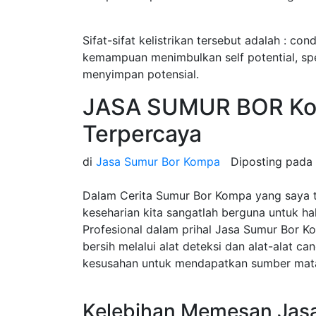
Sifat-sifat kelistrikan tersebut adalah : cond
kemampuan menimbulkan self potential, speci
menyimpan potensial.
JASA SUMUR BOR Ko
Terpercaya
di
Jasa Sumur Bor Kompa
Diposting pada
Dalam Cerita Sumur Bor Kompa yang saya t
keseharian kita sangatlah berguna untuk h
Profesional dalam prihal Jasa Sumur Bor 
bersih melalui alat deteksi dan alat-alat c
kesusahan untuk mendapatkan sumber mata 
Kelebihan Memesan Jas