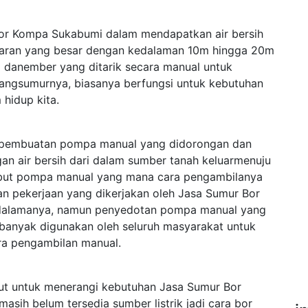
or Kompa Sukabumi dalam mendapatkan air bersih
aran yang besar dengan kedalaman 10m hingga 20m
danember yang ditarik secara manual untuk
bangsumurnya, biasanya berfungsi untuk kebutuhan
 hidup kita.
ah pembuatan pompa manual yang didorongan dan
an air bersih dari dalam sumber tanah keluarmenuju
isebut pompa manual yang mana cara pengambilanya
an pekerjaan yang dikerjakan oleh Jasa Sumur Bor
dalamanya, namun penyedotan pompa manual yang
 banyak digunakan oleh seluruh masyarakat untuk
ra pengambilan manual.
njut untuk menerangi kebutuhan Jasa Sumur Bor
ih belum tersedia sumber listrik jadi cara bor