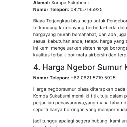
Alamat:
Kompa Sukabumi
Nomor Telepon:
082157195925
Biaya Terjangkau bisa nego untuk Pengebo
terkandung kriteriayang berbeda-beda dal
hargayang murah bersahabat, dan ada juga 
sesuai kebutuhan anda, tetapu harga yang
ini kami mengeluarkan sisten harga boronga
kualitas terbaik bor mata airbersih dan terp
4. Harga Ngebor Sumur
Nomor Telepon:
+62 0821 5719 5925
Harga negborsumur biasa diterapkan pada 
Kompa Sukabumi memiliki titik tuju dalam p
perjanjian penawaranya,yang mana tahap d
seperti hanya borongan yang mempermudah
jadi tunggu apalagi segera hubungi kami un