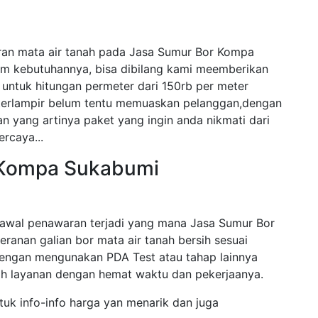
ran mata air tanah pada Jasa Sumur Bor Kompa
am kebutuhannya, bisa dibilang kami meemberikan
untuk hitungan permeter dari 150rb per meter
 terlampir belum tentu memuaskan pelanggan,dengan
n yang artinya paket yang ingin anda nikmati dari
ercaya...
 Kompa Sukabumi
awal penawaran terjadi yang mana Jasa Sumur Bor
eranan galian bor mata air tanah bersih sesuai
engan mengunakan PDA Test atau tahap lainnya
 layanan dengan hemat waktu dan pekerjaanya.
tuk info-info harga yan menarik dan juga