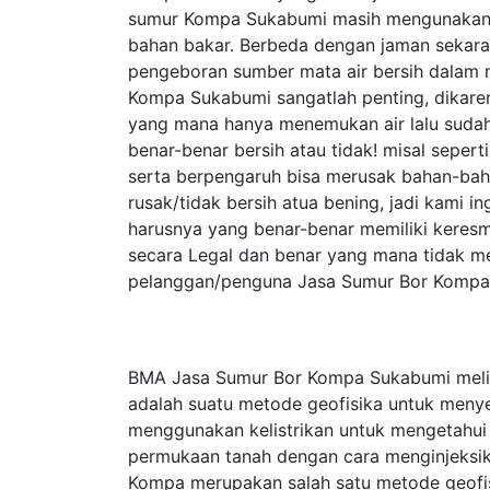
sumur Kompa Sukabumi masih mengunakan
bahan bakar. Berbeda dengan jaman sekar
pengeboran sumber mata air bersih dalam 
Kompa Sukabumi sangatlah penting, dikare
yang mana hanya menemukan air lalu sudah
benar-benar bersih atau tidak! misal seper
serta berpengaruh bisa merusak bahan-baha
rusak/tidak bersih atua bening, jadi kami
harusnya yang benar-benar memiliki keresm
secara Legal dan benar yang mana tidak m
pelanggan/penguna Jasa Sumur Bor Kompa 
BMA Jasa Sumur Bor Kompa Sukabumi melip
adalah suatu metode geofisika untuk meny
menggunakan kelistrikan untuk mengetahui si
permukaan tanah dengan cara menginjeksika
Kompa merupakan salah satu metode geofisika