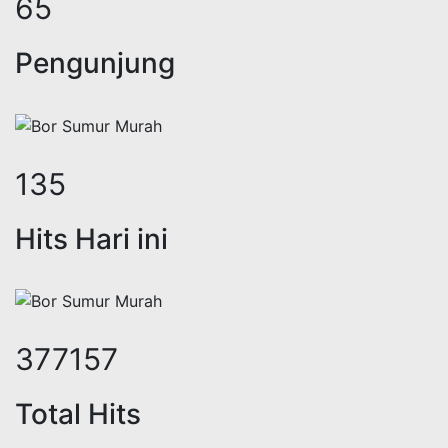
81
Pengunjung
166
Hits Hari ini
465398
Total Hits