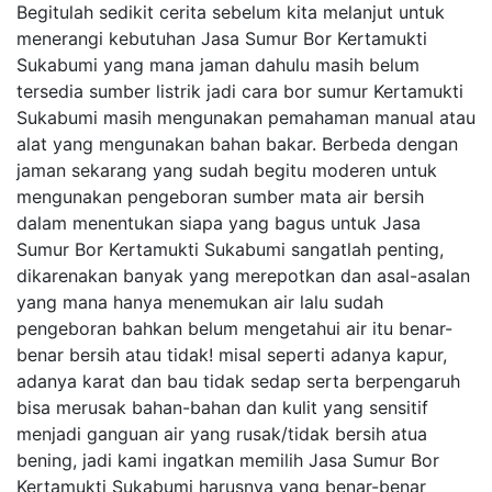
Begitulah sedikit cerita sebelum kita melanjut untuk
menerangi kebutuhan Jasa Sumur Bor Kertamukti
Sukabumi yang mana jaman dahulu masih belum
tersedia sumber listrik jadi cara bor sumur Kertamukti
Sukabumi masih mengunakan pemahaman manual atau
alat yang mengunakan bahan bakar. Berbeda dengan
jaman sekarang yang sudah begitu moderen untuk
mengunakan pengeboran sumber mata air bersih
dalam menentukan siapa yang bagus untuk Jasa
Sumur Bor Kertamukti Sukabumi sangatlah penting,
dikarenakan banyak yang merepotkan dan asal-asalan
yang mana hanya menemukan air lalu sudah
pengeboran bahkan belum mengetahui air itu benar-
benar bersih atau tidak! misal seperti adanya kapur,
adanya karat dan bau tidak sedap serta berpengaruh
bisa merusak bahan-bahan dan kulit yang sensitif
menjadi ganguan air yang rusak/tidak bersih atua
bening, jadi kami ingatkan memilih Jasa Sumur Bor
Kertamukti Sukabumi harusnya yang benar-benar