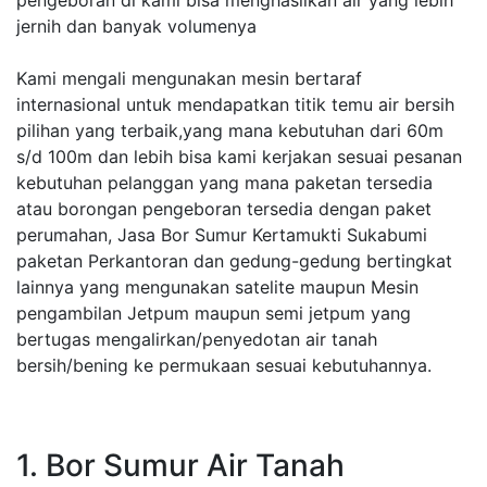
pengeboran di kami bisa menghasilkan air yang lebih
jernih dan banyak volumenya
Kami mengali mengunakan mesin bertaraf
internasional untuk mendapatkan titik temu air bersih
pilihan yang terbaik,yang mana kebutuhan dari 60m
s/d 100m dan lebih bisa kami kerjakan sesuai pesanan
kebutuhan pelanggan yang mana paketan tersedia
atau borongan pengeboran tersedia dengan paket
perumahan, Jasa Bor Sumur Kertamukti Sukabumi
paketan Perkantoran dan gedung-gedung bertingkat
lainnya yang mengunakan satelite maupun Mesin
pengambilan Jetpum maupun semi jetpum yang
bertugas mengalirkan/penyedotan air tanah
bersih/bening ke permukaan sesuai kebutuhannya.
1. Bor Sumur Air Tanah