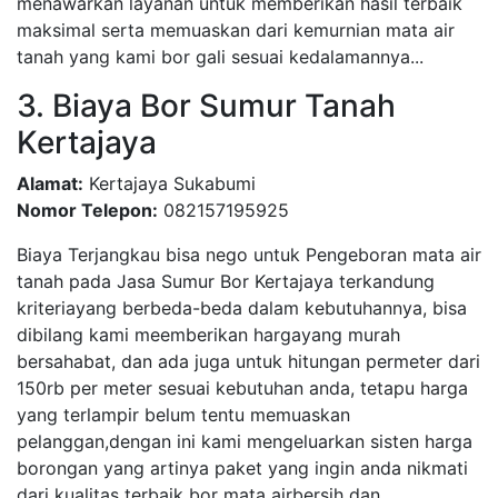
menawarkan layanan untuk memberikan hasil terbaik
maksimal serta memuaskan dari kemurnian mata air
tanah yang kami bor gali sesuai kedalamannya...
3. Biaya Bor Sumur Tanah
Kertajaya
Alamat:
Kertajaya Sukabumi
Nomor Telepon:
082157195925
Biaya Terjangkau bisa nego untuk Pengeboran mata air
tanah pada Jasa Sumur Bor Kertajaya terkandung
kriteriayang berbeda-beda dalam kebutuhannya, bisa
dibilang kami meemberikan hargayang murah
bersahabat, dan ada juga untuk hitungan permeter dari
150rb per meter sesuai kebutuhan anda, tetapu harga
yang terlampir belum tentu memuaskan
pelanggan,dengan ini kami mengeluarkan sisten harga
borongan yang artinya paket yang ingin anda nikmati
dari kualitas terbaik bor mata airbersih dan