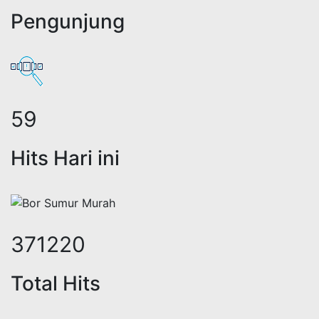
Pengunjung
72
Hits Hari ini
456558
Total Hits