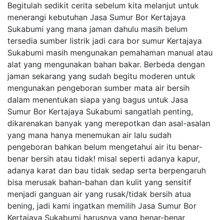
Begitulah sedikit cerita sebelum kita melanjut untuk
menerangi kebutuhan Jasa Sumur Bor Kertajaya
Sukabumi yang mana jaman dahulu masih belum
tersedia sumber listrik jadi cara bor sumur Kertajaya
Sukabumi masih mengunakan pemahaman manual atau
alat yang mengunakan bahan bakar. Berbeda dengan
jaman sekarang yang sudah begitu moderen untuk
mengunakan pengeboran sumber mata air bersih
dalam menentukan siapa yang bagus untuk Jasa
Sumur Bor Kertajaya Sukabumi sangatlah penting,
dikarenakan banyak yang merepotkan dan asal-asalan
yang mana hanya menemukan air lalu sudah
pengeboran bahkan belum mengetahui air itu benar-
benar bersih atau tidak! misal seperti adanya kapur,
adanya karat dan bau tidak sedap serta berpengaruh
bisa merusak bahan-bahan dan kulit yang sensitif
menjadi ganguan air yang rusak/tidak bersih atua
bening, jadi kami ingatkan memilih Jasa Sumur Bor
Kertajaya Sukabumi harusnya yang benar-benar