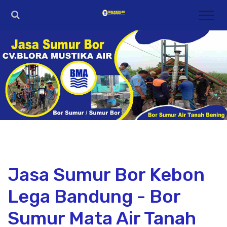
Jasa Sumur Bor Kebon
Lega Bandung - Bor
Sumur Mata Air Tanah