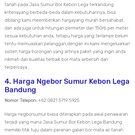
tanah pada Jasa Sumur Bor Kebon Lega terkandung
kriteriayang berbeda-beda dalam kebutuhannya, bisa
dibilang kami meemberikan hargayang murah bersahabat,
dan ada juga untuk hitungan permeter dari 150rb per meter
sesuai kebutuhan anda, tetapu harga yang terlampir belum
tentu memuaskan pelanggan,dengan ini kami mengeluarkan
sisten harga borongan yang artinya paket yang ingin anda
nikmati dari kualitas terbaik bor mata airbersih dan
terpercaya...
4. Harga Ngebor Sumur Kebon Lega
Bandung
Nomor Telepon:
+62 0821 5719 5925
Harga negborsumur biasa diterapkan pada awal penawaran
terjadi yang mana Jasa Sumur Bor Kebon Lega Bandung
memiliki titik tuju dalam peranan galian bor mata air tanah