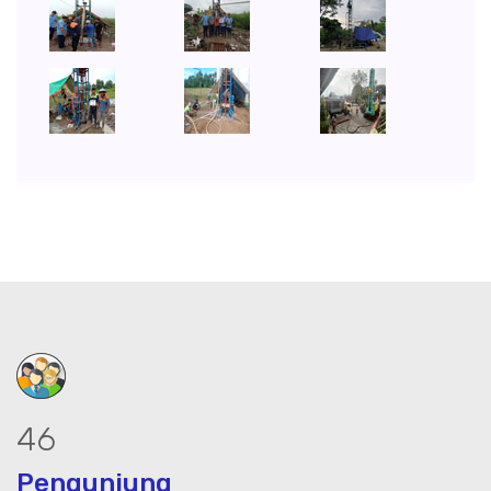
58
Pengunjung