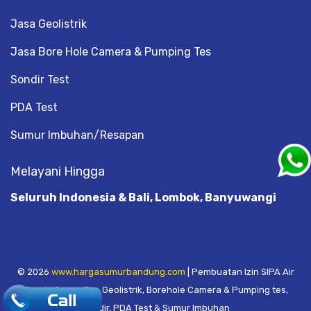
Jasa Geolistrik
Jasa Bore Hole Camera & Pumping Tes
Sondir Test
PDA Test
Sumur Imbuhan/Resapan
Melayani Hingga
Seluruh Indonesia & Bali, Lombok, Banyuwangi
© 2026
www.hargasumurbandung.com
| Pembuatan Izin SIPA Air
Tanah, Sumur Bor, Geolistrik, Borehole Camera & Pumping tes,
.
Sondir, PDA Test & Sumur Imbuhan