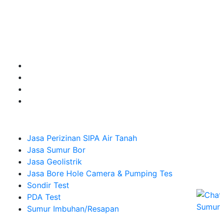
untuk kebutuhan Pembuatan Perizinan SIPA Air Tanah,
Jasa Sumur Bor, Jasa Geolistrik, Jasa Borehole
Camera dan Plumping Test, Sondir Test, PDA Test dan
Sumur Imbuhan.
Company
Jasa Perizinan SIPA Air Tanah
Jasa Sumur Bor
Jasa Geolistrik
Jasa Bore Hole Camera & Pumping Tes
Sondir Test
PDA Test
Sumur Imbuhan/Resapan