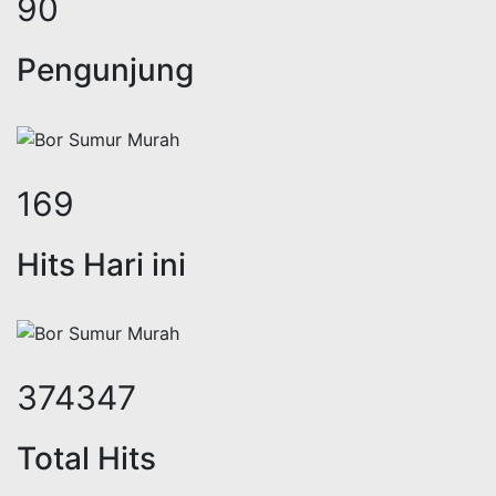
111
Pengunjung
208
Hits Hari ini
458326
Total Hits