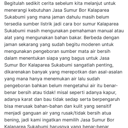
Begitulah sedikit cerita sebelum kita melanjut untuk
menerangi kebutuhan Jasa Sumur Bor Kalaparea
Sukabumi yang mana jaman dahulu masih belum
tersedia sumber listrik jadi cara bor sumur Kalaparea
Sukabumi masih mengunakan pemahaman manual atau
alat yang mengunakan bahan bakar. Berbeda dengan
jaman sekarang yang sudah begitu moderen untuk
mengunakan pengeboran sumber mata air bersih
dalam menentukan siapa yang bagus untuk Jasa
Sumur Bor Kalaparea Sukabumi sangatlah penting,
dikarenakan banyak yang merepotkan dan asal-asalan
yang mana hanya menemukan air lalu sudah
pengeboran bahkan belum mengetahui air itu benar-
benar bersih atau tidak! misal seperti adanya kapur,
adanya karat dan bau tidak sedap serta berpengaruh
bisa merusak bahan-bahan dan kulit yang sensitif
menjadi ganguan air yang rusak/tidak bersih atua
bening, jadi kami ingatkan memilih Jasa Sumur Bor
Kalaparea Sukabumi harusnya yang benar-benar