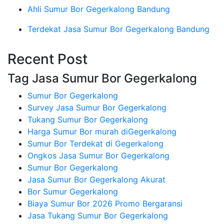
Ahli Sumur Bor Gegerkalong Bandung
Terdekat Jasa Sumur Bor Gegerkalong Bandung
Recent Post
Tag Jasa Sumur Bor Gegerkalong
Sumur Bor Gegerkalong
Survey Jasa Sumur Bor Gegerkalong
Tukang Sumur Bor Gegerkalong
Harga Sumur Bor murah diGegerkalong
Sumur Bor Terdekat di Gegerkalong
Ongkos Jasa Sumur Bor Gegerkalong
Sumur Bor Gegerkalong
Jasa Sumur Bor Gegerkalong Akurat
Bor Sumur Gegerkalong
Biaya Sumur Bor 2026 Promo Bergaransi
Jasa Tukang Sumur Bor Gegerkalong