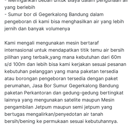
- Meringankan beban untuk Biaya dalam pengunaan air
yang berlebih
- Sumur bor di Gegerkalong Bandung dalam
pengeboran di kami bisa menghasilkan air yang lebih
jernih dan banyak volumenya
Kami mengali mengunakan mesin bertaraf
internasional untuk mendapatkan titik temu air bersih
pilihan yang terbaik,yang mana kebutuhan dari 60m
s/d 100m dan lebih bisa kami kerjakan sesuai pesanan
kebutuhan pelanggan yang mana paketan tersedia
atau borongan pengeboran tersedia dengan paket
perumahan, Jasa Bor Sumur Gegerkalong Bandung
paketan Perkantoran dan gedung-gedung bertingkat
lainnya yang mengunakan satelite maupun Mesin
pengambilan Jetpum maupun semi jetpum yang
bertugas mengalirkan/penyedotan air tanah
bersih/bening ke permukaan sesuai kebutuhannya.