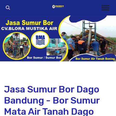
Jasa Sumur Bor Dago
Bandung - Bor Sumur
Mata Air Tanah Dago