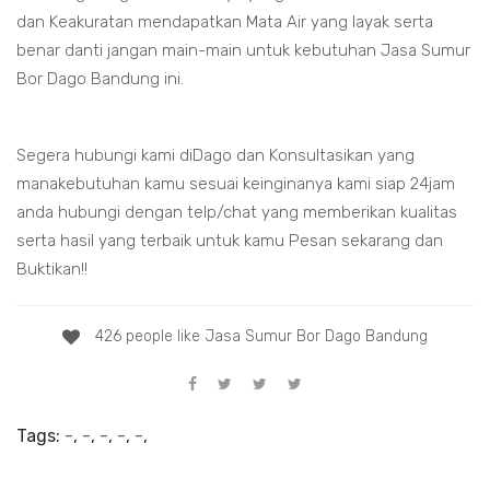
dan Keakuratan mendapatkan Mata Air yang layak serta
benar danti jangan main-main untuk kebutuhan Jasa Sumur
Bor Dago Bandung ini.
Segera hubungi kami diDago dan Konsultasikan yang
manakebutuhan kamu sesuai keinginanya kami siap 24jam
anda hubungi dengan telp/chat yang memberikan kualitas
serta hasil yang terbaik untuk kamu Pesan sekarang dan
Buktikan!!
426 people like Jasa Sumur Bor Dago Bandung
Tags:
-
,
-
,
-
,
-
,
-
,