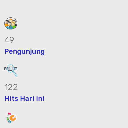
62
Pengunjung
154
Hits Hari ini