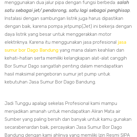
menggunakan dua jalur pipa dengan fungsi berbeda:
salah
satu sebagai jet/ pendorong, satu lagi sebagai penghisap
.
Instalasi dengan sambungan listrik juga harus dipastikan
dengan baik, karena pompa jetpump(Jet) ini bekerja dengan
daya listrik yang besar untuk menggerakkan motor
elektriknya. Karena itu menggunakan jasa profesional
jasa
sumur bor Dago Bandung
yang mana dalam keahlian dan
kehati-hatian serta memiliki kelangkapan alat-alat canggih
Bor Sumur Dago sangatlah penting dalam mendapatkan
hasil maksimal pengeboran sumur jet pump untuk
kebutuhan Jasa Sumur Bor Dago Bandung.
Jadi Tunggu apalagi sekelas Profesional kami mampu
menjadikan amanah untuk mendapatkan Aliran Mata air
Sumber yang paling bersih dan banyak untuk kamu gunakan
secarabenardan baik, percayakan Jasa Sumur Bor Dago
Bandung dengan kami ahlinya yang memiliki Izin Resmi SIPA