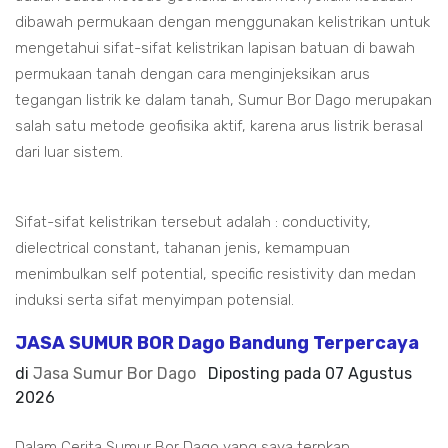
dibawah permukaan dengan menggunakan kelistrikan untuk
mengetahui sifat-sifat kelistrikan lapisan batuan di bawah
permukaan tanah dengan cara menginjeksikan arus
tegangan listrik ke dalam tanah, Sumur Bor Dago merupakan
salah satu metode geofisika aktif, karena arus listrik berasal
dari luar sistem.
Sifat-sifat kelistrikan tersebut adalah : conductivity,
dielectrical constant, tahanan jenis, kemampuan
menimbulkan self potential, specific resistivity dan medan
induksi serta sifat menyimpan potensial.
JASA SUMUR BOR Dago Bandung Terpercaya
di
Jasa Sumur Bor Dago
Diposting pada
07 Agustus
2026
Dalam Cerita Sumur Bor Dago yang saya terpkan