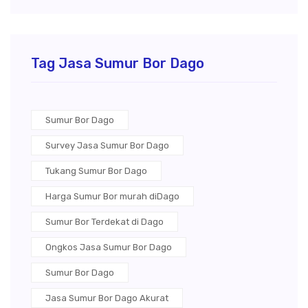
Tag Jasa Sumur Bor Dago
Sumur Bor Dago
Survey Jasa Sumur Bor Dago
Tukang Sumur Bor Dago
Harga Sumur Bor murah diDago
Sumur Bor Terdekat di Dago
Ongkos Jasa Sumur Bor Dago
Sumur Bor Dago
Jasa Sumur Bor Dago Akurat