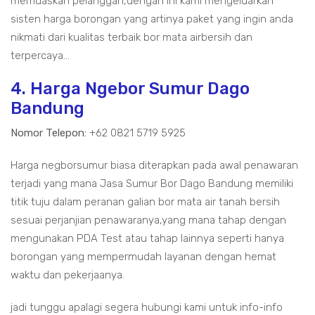
memuaskan pelanggan,dengan ini kami mengeluarkan
sisten harga borongan yang artinya paket yang ingin anda
nikmati dari kualitas terbaik bor mata airbersih dan
terpercaya...
4. Harga Ngebor Sumur Dago
Bandung
Nomor Telepon:
+62 0821 5719 5925
Harga negborsumur biasa diterapkan pada awal penawaran
terjadi yang mana Jasa Sumur Bor Dago Bandung memiliki
titik tuju dalam peranan galian bor mata air tanah bersih
sesuai perjanjian penawaranya,yang mana tahap dengan
mengunakan PDA Test atau tahap lainnya seperti hanya
borongan yang mempermudah layanan dengan hemat
waktu dan pekerjaanya.
jadi tunggu apalagi segera hubungi kami untuk info-info