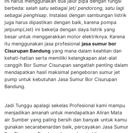
ini harus menggunakan dua jalur pipa dengan fungsi
berbeda:
salah satu sebagai jet/ pendorong, satu lagi
sebagai penghisap
. Instalasi dengan sambungan listrik
juga harus dipastikan dengan baik, karena pompa
jetpump(Jet) ini bekerja dengan daya listrik yang
besar untuk menggerakkan motor elektriknya. Karena
itu menggunakan jasa profesional
jasa sumur bor
Cisurupan Bandung
yang mana dalam keahlian dan
kehati-hatian serta memiliki kelangkapan alat-alat
canggih Bor Sumur Cisurupan sangatlah penting dalam
mendapatkan hasil maksimal pengeboran sumur jet
pump untuk kebutuhan Jasa Sumur Bor Cisurupan
Bandung.
Jadi Tunggu apalagi sekelas Profesional kami mampu
menjadikan amanah untuk mendapatkan Aliran Mata
air Sumber yang paling bersih dan banyak untuk kamu
gunakan secarabenardan baik, percayakan Jasa Sumur