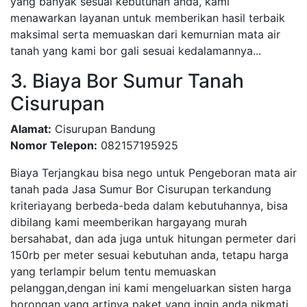
yang banyak sesuai kebutuhan anda, kami
menawarkan layanan untuk memberikan hasil terbaik
maksimal serta memuaskan dari kemurnian mata air
tanah yang kami bor gali sesuai kedalamannya...
3. Biaya Bor Sumur Tanah
Cisurupan
Alamat:
Cisurupan Bandung
Nomor Telepon:
082157195925
Biaya Terjangkau bisa nego untuk Pengeboran mata air
tanah pada Jasa Sumur Bor Cisurupan terkandung
kriteriayang berbeda-beda dalam kebutuhannya, bisa
dibilang kami meemberikan hargayang murah
bersahabat, dan ada juga untuk hitungan permeter dari
150rb per meter sesuai kebutuhan anda, tetapu harga
yang terlampir belum tentu memuaskan
pelanggan,dengan ini kami mengeluarkan sisten harga
borongan yang artinya paket yang ingin anda nikmati