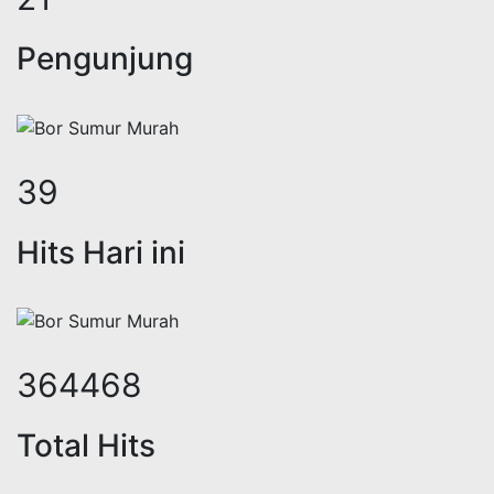
Pengunjung
49
Hits Hari ini
452738
Total Hits