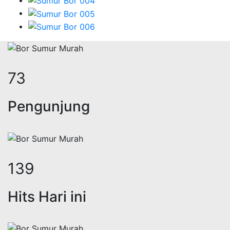
89
Pengunjung
170
Hits Hari ini