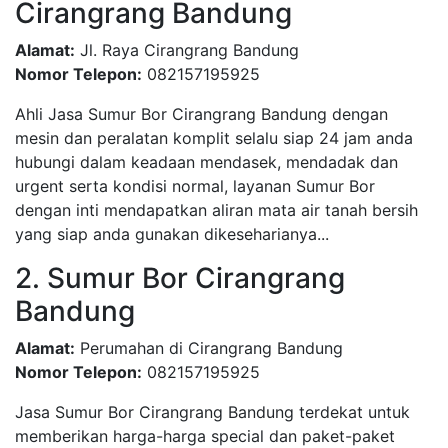
Cirangrang Bandung
Alamat:
Jl. Raya Cirangrang Bandung
Nomor Telepon:
082157195925
Ahli Jasa Sumur Bor Cirangrang Bandung dengan
mesin dan peralatan komplit selalu siap 24 jam anda
hubungi dalam keadaan mendasek, mendadak dan
urgent serta kondisi normal, layanan Sumur Bor
dengan inti mendapatkan aliran mata air tanah bersih
yang siap anda gunakan dikeseharianya...
2. Sumur Bor Cirangrang
Bandung
Alamat:
Perumahan di Cirangrang Bandung
Nomor Telepon:
082157195925
Jasa Sumur Bor Cirangrang Bandung terdekat untuk
memberikan harga-harga special dan paket-paket