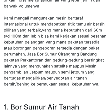
di kami bisa menghasilkan air yang lebih jernih dan
banyak volumenya
Kami mengali mengunakan mesin bertaraf
internasional untuk mendapatkan titik temu air bersih
pilihan yang terbaik,yang mana kebutuhan dari 60m
s/d 100m dan lebih bisa kami kerjakan sesuai pesanan
kebutuhan pelanggan yang mana paketan tersedia
atau borongan pengeboran tersedia dengan paket
perumahan, Jasa Bor Sumur Cirangrang Bandung
paketan Perkantoran dan gedung-gedung bertingkat
lainnya yang mengunakan satelite maupun Mesin
pengambilan Jetpum maupun semi jetpum yang
bertugas mengalirkan/penyedotan air tanah
bersih/bening ke permukaan sesuai kebutuhannya.
1. Bor Sumur Air Tanah