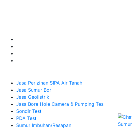
untuk kebutuhan Pembuatan Perizinan SIPA Air Tanah,
Jasa Sumur Bor, Jasa Geolistrik, Jasa Borehole
Camera dan Plumping Test, Sondir Test, PDA Test dan
Sumur Imbuhan.
Company
Jasa Perizinan SIPA Air Tanah
Jasa Sumur Bor
Jasa Geolistrik
Jasa Bore Hole Camera & Pumping Tes
Sondir Test
PDA Test
Sumur Imbuhan/Resapan