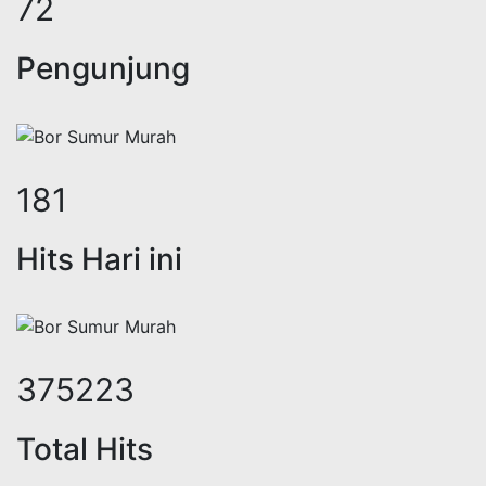
89
Pengunjung
221
Hits Hari ini
459079
Total Hits