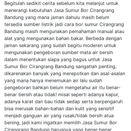
Begitulah sedikit cerita sebelum kita melanjut untuk
menerangi kebutuhan Jasa Sumur Bor Cirangrang
Bandung yang mana jaman dahulu masih belum
tersedia sumber listrik jadi cara bor sumur Cirangrang
Bandung masih mengunakan pemahaman manual atau
alat yang mengunakan bahan bakar. Berbeda dengan
jaman sekarang yang sudah begitu moderen untuk
mengunakan pengeboran sumber mata air bersih
dalam menentukan siapa yang bagus untuk Jasa
Sumur Bor Cirangrang Bandung sangatlah penting,
dikarenakan banyak yang merepotkan dan asal-asalan
yang mana hanya menemukan air lalu sudah
pengeboran bahkan belum mengetahui air itu benar-
benar bersih atau tidak! misal seperti adanya kapur,
adanya karat dan bau tidak sedap serta berpengaruh
bisa merusak bahan-bahan dan kulit yang sensitif
menjadi ganguan air yang rusak/tidak bersih atua
bening, jadi kami ingatkan memilih Jasa Sumur Bor
Cirangrang Bandung harusnya yang benar-benar