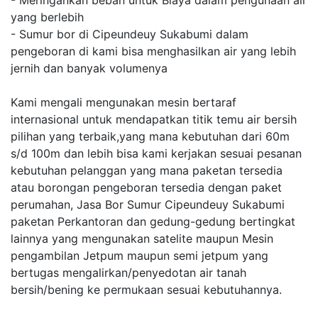
- Meringankan beban untuk Biaya dalam pengunaan air
yang berlebih
- Sumur bor di Cipeundeuy Sukabumi dalam
pengeboran di kami bisa menghasilkan air yang lebih
jernih dan banyak volumenya
Kami mengali mengunakan mesin bertaraf
internasional untuk mendapatkan titik temu air bersih
pilihan yang terbaik,yang mana kebutuhan dari 60m
s/d 100m dan lebih bisa kami kerjakan sesuai pesanan
kebutuhan pelanggan yang mana paketan tersedia
atau borongan pengeboran tersedia dengan paket
perumahan, Jasa Bor Sumur Cipeundeuy Sukabumi
paketan Perkantoran dan gedung-gedung bertingkat
lainnya yang mengunakan satelite maupun Mesin
pengambilan Jetpum maupun semi jetpum yang
bertugas mengalirkan/penyedotan air tanah
bersih/bening ke permukaan sesuai kebutuhannya.