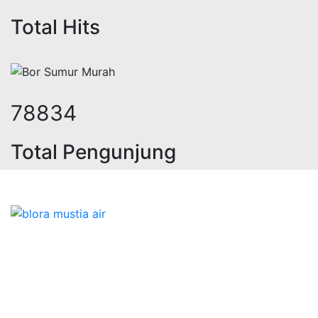
Total Hits
97457
Total Pengunjung
olistrik, jasa geolistrik, sumur bo
Bidang Konstruksi & Pembuatan Perizinan SIPA Air
Tanah bersama Cv.Blora Mustika air yang memberikan
kualitas data-data resmi dan Pekejaan Konstruksi Uji
terbaik Success dalam pelaksanaannya untuk
kebutuhan usaha/perusahaan kamu ingin ambil bidang
layanan apa yang akan kami tampilkan untuk yang