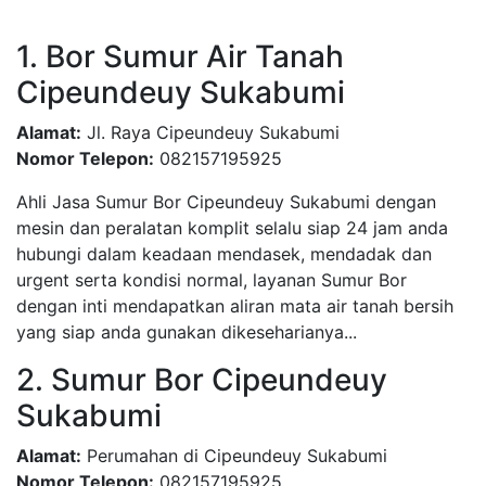
1. Bor Sumur Air Tanah
Cipeundeuy Sukabumi
Alamat:
Jl. Raya Cipeundeuy Sukabumi
Nomor Telepon:
082157195925
Ahli Jasa Sumur Bor Cipeundeuy Sukabumi dengan
mesin dan peralatan komplit selalu siap 24 jam anda
hubungi dalam keadaan mendasek, mendadak dan
urgent serta kondisi normal, layanan Sumur Bor
dengan inti mendapatkan aliran mata air tanah bersih
yang siap anda gunakan dikeseharianya...
2. Sumur Bor Cipeundeuy
Sukabumi
Alamat:
Perumahan di Cipeundeuy Sukabumi
Nomor Telepon:
082157195925