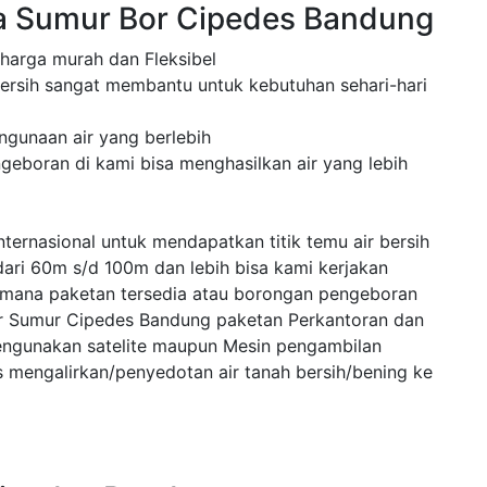
a Sumur Bor Cipedes Bandung
 harga murah dan Fleksibel
ersih sangat membantu untuk kebutuhan sehari-hari
ngunaan air yang berlebih
eboran di kami bisa menghasilkan air yang lebih
ternasional untuk mendapatkan titik temu air bersih
dari 60m s/d 100m dan lebih bisa kami kerjakan
 mana paketan tersedia atau borongan pengeboran
or Sumur Cipedes Bandung paketan Perkantoran dan
engunakan satelite maupun Mesin pengambilan
mengalirkan/penyedotan air tanah bersih/bening ke