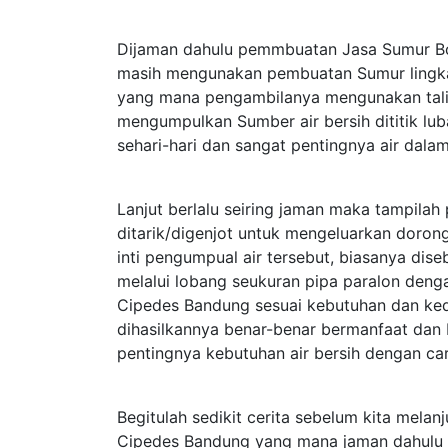
Dijaman dahulu pemmbuatan Jasa Sumur Bo
masih mengunakan pembuatan Sumur lingk
yang mana pengambilanya mengunakan tali 
mengumpulkan Sumber air bersih dititik lu
sehari-hari dan sangat pentingnya air dalam
Lanjut berlalu seiring jaman maka tampil
ditarik/digenjot untuk mengeluarkan dorong
inti pengumpual air tersebut, biasanya d
melalui lobang seukuran pipa paralon deng
Cipedes Bandung sesuai kebutuhan dan k
dihasilkannya benar-benar bermanfaat dan
pentingnya kebutuhan air bersih dengan ca
Begitulah sedikit cerita sebelum kita mela
Cipedes Bandung yang mana jaman dahulu ma