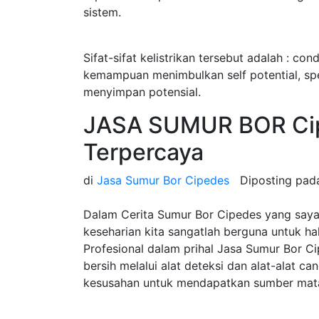
sistem.
Sifat-sifat kelistrikan tersebut adalah : cond
kemampuan menimbulkan self potential, speci
menyimpan potensial.
JASA SUMUR BOR Ci
Terpercaya
di
Jasa Sumur Bor Cipedes
Diposting pa
Dalam Cerita Sumur Bor Cipedes yang saya
keseharian kita sangatlah berguna untuk h
Profesional dalam prihal Jasa Sumur Bor 
bersih melalui alat deteksi dan alat-alat c
kesusahan untuk mendapatkan sumber mata 