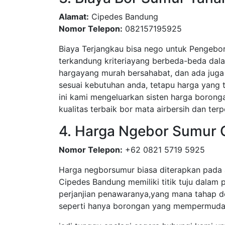
Alamat:
Cipedes Bandung
Nomor Telepon:
082157195925
Biaya Terjangkau bisa nego untuk Pengebo
terkandung kriteriayang berbeda-beda dal
hargayang murah bersahabat, dan ada juga 
sesuai kebutuhan anda, tetapu harga yang
ini kami mengeluarkan sisten harga boronga
kualitas terbaik bor mata airbersih dan terp
4. Harga Ngebor Sumur
Nomor Telepon:
+62 0821 5719 5925
Harga negborsumur biasa diterapkan pada 
Cipedes Bandung memiliki titik tuju dalam p
perjanjian penawaranya,yang mana tahap d
seperti hanya borongan yang mempermudah