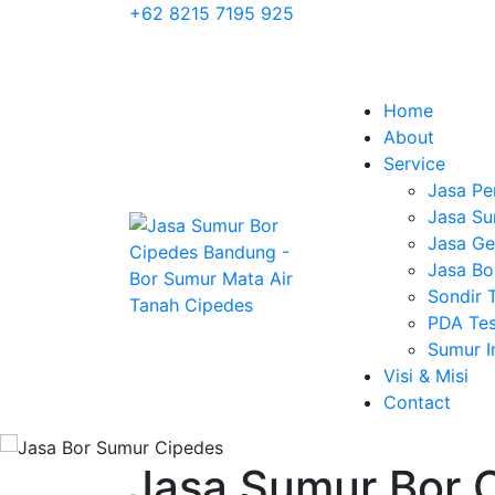
+62 8215 7195 925
Home
About
Service
Jasa Pe
Jasa Su
Jasa Geo
Jasa Bo
Sondir 
PDA Tes
Sumur 
Visi & Misi
Contact
Jasa Sumur Bor 