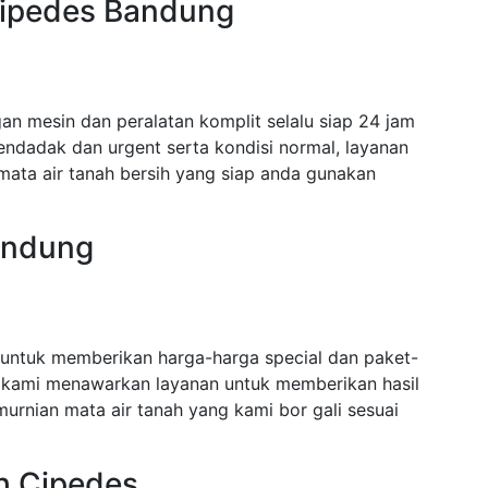
Cipedes Bandung
n mesin dan peralatan komplit selalu siap 24 jam
dadak dan urgent serta kondisi normal, layanan
mata air tanah bersih yang siap anda gunakan
andung
untuk memberikan harga-harga special dan paket-
 kami menawarkan layanan untuk memberikan hasil
urnian mata air tanah yang kami bor gali sesuai
h Cipedes