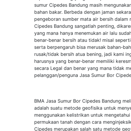
sumur Cipedes Bandung masih mengunakan
bahan bakar. Berbeda dengan jaman sekar
pengeboran sumber mata air bersih dalam 
Cipedes Bandung sangatlah penting, dikar
yang mana hanya menemukan air lalu sudah
benar-benar bersih atau tidak! misal seper
serta berpengaruh bisa merusak bahan-baha
rusak/tidak bersih atua bening, jadi kami
harusnya yang benar-benar memiliki keresm
secara Legal dan benar yang mana tidak m
pelanggan/penguna Jasa Sumur Bor Cipede
BMA Jasa Sumur Bor Cipedes Bandung melip
adalah suatu metode geofisika untuk meny
menggunakan kelistrikan untuk mengetahui si
permukaan tanah dengan cara menginjeksika
Cipedes merupakan salah satu metode geofisik