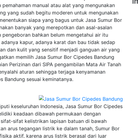
i
 pemahaman manual atau alat yang mengunakan
ang yang sudah begitu moderen untuk mengunakan
menentukan siapa yang bagus untuk Jasa Sumur Bor
enakan banyak yang merepotkan dan asal-asalan
 pengeboran bahkan belum mengetahui air itu
ti adanya kapur, adanya karat dan bau tidak sedap
n dan kulit yang sensitif menjadi ganguan air yang
 ingatkan memilih Jasa Sumur Bor Cipedes Bandung
ian Perizinan dari SIPA pengambilan Mata Air Tanah
enyalahi aturan sehingga terjaga kenyamanan
s Bandung sesuai keminatanya.
uti keseluruhan Indonesia, Jasa Sumur Bor Cipedes
elidiki keadaan dibawah permukaan dengan
fat-sifat kelistrikan lapisan batuan di bawah
n arus tegangan listrik ke dalam tanah, Sumur Bor
a aktif, karena arus listrik berasal dari luar