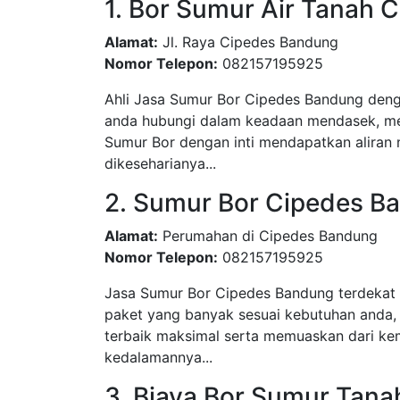
1. Bor Sumur Air Tanah 
Alamat:
Jl. Raya Cipedes Bandung
Nomor Telepon:
082157195925
Ahli Jasa Sumur Bor Cipedes Bandung denga
anda hubungi dalam keadaan mendasek, men
Sumur Bor dengan inti mendapatkan aliran 
dikeseharianya...
2. Sumur Bor Cipedes B
Alamat:
Perumahan di Cipedes Bandung
Nomor Telepon:
082157195925
Jasa Sumur Bor Cipedes Bandung terdekat 
paket yang banyak sesuai kebutuhan anda,
terbaik maksimal serta memuaskan dari kem
kedalamannya...
3. Biaya Bor Sumur Tana