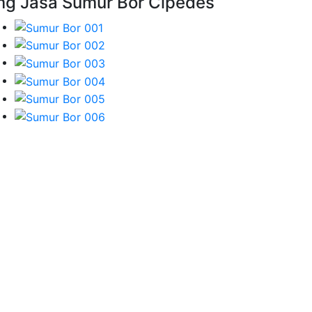
mg Jasa Sumur Bor Cipedes