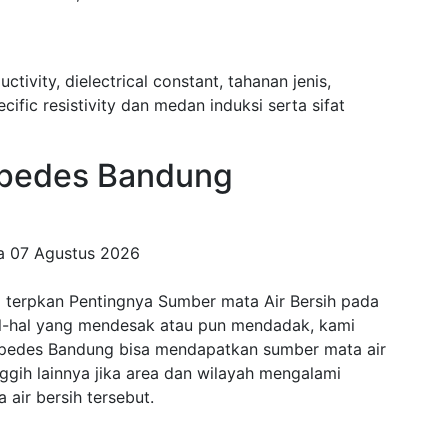
uctivity, dielectrical constant, tahanan jenis,
fic resistivity dan medan induksi serta sifat
pedes Bandung
da
07 Agustus 2026
 terpkan Pentingnya Sumber mata Air Bersih pada
al-hal yang mendesak atau pun mendadak, kami
Cipedes Bandung bisa mendapatkan sumber mata air
anggih lainnya jika area dan wilayah mengalami
air bersih tersebut.