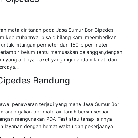
ran mata air tanah pada Jasa Sumur Bor Cipedes
am kebutuhannya, bisa dibilang kami meemberikan
untuk hitungan permeter dari 150rb per meter
 terlampir belum tentu memuaskan pelanggan,dengan
n yang artinya paket yang ingin anda nikmati dari
ercaya...
 Cipedes Bandung
awal penawaran terjadi yang mana Jasa Sumur Bor
eranan galian bor mata air tanah bersih sesuai
engan mengunakan PDA Test atau tahap lainnya
 layanan dengan hemat waktu dan pekerjaanya.