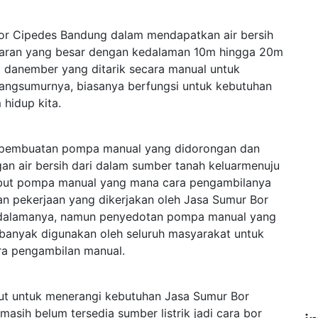
r Cipedes Bandung dalam mendapatkan air bersih
aran yang besar dengan kedalaman 10m hingga 20m
danember yang ditarik secara manual untuk
bangsumurnya, biasanya berfungsi untuk kebutuhan
 hidup kita.
ah pembuatan pompa manual yang didorongan dan
an air bersih dari dalam sumber tanah keluarmenuju
isebut pompa manual yang mana cara pengambilanya
an pekerjaan yang dikerjakan oleh Jasa Sumur Bor
edalamanya, namun penyedotan pompa manual yang
 banyak digunakan oleh seluruh masyarakat untuk
ra pengambilan manual.
njut untuk menerangi kebutuhan Jasa Sumur Bor
sih belum tersedia sumber listrik jadi cara bor