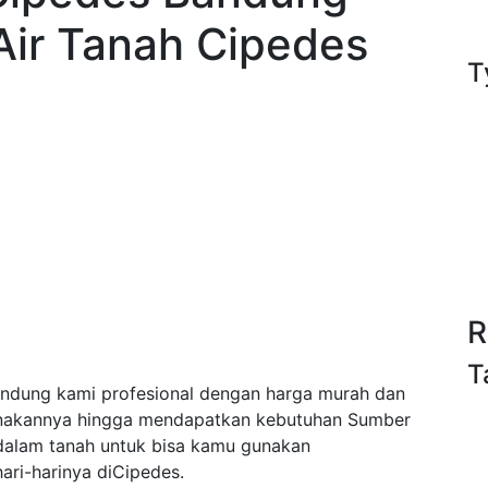
Air Tanah Cipedes
T
R
T
dung kami profesional dengan harga murah dan
anakannya hingga mendapatkan kebutuhan Sumber
/dalam tanah untuk bisa kamu gunakan
ri-harinya diCipedes.