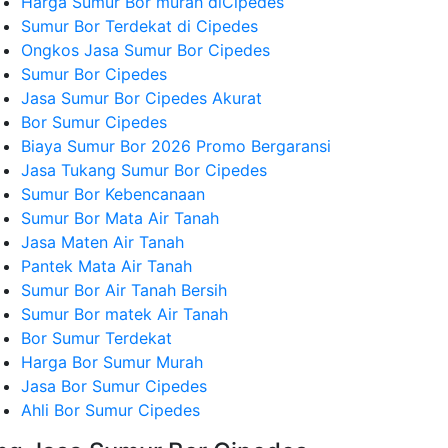
Harga Sumur Bor murah diCipedes
Sumur Bor Terdekat di Cipedes
Ongkos Jasa Sumur Bor Cipedes
Sumur Bor Cipedes
Jasa Sumur Bor Cipedes Akurat
Bor Sumur Cipedes
Biaya Sumur Bor 2026 Promo Bergaransi
Jasa Tukang Sumur Bor Cipedes
Sumur Bor Kebencanaan
Sumur Bor Mata Air Tanah
Jasa Maten Air Tanah
Pantek Mata Air Tanah
Sumur Bor Air Tanah Bersih
Sumur Bor matek Air Tanah
Bor Sumur Terdekat
Harga Bor Sumur Murah
Jasa Bor Sumur Cipedes
Ahli Bor Sumur Cipedes