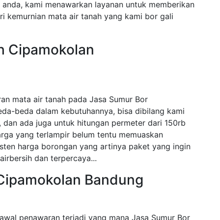
n anda, kami menawarkan layanan untuk memberikan
i kemurnian mata air tanah yang kami bor gali
ah Cipamokolan
ran mata air tanah pada Jasa Sumur Bor
eda-beda dalam kebutuhannya, bisa dibilang kami
dan ada juga untuk hitungan permeter dari 150rb
harga yang terlampir belum tentu memuaskan
sten harga borongan yang artinya paket yang ingin
airbersih dan terpercaya...
 Cipamokolan Bandung
awal penawaran terjadi yang mana Jasa Sumur Bor