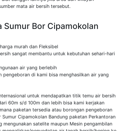
mber mata air bersih tersebut.
a Sumur Bor Cipamokolan
 harga murah dan Fleksibel
ersih sangat membantu untuk kebutuhan sehari-hari
ngunaan air yang berlebih
 pengeboran di kami bisa menghasilkan air yang
ternasional untuk mendapatkan titik temu air bersih
dari 60m s/d 100m dan lebih bisa kami kerjakan
 mana paketan tersedia atau borongan pengeboran
or Sumur Cipamokolan Bandung paketan Perkantoran
ng mengunakan satelite maupun Mesin pengambilan
mengalirkan/penyedotan air tanah bersih/bening ke