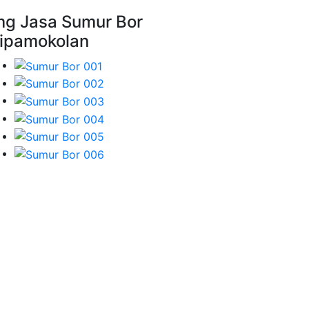
mg Jasa Sumur Bor
ipamokolan