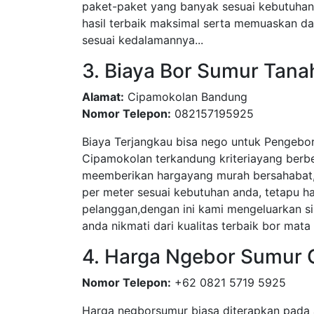
paket-paket yang banyak sesuai kebutuha
hasil terbaik maksimal serta memuaskan dar
sesuai kedalamannya...
3. Biaya Bor Sumur Tan
Alamat:
Cipamokolan Bandung
Nomor Telepon:
082157195925
Biaya Terjangkau bisa nego untuk Pengebo
Cipamokolan terkandung kriteriayang berb
meemberikan hargayang murah bersahabat, 
per meter sesuai kebutuhan anda, tetapu 
pelanggan,dengan ini kami mengeluarkan si
anda nikmati dari kualitas terbaik bor mata 
4. Harga Ngebor Sumur
Nomor Telepon:
+62 0821 5719 5925
Harga negborsumur biasa diterapkan pada 