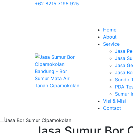
+62 8215 7195 925
Home
About
Service
Jasa Pe
Jasa Su
Jasa Geo
Jasa Bo
Sondir 
PDA Tes
Sumur 
Visi & Misi
Contact
Jasa Sumur Bor 