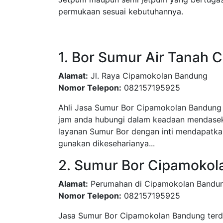
permukaan sesuai kebutuhannya.
1. Bor Sumur Air Tanah
Alamat:
Jl. Raya Cipamokolan Bandung
Nomor Telepon:
082157195925
Ahli Jasa Sumur Bor Cipamokolan Bandung d
jam anda hubungi dalam keadaan mendasek,
layanan Sumur Bor dengan inti mendapatkan
gunakan dikeseharianya...
2. Sumur Bor Cipamoko
Alamat:
Perumahan di Cipamokolan Bandu
Nomor Telepon:
082157195925
Jasa Sumur Bor Cipamokolan Bandung terd