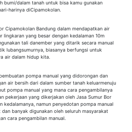
leh bumi/dalam tanah untuk bisa kamu gunakan
ari-harinya diCipamokolan.
or Cipamokolan Bandung dalam mendapatkan air
 lingkaran yang besar dengan kedalaman 10m
unakan tali danember yang ditarik secara manual
tik lubangsumurnya, biasanya berfungsi untuk
a air dalam hidup kita.
ah pembuatan pompa manual yang didorongan dan
an air bersih dari dalam sumber tanah keluarmenuju
isebut pompa manual yang mana cara pengambilanya
an pekerjaan yang dikerjakan oleh Jasa Sumur Bor
an kedalamanya, namun penyedotan pompa manual
t dan banyak digunakan oleh seluruh masyarakat
gan cara pengambilan manual.