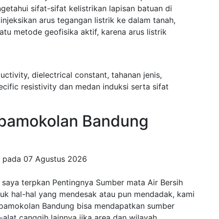
ahui sifat-sifat kelistrikan lapisan batuan di
eksikan arus tegangan listrik ke dalam tanah,
 metode geofisika aktif, karena arus listrik
uctivity, dielectrical constant, tahanan jenis,
fic resistivity dan medan induksi serta sifat
pamokolan Bandung
g pada
07 Agustus 2026
saya terpkan Pentingnya Sumber mata Air Bersih
ntuk hal-hal yang mendesak atau pun mendadak, kami
 Cipamokolan Bandung bisa mendapatkan sumber
t-alat canggih lainnya jika area dan wilayah