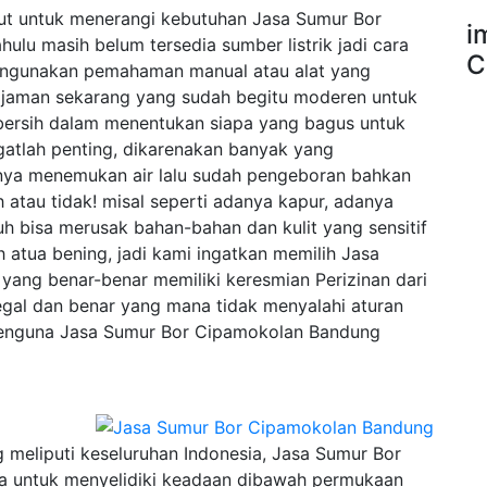
njut untuk menerangi kebutuhan Jasa Sumur Bor
i
u masih belum tersedia sumber listrik jadi cara
C
ngunakan pemahaman manual atau alat yang
jaman sekarang yang sudah begitu moderen untuk
ersih dalam menentukan siapa yang bagus untuk
atlah penting, dikarenakan banyak yang
nya menemukan air lalu sudah pengeboran bahkan
h atau tidak! misal seperti adanya kapur, adanya
h bisa merusak bahan-bahan dan kulit yang sensitif
h atua bening, jadi kami ingatkan memilih Jasa
ang benar-benar memiliki keresmian Perizinan dari
gal dan benar yang mana tidak menyalahi aturan
penguna Jasa Sumur Bor Cipamokolan Bandung
eliputi keseluruhan Indonesia, Jasa Sumur Bor
a untuk menyelidiki keadaan dibawah permukaan