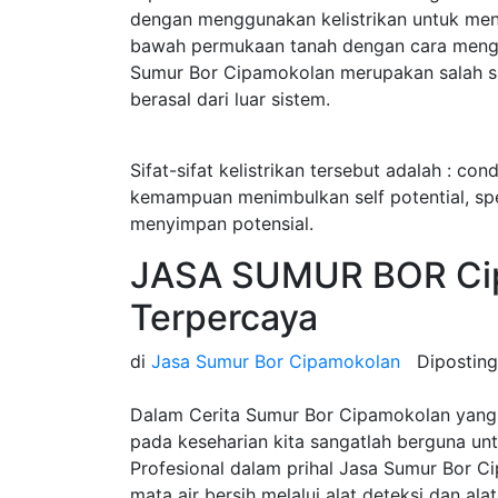
dengan menggunakan kelistrikan untuk menget
bawah permukaan tanah dengan cara menginj
Sumur Bor Cipamokolan merupakan salah satu
berasal dari luar sistem.
Sifat-sifat kelistrikan tersebut adalah : cond
kemampuan menimbulkan self potential, speci
menyimpan potensial.
JASA SUMUR BOR Ci
Terpercaya
di
Jasa Sumur Bor Cipamokolan
Dipostin
Dalam Cerita Sumur Bor Cipamokolan yang 
pada keseharian kita sangatlah berguna u
Profesional dalam prihal Jasa Sumur Bor
mata air bersih melalui alat deteksi dan ala