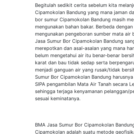
Begitulah sedikit cerita sebelum kita mela
Cipamokolan Bandung yang mana jaman dahul
bor sumur Cipamokolan Bandung masih me
mengunakan bahan bakar. Berbeda dengan 
mengunakan pengeboran sumber mata air b
Jasa Sumur Bor Cipamokolan Bandung sang
merepotkan dan asal-asalan yang mana ha
belum mengetahui air itu benar-benar bersi
karat dan bau tidak sedap serta berpengaru
menjadi ganguan air yang rusak/tidak bersi
Sumur Bor Cipamokolan Bandung harusnya y
SIPA pengambilan Mata Air Tanah secara Le
sehingga terjaga kenyamanan pelanggan/
sesuai keminatanya.
BMA Jasa Sumur Bor Cipamokolan Bandung m
Cipamokolan adalah suatu metode geofisik