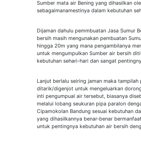
Sumber mata air Bening yang dihasilkan o
sebagaimanamestinya dalam kebutuhan seh
Dijaman dahulu pemmbuatan Jasa Sumur B
bersih masih mengunakan pembuatan Sumur
hingga 20m yang mana pengambilanya meng
untuk mengumpulkan Sumber air bersih diti
kebutuhan sehari-hari dan sangat pentingny
Lanjut berlalu seiring jaman maka tampil
ditarik/digenjot untuk mengeluarkan dorong
inti pengumpual air tersebut, biasanya d
melalui lobang seukuran pipa paralon deng
Cipamokolan Bandung sesuai kebutuhan d
yang dihasilkannya benar-benar bermanfaa
untuk pentingnya kebutuhan air bersih den