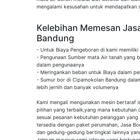
mengalami kesusahan untuk mendapatkan su
Kelebihan Memesan Jas
Bandung
- Untuk Biaya Pengeboran di kami memiliki
- Pengunaan Sumber mata Air tanah yang b
dalam pengunaanya
- Meringankan beban untuk Biaya dalam pe
- Sumur bor di Cipamokolan Bandung dalam
lebih jernih dan banyak volumenya
Kami mengali mengunakan mesin bertaraf in
pilihan yang terbaik,yang mana kebutuhan 
sesuai pesanan kebutuhan pelanggan yang
tersedia dengan paket perumahan, Jasa B
dan gedung-gedung bertingkat lainnya ya
Jetpum maupun semi jetpum yang bertugas 