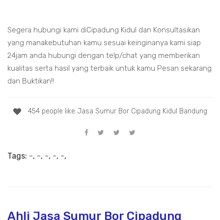
Segera hubungi kami diCipadung Kidul dan Konsultasikan
yang manakebutuhan kamu sesuai keinginanya kami siap
24jam anda hubungi dengan telp/chat yang memberikan
kualitas serta hasil yang terbaik untuk kamu Pesan sekarang
dan Buktikan!!
454 people like Jasa Sumur Bor Cipadung Kidul Bandung
Tags:
-
,
-
,
-
,
-
,
-
,
Ahli Jasa Sumur Bor Cipadung