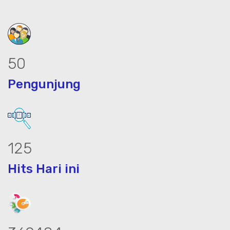
64
Pengunjung
159
Hits Hari ini