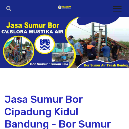
Jasa Sumur Bor
Cipadung Kidul
Bandung - Bor Sumur