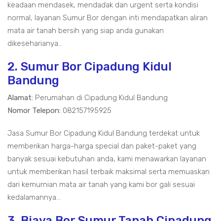
keadaan mendasek, mendadak dan urgent serta kondisi
normal, layanan Sumur Bor dengan inti mendapatkan aliran
mata air tanah bersih yang siap anda gunakan
dikeseharianya...
2. Sumur Bor Cipadung Kidul
Bandung
Alamat:
Perumahan di Cipadung Kidul Bandung
Nomor Telepon:
082157195925
Jasa Sumur Bor Cipadung Kidul Bandung terdekat untuk
memberikan harga-harga special dan paket-paket yang
banyak sesuai kebutuhan anda, kami menawarkan layanan
untuk memberikan hasil terbaik maksimal serta memuaskan
dari kemurnian mata air tanah yang kami bor gali sesuai
kedalamannya...
3. Biaya Bor Sumur Tanah Cipadung