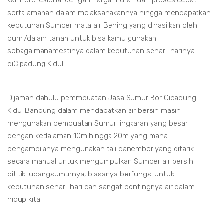
kami profesional dengan harga murah dan proses cepat
serta amanah dalam melaksanakannya hingga mendapatkan
kebutuhan Sumber mata air Bening yang dihasilkan oleh
bumi/dalam tanah untuk bisa kamu gunakan
sebagaimanamestinya dalam kebutuhan sehari-harinya
diCipadung Kidul.
Dijaman dahulu pemmbuatan Jasa Sumur Bor Cipadung
Kidul Bandung dalam mendapatkan air bersih masih
mengunakan pembuatan Sumur lingkaran yang besar
dengan kedalaman 10m hingga 20m yang mana
pengambilanya mengunakan tali danember yang ditarik
secara manual untuk mengumpulkan Sumber air bersih
dititik lubangsumurnya, biasanya berfungsi untuk
kebutuhan sehari-hari dan sangat pentingnya air dalam
hidup kita.