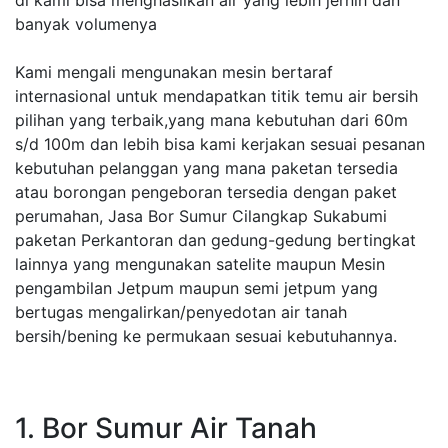
di kami bisa menghasilkan air yang lebih jernih dan
banyak volumenya
Kami mengali mengunakan mesin bertaraf
internasional untuk mendapatkan titik temu air bersih
pilihan yang terbaik,yang mana kebutuhan dari 60m
s/d 100m dan lebih bisa kami kerjakan sesuai pesanan
kebutuhan pelanggan yang mana paketan tersedia
atau borongan pengeboran tersedia dengan paket
perumahan, Jasa Bor Sumur Cilangkap Sukabumi
paketan Perkantoran dan gedung-gedung bertingkat
lainnya yang mengunakan satelite maupun Mesin
pengambilan Jetpum maupun semi jetpum yang
bertugas mengalirkan/penyedotan air tanah
bersih/bening ke permukaan sesuai kebutuhannya.
1. Bor Sumur Air Tanah