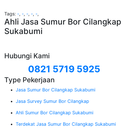
Tags:
-
,
-
,
-
,
-
,
-
,
Ahli Jasa Sumur Bor Cilangkap
Sukabumi
Hubungi Kami
0821 5719 5925
Type Pekerjaan
Jasa Sumur Bor Cilangkap Sukabumi
Jasa Survey Sumur Bor Cilangkap
Ahli Sumur Bor Cilangkap Sukabumi
Terdekat Jasa Sumur Bor Cilangkap Sukabumi