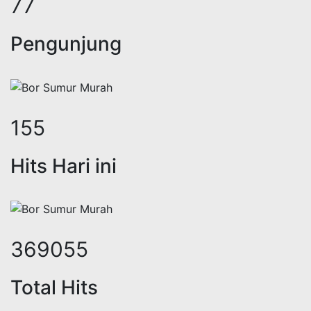
95
Pengunjung
192
Hits Hari ini
455641
Total Hits