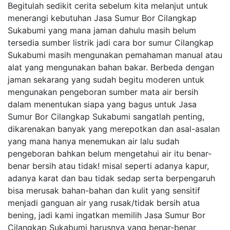
Begitulah sedikit cerita sebelum kita melanjut untuk
menerangi kebutuhan Jasa Sumur Bor Cilangkap
Sukabumi yang mana jaman dahulu masih belum
tersedia sumber listrik jadi cara bor sumur Cilangkap
Sukabumi masih mengunakan pemahaman manual atau
alat yang mengunakan bahan bakar. Berbeda dengan
jaman sekarang yang sudah begitu moderen untuk
mengunakan pengeboran sumber mata air bersih
dalam menentukan siapa yang bagus untuk Jasa
Sumur Bor Cilangkap Sukabumi sangatlah penting,
dikarenakan banyak yang merepotkan dan asal-asalan
yang mana hanya menemukan air lalu sudah
pengeboran bahkan belum mengetahui air itu benar-
benar bersih atau tidak! misal seperti adanya kapur,
adanya karat dan bau tidak sedap serta berpengaruh
bisa merusak bahan-bahan dan kulit yang sensitif
menjadi ganguan air yang rusak/tidak bersih atua
bening, jadi kami ingatkan memilih Jasa Sumur Bor
Cilangkap Sukabumi harusnya yang benar-benar