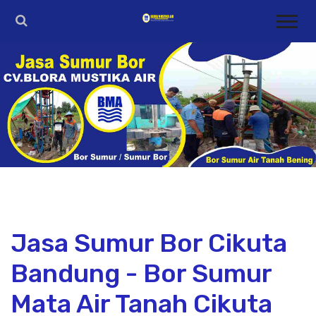
Jasa Sumur Bor Cikuta
Bandung - Bor Sumur
Mata Air Tanah Cikuta