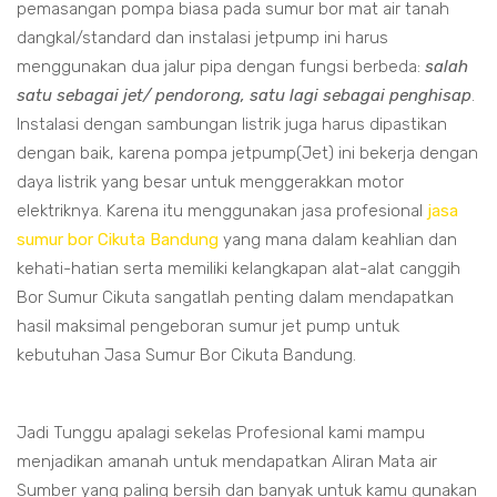
pemasangan pompa biasa pada sumur bor mat air tanah
dangkal/standard dan instalasi jetpump ini harus
menggunakan dua jalur pipa dengan fungsi berbeda:
salah
satu sebagai jet/ pendorong, satu lagi sebagai penghisap
.
Instalasi dengan sambungan listrik juga harus dipastikan
dengan baik, karena pompa jetpump(Jet) ini bekerja dengan
daya listrik yang besar untuk menggerakkan motor
elektriknya. Karena itu menggunakan jasa profesional
jasa
sumur bor Cikuta Bandung
yang mana dalam keahlian dan
kehati-hatian serta memiliki kelangkapan alat-alat canggih
Bor Sumur Cikuta sangatlah penting dalam mendapatkan
hasil maksimal pengeboran sumur jet pump untuk
kebutuhan Jasa Sumur Bor Cikuta Bandung.
Jadi Tunggu apalagi sekelas Profesional kami mampu
menjadikan amanah untuk mendapatkan Aliran Mata air
Sumber yang paling bersih dan banyak untuk kamu gunakan