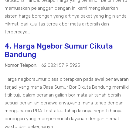
kebutuhan anda, tetapu harga yang terlampir belum tentu
memuaskan pelanggan,dengan ini kami mengeluarkan
sisten harga borongan yang artinya paket yang ingin anda
nikmati dari kualitas terbaik bor mata airbersih dan
terpercaya...
4. Harga Ngebor Sumur Cikuta
Bandung
Nomor Telepon:
+62 0821 5719 5925
Harga negborsumur biasa diterapkan pada awal penawaran
terjadi yang mana Jasa Sumur Bor Cikuta Bandung memiliki
titik tuju dalam peranan galian bor mata air tanah bersih
sesuai perjanjian penawaranya,yang mana tahap dengan
mengunakan PDA Test atau tahap lainnya seperti hanya
borongan yang mempermudah layanan dengan hemat
waktu dan pekerjaanya.