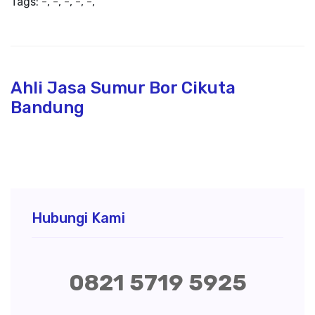
Tags:
-
,
-
,
-
,
-
,
-
,
Ahli Jasa Sumur Bor Cikuta
Bandung
Hubungi Kami
0821 5719 5925