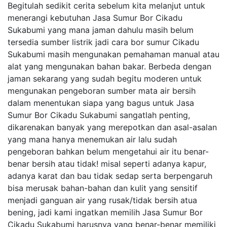
Begitulah sedikit cerita sebelum kita melanjut untuk
menerangi kebutuhan Jasa Sumur Bor Cikadu
Sukabumi yang mana jaman dahulu masih belum
tersedia sumber listrik jadi cara bor sumur Cikadu
Sukabumi masih mengunakan pemahaman manual atau
alat yang mengunakan bahan bakar. Berbeda dengan
jaman sekarang yang sudah begitu moderen untuk
mengunakan pengeboran sumber mata air bersih
dalam menentukan siapa yang bagus untuk Jasa
Sumur Bor Cikadu Sukabumi sangatlah penting,
dikarenakan banyak yang merepotkan dan asal-asalan
yang mana hanya menemukan air lalu sudah
pengeboran bahkan belum mengetahui air itu benar-
benar bersih atau tidak! misal seperti adanya kapur,
adanya karat dan bau tidak sedap serta berpengaruh
bisa merusak bahan-bahan dan kulit yang sensitif
menjadi ganguan air yang rusak/tidak bersih atua
bening, jadi kami ingatkan memilih Jasa Sumur Bor
Cikadu Sukabumi harusnya yang benar-benar memiliki