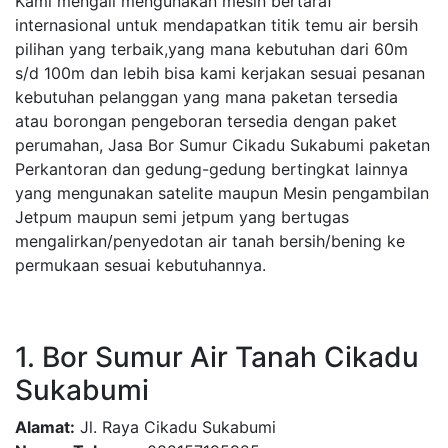
Kami mengali mengunakan mesin bertaraf
internasional untuk mendapatkan titik temu air bersih
pilihan yang terbaik,yang mana kebutuhan dari 60m
s/d 100m dan lebih bisa kami kerjakan sesuai pesanan
kebutuhan pelanggan yang mana paketan tersedia
atau borongan pengeboran tersedia dengan paket
perumahan, Jasa Bor Sumur Cikadu Sukabumi paketan
Perkantoran dan gedung-gedung bertingkat lainnya
yang mengunakan satelite maupun Mesin pengambilan
Jetpum maupun semi jetpum yang bertugas
mengalirkan/penyedotan air tanah bersih/bening ke
permukaan sesuai kebutuhannya.
1. Bor Sumur Air Tanah Cikadu
Sukabumi
Alamat:
Jl. Raya Cikadu Sukabumi