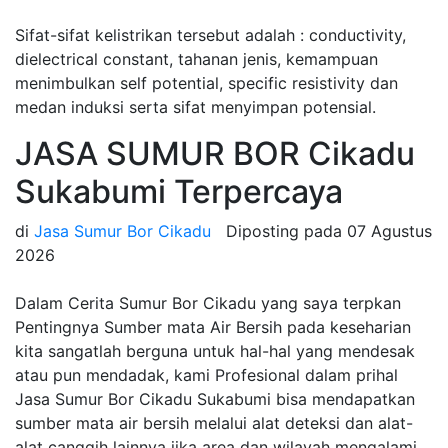
Sifat-sifat kelistrikan tersebut adalah : conductivity,
dielectrical constant, tahanan jenis, kemampuan
menimbulkan self potential, specific resistivity dan
medan induksi serta sifat menyimpan potensial.
JASA SUMUR BOR Cikadu
Sukabumi Terpercaya
di
Jasa Sumur Bor Cikadu
Diposting pada
07 Agustus
2026
Dalam Cerita Sumur Bor Cikadu yang saya terpkan
Pentingnya Sumber mata Air Bersih pada keseharian
kita sangatlah berguna untuk hal-hal yang mendesak
atau pun mendadak, kami Profesional dalam prihal
Jasa Sumur Bor Cikadu Sukabumi bisa mendapatkan
sumber mata air bersih melalui alat deteksi dan alat-
alat canggih lainnya jika area dan wilayah mengalami