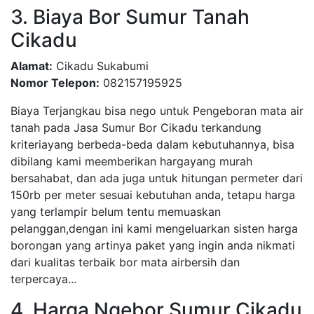
3. Biaya Bor Sumur Tanah
Cikadu
Alamat:
Cikadu Sukabumi
Nomor Telepon:
082157195925
Biaya Terjangkau bisa nego untuk Pengeboran mata air
tanah pada Jasa Sumur Bor Cikadu terkandung
kriteriayang berbeda-beda dalam kebutuhannya, bisa
dibilang kami meemberikan hargayang murah
bersahabat, dan ada juga untuk hitungan permeter dari
150rb per meter sesuai kebutuhan anda, tetapu harga
yang terlampir belum tentu memuaskan
pelanggan,dengan ini kami mengeluarkan sisten harga
borongan yang artinya paket yang ingin anda nikmati
dari kualitas terbaik bor mata airbersih dan
terpercaya...
4. Harga Ngebor Sumur Cikadu