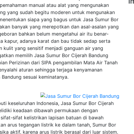
i
 pemahaman manual atau alat yang mengunakan
ang yang sudah begitu moderen untuk mengunakan
menentukan siapa yang bagus untuk Jasa Sumur Bor
enakan banyak yang merepotkan dan asal-asalan yang
eboran bahkan belum mengetahui air itu benar-
ya kapur, adanya karat dan bau tidak sedap serta
kulit yang sensitif menjadi ganguan air yang
ingatkan memilih Jasa Sumur Bor Cijerah Bandung
ian Perizinan dari SIPA pengambilan Mata Air Tanah
enyalahi aturan sehingga terjaga kenyamanan
 Bandung sesuai keminatanya.
ti keseluruhan Indonesia, Jasa Sumur Bor Cijerah
elidiki keadaan dibawah permukaan dengan
fat-sifat kelistrikan lapisan batuan di bawah
n arus tegangan listrik ke dalam tanah, Sumur Bor
a aktif, karena arus listrik berasal dari luar sistem.