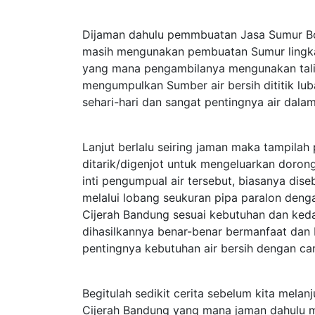
Dijaman dahulu pemmbuatan Jasa Sumur Bo
masih mengunakan pembuatan Sumur lingk
yang mana pengambilanya mengunakan tali 
mengumpulkan Sumber air bersih dititik lu
sehari-hari dan sangat pentingnya air dalam
Lanjut berlalu seiring jaman maka tampil
ditarik/digenjot untuk mengeluarkan dorong
inti pengumpual air tersebut, biasanya d
melalui lobang seukuran pipa paralon deng
Cijerah Bandung sesuai kebutuhan dan ke
dihasilkannya benar-benar bermanfaat dan
pentingnya kebutuhan air bersih dengan ca
Begitulah sedikit cerita sebelum kita mela
Cijerah Bandung yang mana jaman dahulu mas