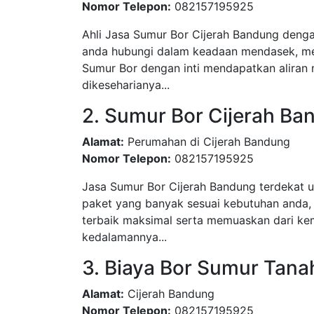
Nomor Telepon:
082157195925
Ahli Jasa Sumur Bor Cijerah Bandung denga
anda hubungi dalam keadaan mendasek, men
Sumur Bor dengan inti mendapatkan aliran 
dikeseharianya...
2. Sumur Bor Cijerah Ba
Alamat:
Perumahan di Cijerah Bandung
Nomor Telepon:
082157195925
Jasa Sumur Bor Cijerah Bandung terdekat 
paket yang banyak sesuai kebutuhan anda,
terbaik maksimal serta memuaskan dari kem
kedalamannya...
3. Biaya Bor Sumur Tana
Alamat:
Cijerah Bandung
Nomor Telepon:
082157195925