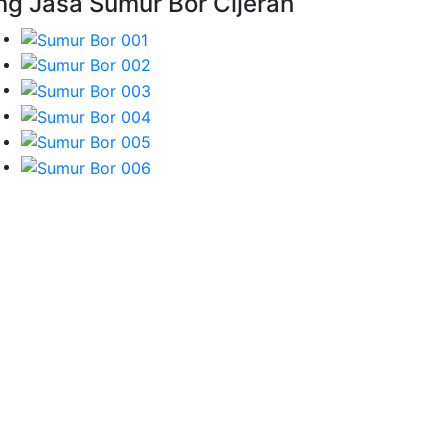
mg Jasa Sumur Bor Cijerah