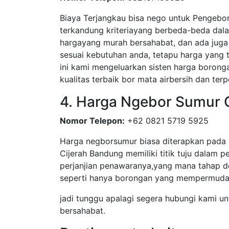
Biaya Terjangkau bisa nego untuk Pengebor
terkandung kriteriayang berbeda-beda dal
hargayang murah bersahabat, dan ada juga 
sesuai kebutuhan anda, tetapu harga yang
ini kami mengeluarkan sisten harga boronga
kualitas terbaik bor mata airbersih dan terp
4. Harga Ngebor Sumur 
Nomor Telepon:
+62 0821 5719 5925
Harga negborsumur biasa diterapkan pada 
Cijerah Bandung memiliki titik tuju dalam p
perjanjian penawaranya,yang mana tahap d
seperti hanya borongan yang mempermudah
jadi tunggu apalagi segera hubungi kami un
bersahabat.