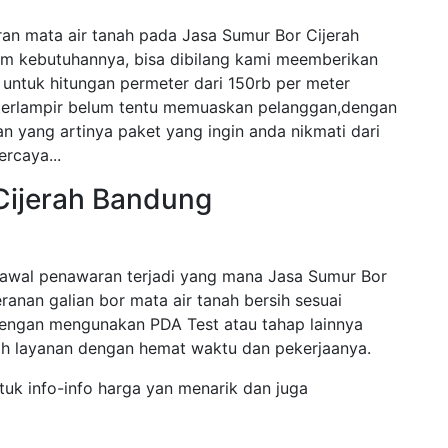
an mata air tanah pada Jasa Sumur Bor Cijerah
am kebutuhannya, bisa dibilang kami meemberikan
untuk hitungan permeter dari 150rb per meter
 terlampir belum tentu memuaskan pelanggan,dengan
n yang artinya paket yang ingin anda nikmati dari
ercaya...
Cijerah Bandung
awal penawaran terjadi yang mana Jasa Sumur Bor
eranan galian bor mata air tanah bersih sesuai
engan mengunakan PDA Test atau tahap lainnya
 layanan dengan hemat waktu dan pekerjaanya.
tuk info-info harga yan menarik dan juga