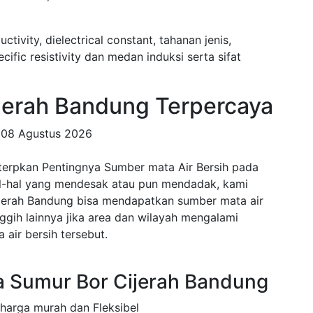
uctivity, dielectrical constant, tahanan jenis,
fic resistivity dan medan induksi serta sifat
erah Bandung Terpercaya
a
08 Agustus 2026
terpkan Pentingnya Sumber mata Air Bersih pada
al-hal yang mendesak atau pun mendadak, kami
ijerah Bandung bisa mendapatkan sumber mata air
anggih lainnya jika area dan wilayah mengalami
air bersih tersebut.
 Sumur Bor Cijerah Bandung
 harga murah dan Fleksibel