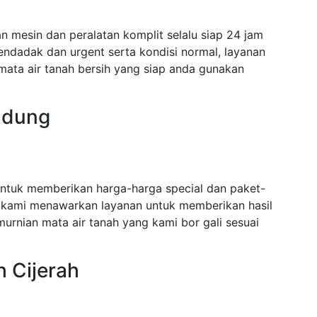
n mesin dan peralatan komplit selalu siap 24 jam
dadak dan urgent serta kondisi normal, layanan
mata air tanah bersih yang siap anda gunakan
ndung
untuk memberikan harga-harga special dan paket-
 kami menawarkan layanan untuk memberikan hasil
urnian mata air tanah yang kami bor gali sesuai
h Cijerah