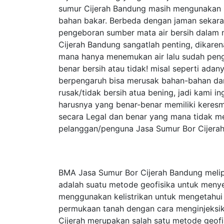
sumur Cijerah Bandung masih mengunakan
bahan bakar. Berbeda dengan jaman sekar
pengeboran sumber mata air bersih dalam 
Cijerah Bandung sangatlah penting, dikar
mana hanya menemukan air lalu sudah peng
benar bersih atau tidak! misal seperti adan
berpengaruh bisa merusak bahan-bahan dan 
rusak/tidak bersih atua bening, jadi kami 
harusnya yang benar-benar memiliki keresm
secara Legal dan benar yang mana tidak m
pelanggan/penguna Jasa Sumur Bor Cijerah
BMA Jasa Sumur Bor Cijerah Bandung melipu
adalah suatu metode geofisika untuk meny
menggunakan kelistrikan untuk mengetahui si
permukaan tanah dengan cara menginjeksika
Cijerah merupakan salah satu metode geofisik