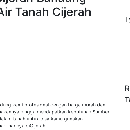
ir Tanah Cijerah
T
R
T
dung kami profesional dengan harga murah dan
anakannya hingga mendapatkan kebutuhan Sumber
/dalam tanah untuk bisa kamu gunakan
i-harinya diCijerah.