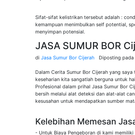
Sifat-sifat kelistrikan tersebut adalah : cond
kemampuan menimbulkan self potential, speci
menyimpan potensial.
JASA SUMUR BOR Cij
di
Jasa Sumur Bor Cijerah
Diposting pad
Dalam Cerita Sumur Bor Cijerah yang saya 
keseharian kita sangatlah berguna untuk h
Profesional dalam prihal Jasa Sumur Bor C
bersih melalui alat deteksi dan alat-alat c
kesusahan untuk mendapatkan sumber mata 
Kelebihan Memesan Jasa
- Untuk Biaya Pengeboran di kami memiliki