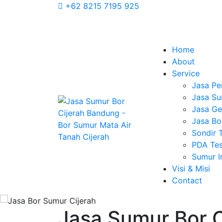
+62 8215 7195 925
Home
About
Service
Jasa Pe
Jasa Su
Jasa Geo
Jasa Bo
Sondir 
PDA Tes
Sumur 
Visi & Misi
Contact
Jasa Sumur Bor C