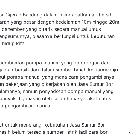
r Cijerah Bandung dalam mendapatkan air bersih
aran yang besar dengan kedalaman 10m hingga 20m
danember yang ditarik secara manual untuk
bangsumurnya, biasanya berfungsi untuk kebutuhan
 hidup kita.
ah pembuatan pompa manual yang didorongan dan
an air bersih dari dalam sumber tanah keluarmenuju
isebut pompa manual yang mana cara pengambilanya
an pekerjaan yang dikerjakan oleh Jasa Sumur Bor
dalamanya, namun penyedotan pompa manual yang
 banyak digunakan oleh seluruh masyarakat untuk
ra pengambilan manual.
njut untuk menerangi kebutuhan Jasa Sumur Bor
ih belum tersedia sumber listrik jadi cara bor