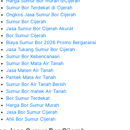
Harga Sumur Bor murah diCijerah
Sumur Bor Terdekat di Cijerah
Ongkos Jasa Sumur Bor Cijerah
Sumur Bor Cijerah
Jasa Sumur Bor Cijerah Akurat
Bor Sumur Cijerah
Biaya Sumur Bor 2026 Promo Bergaransi
Jasa Tukang Sumur Bor Cijerah
Sumur Bor Kebencanaan
Sumur Bor Mata Air Tanah
Jasa Maten Air Tanah
Pantek Mata Air Tanah
Sumur Bor Air Tanah Bersih
Sumur Bor matek Air Tanah
Bor Sumur Terdekat
Harga Bor Sumur Murah
Jasa Bor Sumur Cijerah
Ahli Bor Sumur Cijerah