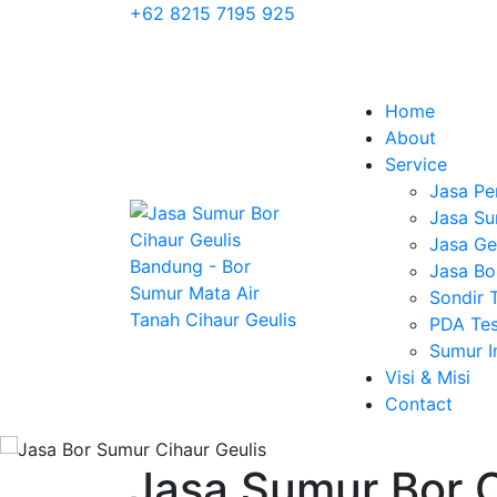
+62 8215 7195 925
Home
About
Service
Jasa Pe
Jasa Su
Jasa Geo
Jasa Bo
Sondir 
PDA Tes
Sumur 
Visi & Misi
Contact
Jasa Sumur Bor C