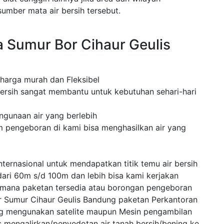
mber mata air bersih tersebut.
 Sumur Bor Cihaur Geulis
 harga murah dan Fleksibel
ersih sangat membantu untuk kebutuhan sehari-hari
ngunaan air yang berlebih
m pengeboran di kami bisa menghasilkan air yang
ternasional untuk mendapatkan titik temu air bersih
dari 60m s/d 100m dan lebih bisa kami kerjakan
 mana paketan tersedia atau borongan pengeboran
r Sumur Cihaur Geulis Bandung paketan Perkantoran
ng mengunakan satelite maupun Mesin pengambilan
mengalirkan/penyedotan air tanah bersih/bening ke