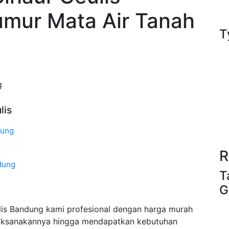
umur Mata Air Tanah
T
g
lis
dung
R
dung
T
G
is Bandung kami profesional dengan harga murah
aksanakannya hingga mendapatkan kebutuhan