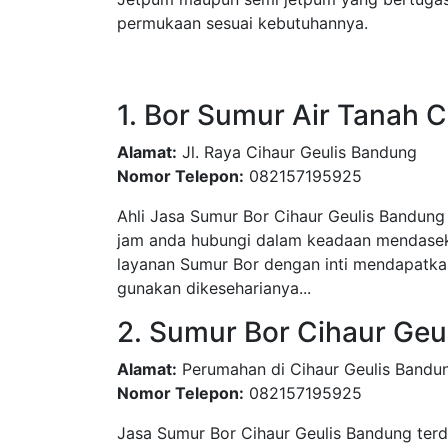
permukaan sesuai kebutuhannya.
1. Bor Sumur Air Tanah 
Alamat:
Jl. Raya Cihaur Geulis Bandung
Nomor Telepon:
082157195925
Ahli Jasa Sumur Bor Cihaur Geulis Bandung
jam anda hubungi dalam keadaan mendasek,
layanan Sumur Bor dengan inti mendapatkan
gunakan dikeseharianya...
2. Sumur Bor Cihaur Geu
Alamat:
Perumahan di Cihaur Geulis Bandu
Nomor Telepon:
082157195925
Jasa Sumur Bor Cihaur Geulis Bandung ter