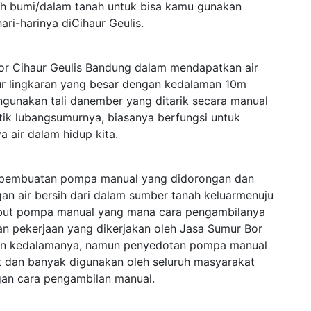
leh bumi/dalam tanah untuk bisa kamu gunakan
i-harinya diCihaur Geulis.
r Cihaur Geulis Bandung dalam mendapatkan air
 lingkaran yang besar dengan kedalaman 10m
unakan tali danember yang ditarik secara manual
tik lubangsumurnya, biasanya berfungsi untuk
a air dalam hidup kita.
ah pembuatan pompa manual yang didorongan dan
an air bersih dari dalam sumber tanah keluarmenuju
isebut pompa manual yang mana cara pengambilanya
an pekerjaan yang dikerjakan oleh Jasa Sumur Bor
dan kedalamanya, namun penyedotan pompa manual
t dan banyak digunakan oleh seluruh masyarakat
gan cara pengambilan manual.