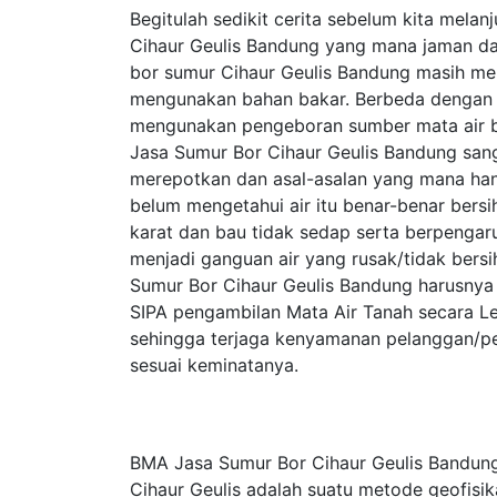
Begitulah sedikit cerita sebelum kita mela
Cihaur Geulis Bandung yang mana jaman dahu
bor sumur Cihaur Geulis Bandung masih m
mengunakan bahan bakar. Berbeda dengan 
mengunakan pengeboran sumber mata air b
Jasa Sumur Bor Cihaur Geulis Bandung san
merepotkan dan asal-asalan yang mana ha
belum mengetahui air itu benar-benar bersi
karat dan bau tidak sedap serta berpengaru
menjadi ganguan air yang rusak/tidak bersi
Sumur Bor Cihaur Geulis Bandung harusnya 
SIPA pengambilan Mata Air Tanah secara Le
sehingga terjaga kenyamanan pelanggan/p
sesuai keminatanya.
BMA Jasa Sumur Bor Cihaur Geulis Bandung 
Cihaur Geulis adalah suatu metode geofisi