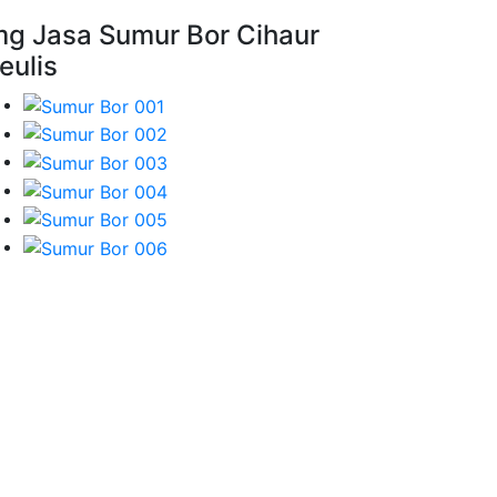
mg Jasa Sumur Bor Cihaur
eulis