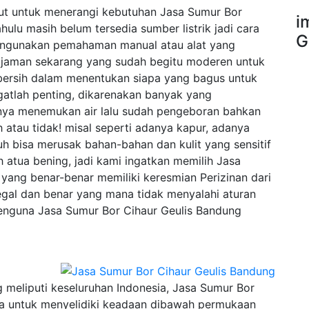
njut untuk menerangi kebutuhan Jasa Sumur Bor
i
lu masih belum tersedia sumber listrik jadi cara
G
engunakan pemahaman manual atau alat yang
jaman sekarang yang sudah begitu moderen untuk
ersih dalam menentukan siapa yang bagus untuk
gatlah penting, dikarenakan banyak yang
nya menemukan air lalu sudah pengeboran bahkan
h atau tidak! misal seperti adanya kapur, adanya
h bisa merusak bahan-bahan dan kulit yang sensitif
h atua bening, jadi kami ingatkan memilih Jasa
yang benar-benar memiliki keresmian Perizinan dari
gal dan benar yang mana tidak menyalahi aturan
enguna Jasa Sumur Bor Cihaur Geulis Bandung
meliputi keseluruhan Indonesia, Jasa Sumur Bor
ka untuk menyelidiki keadaan dibawah permukaan