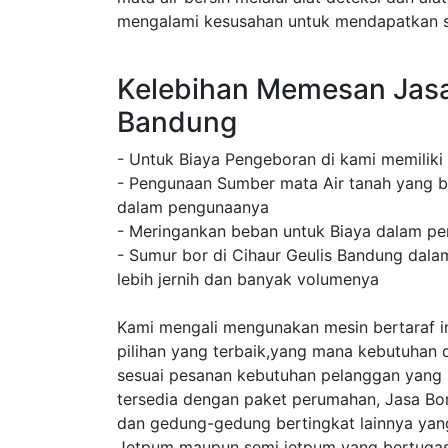
mengalami kesusahan untuk mendapatkan su
Kelebihan Memesan Jasa
Bandung
- Untuk Biaya Pengeboran di kami memiliki
- Pengunaan Sumber mata Air tanah yang b
dalam pengunaanya
- Meringankan beban untuk Biaya dalam pe
- Sumur bor di Cihaur Geulis Bandung dala
lebih jernih dan banyak volumenya
Kami mengali mengunakan mesin bertaraf in
pilihan yang terbaik,yang mana kebutuhan 
sesuai pesanan kebutuhan pelanggan yang
tersedia dengan paket perumahan, Jasa Bo
dan gedung-gedung bertingkat lainnya ya
Jetpum maupun semi jetpum yang bertugas 