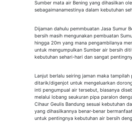
Sumber mata air Bening yang dihasilkan o
sebagaimanamestinya dalam kebutuhan sehar
Dijaman dahulu pemmbuatan Jasa Sumur Bo
bersih masih mengunakan pembuatan Sumur
hingga 20m yang mana pengambilanya meng
untuk mengumpulkan Sumber air bersih diti
kebutuhan sehari-hari dan sangat pentingny
Lanjut berlalu seiring jaman maka tampil
ditarik/digenjot untuk mengeluarkan dorong
inti pengumpual air tersebut, biasanya d
melalui lobang seukuran pipa paralon deng
Cihaur Geulis Bandung sesuai kebutuhan 
yang dihasilkannya benar-benar bermanfaa
untuk pentingnya kebutuhan air bersih den