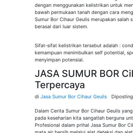
dengan menggunakan kelistrikan untuk menget
bawah permukaan tanah dengan cara menginj
Sumur Bor Cihaur Geulis merupakan salah sat
berasal dari luar sistem.
Sifat-sifat kelistrikan tersebut adalah : cond
kemampuan menimbulkan self potential, speci
menyimpan potensial.
JASA SUMUR BOR Cih
Terpercaya
di
Jasa Sumur Bor Cihaur Geulis
Dipostin
Dalam Cerita Sumur Bor Cihaur Geulis yang
pada keseharian kita sangatlah berguna u
Profesional dalam prihal Jasa Sumur Bor 
mata air bersih melalui alat deteksi dan ala