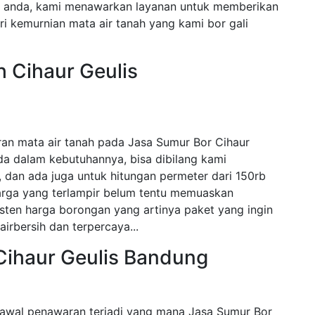
n anda, kami menawarkan layanan untuk memberikan
i kemurnian mata air tanah yang kami bor gali
h Cihaur Geulis
an mata air tanah pada Jasa Sumur Bor Cihaur
da dalam kebutuhannya, bisa dibilang kami
dan ada juga untuk hitungan permeter dari 150rb
harga yang terlampir belum tentu memuaskan
sten harga borongan yang artinya paket yang ingin
airbersih dan terpercaya...
Cihaur Geulis Bandung
awal penawaran terjadi yang mana Jasa Sumur Bor