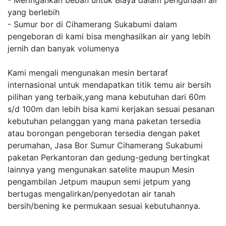
- Meringankan beban untuk Biaya dalam pengunaan air
yang berlebih
- Sumur bor di Cihamerang Sukabumi dalam
pengeboran di kami bisa menghasilkan air yang lebih
jernih dan banyak volumenya
Kami mengali mengunakan mesin bertaraf
internasional untuk mendapatkan titik temu air bersih
pilihan yang terbaik,yang mana kebutuhan dari 60m
s/d 100m dan lebih bisa kami kerjakan sesuai pesanan
kebutuhan pelanggan yang mana paketan tersedia
atau borongan pengeboran tersedia dengan paket
perumahan, Jasa Bor Sumur Cihamerang Sukabumi
paketan Perkantoran dan gedung-gedung bertingkat
lainnya yang mengunakan satelite maupun Mesin
pengambilan Jetpum maupun semi jetpum yang
bertugas mengalirkan/penyedotan air tanah
bersih/bening ke permukaan sesuai kebutuhannya.