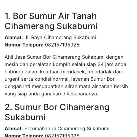
1. Bor Sumur Air Tanah
Cihamerang Sukabumi
Alamat:
Jl. Raya Cihamerang Sukabumi
Nomor Telepon:
082157195925
Ahli Jasa Sumur Bor Cihamerang Sukabumi dengan
mesin dan peralatan komplit selalu siap 24 jam anda
hubungi dalam keadaan mendasek, mendadak dan
urgent serta kondisi normal, layanan Sumur Bor
dengan inti mendapatkan aliran mata air tanah bersih
yang siap anda gunakan dikeseharianya...
2. Sumur Bor Cihamerang
Sukabumi
Alamat:
Perumahan di Cihamerang Sukabumi
Nomor Telepon:
082157195925