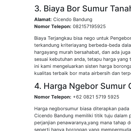
3. Biaya Bor Sumur Tana
Alamat:
Cicendo Bandung
Nomor Telepon:
082157195925
Biaya Terjangkau bisa nego untuk Pengebo
terkandung kriteriayang berbeda-beda dal
hargayang murah bersahabat, dan ada juga 
sesuai kebutuhan anda, tetapu harga yang
ini kami mengeluarkan sisten harga boronga
kualitas terbaik bor mata airbersih dan terp
4. Harga Ngebor Sumur
Nomor Telepon:
+62 0821 5719 5925
Harga negborsumur biasa diterapkan pada 
Cicendo Bandung memiliki titik tuju dalam p
perjanjian penawaranya,yang mana tahap d
seperti hanya borongan yang mempermudah