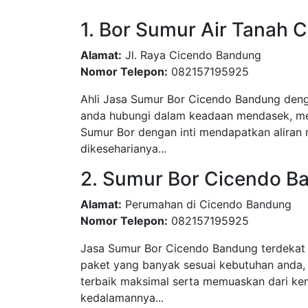
1. Bor Sumur Air Tanah
Alamat:
Jl. Raya Cicendo Bandung
Nomor Telepon:
082157195925
Ahli Jasa Sumur Bor Cicendo Bandung denga
anda hubungi dalam keadaan mendasek, men
Sumur Bor dengan inti mendapatkan aliran 
dikeseharianya...
2. Sumur Bor Cicendo B
Alamat:
Perumahan di Cicendo Bandung
Nomor Telepon:
082157195925
Jasa Sumur Bor Cicendo Bandung terdekat 
paket yang banyak sesuai kebutuhan anda,
terbaik maksimal serta memuaskan dari kem
kedalamannya...