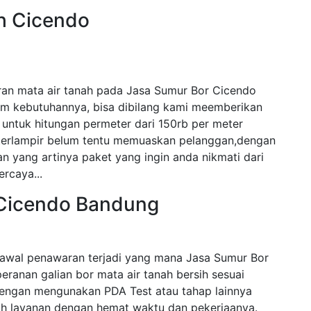
h Cicendo
ran mata air tanah pada Jasa Sumur Bor Cicendo
am kebutuhannya, bisa dibilang kami meemberikan
untuk hitungan permeter dari 150rb per meter
 terlampir belum tentu memuaskan pelanggan,dengan
n yang artinya paket yang ingin anda nikmati dari
ercaya...
 Cicendo Bandung
awal penawaran terjadi yang mana Jasa Sumur Bor
eranan galian bor mata air tanah bersih sesuai
engan mengunakan PDA Test atau tahap lainnya
 layanan dengan hemat waktu dan pekerjaanya.