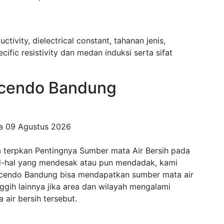
uctivity, dielectrical constant, tahanan jenis,
fic resistivity dan medan induksi serta sifat
cendo Bandung
da
09 Agustus 2026
 terpkan Pentingnya Sumber mata Air Bersih pada
al-hal yang mendesak atau pun mendadak, kami
Cicendo Bandung bisa mendapatkan sumber mata air
anggih lainnya jika area dan wilayah mengalami
air bersih tersebut.