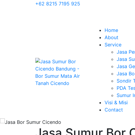
+62 8215 7195 925
Home
About
Service
Jasa Pe
Jasa Su
Jasa Geo
Jasa Bo
Sondir 
PDA Tes
Sumur 
Visi & Misi
Contact
Jasa Sumur Bor 