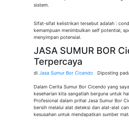
sistem.
Sifat-sifat kelistrikan tersebut adalah : cond
kemampuan menimbulkan self potential, speci
menyimpan potensial.
JASA SUMUR BOR Ci
Terpercaya
di
Jasa Sumur Bor Cicendo
Diposting pa
Dalam Cerita Sumur Bor Cicendo yang saya
keseharian kita sangatlah berguna untuk h
Profesional dalam prihal Jasa Sumur Bor 
bersih melalui alat deteksi dan alat-alat c
kesusahan untuk mendapatkan sumber mata 