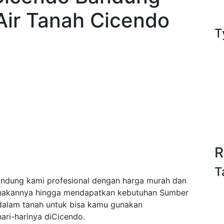
Air Tanah Cicendo
T
R
T
dung kami profesional dengan harga murah dan
anakannya hingga mendapatkan kebutuhan Sumber
/dalam tanah untuk bisa kamu gunakan
ri-harinya diCicendo.