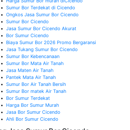
Harga Sumur Bor murah diCicendo
Sumur Bor Terdekat di Cicendo
Ongkos Jasa Sumur Bor Cicendo
Sumur Bor Cicendo
Jasa Sumur Bor Cicendo Akurat
Bor Sumur Cicendo
Biaya Sumur Bor 2026 Promo Bergaransi
Jasa Tukang Sumur Bor Cicendo
Sumur Bor Kebencanaan
Sumur Bor Mata Air Tanah
Jasa Maten Air Tanah
Pantek Mata Air Tanah
Sumur Bor Air Tanah Bersih
Sumur Bor matek Air Tanah
Bor Sumur Terdekat
Harga Bor Sumur Murah
Jasa Bor Sumur Cicendo
Ahli Bor Sumur Cicendo