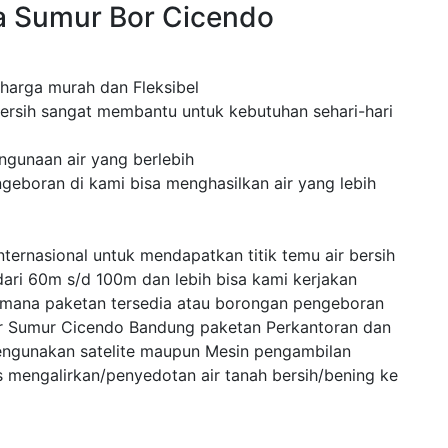
a Sumur Bor Cicendo
 harga murah dan Fleksibel
ersih sangat membantu untuk kebutuhan sehari-hari
ngunaan air yang berlebih
eboran di kami bisa menghasilkan air yang lebih
ternasional untuk mendapatkan titik temu air bersih
dari 60m s/d 100m dan lebih bisa kami kerjakan
 mana paketan tersedia atau borongan pengeboran
or Sumur Cicendo Bandung paketan Perkantoran dan
engunakan satelite maupun Mesin pengambilan
mengalirkan/penyedotan air tanah bersih/bening ke