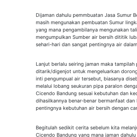
Dijaman dahulu pemmbuatan Jasa Sumur Bo
masih mengunakan pembuatan Sumur lingk
yang mana pengambilanya mengunakan tali 
mengumpulkan Sumber air bersih dititik lu
sehari-hari dan sangat pentingnya air dalam
Lanjut berlalu seiring jaman maka tampil
ditarik/digenjot untuk mengeluarkan dorong
inti pengumpual air tersebut, biasanya d
melalui lobang seukuran pipa paralon deng
Cicendo Bandung sesuai kebutuhan dan k
dihasilkannya benar-benar bermanfaat dan
pentingnya kebutuhan air bersih dengan ca
Begitulah sedikit cerita sebelum kita mela
Cicendo Bandung yang mana jaman dahulu ma