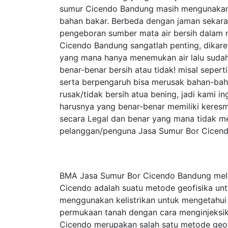
sumur Cicendo Bandung masih mengunakan
bahan bakar. Berbeda dengan jaman sekar
pengeboran sumber mata air bersih dalam 
Cicendo Bandung sangatlah penting, dikar
yang mana hanya menemukan air lalu sudah
benar-benar bersih atau tidak! misal seper
serta berpengaruh bisa merusak bahan-baha
rusak/tidak bersih atua bening, jadi kami
harusnya yang benar-benar memiliki keresm
secara Legal dan benar yang mana tidak m
pelanggan/penguna Jasa Sumur Bor Cicend
BMA Jasa Sumur Bor Cicendo Bandung melip
Cicendo adalah suatu metode geofisika un
menggunakan kelistrikan untuk mengetahui si
permukaan tanah dengan cara menginjeksika
Cicendo merupakan salah satu metode geofisi