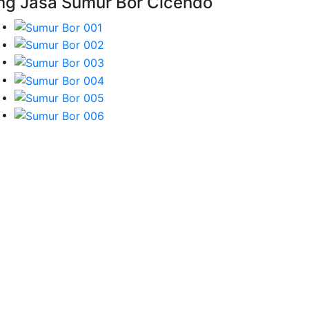
mg Jasa Sumur Bor Cicendo