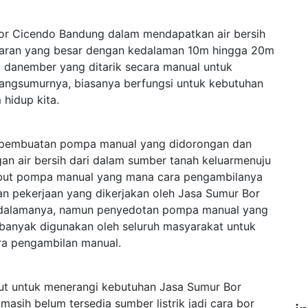
r Cicendo Bandung dalam mendapatkan air bersih
aran yang besar dengan kedalaman 10m hingga 20m
danember yang ditarik secara manual untuk
bangsumurnya, biasanya berfungsi untuk kebutuhan
 hidup kita.
ah pembuatan pompa manual yang didorongan dan
an air bersih dari dalam sumber tanah keluarmenuju
isebut pompa manual yang mana cara pengambilanya
an pekerjaan yang dikerjakan oleh Jasa Sumur Bor
edalamanya, namun penyedotan pompa manual yang
 banyak digunakan oleh seluruh masyarakat untuk
ra pengambilan manual.
njut untuk menerangi kebutuhan Jasa Sumur Bor
sih belum tersedia sumber listrik jadi cara bor