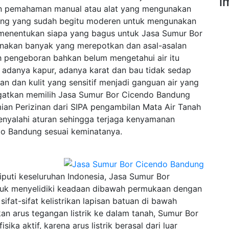
i
 pemahaman manual atau alat yang mengunakan
ang yang sudah begitu moderen untuk mengunakan
menentukan siapa yang bagus untuk Jasa Sumur Bor
enakan banyak yang merepotkan dan asal-asalan
 pengeboran bahkan belum mengetahui air itu
ti adanya kapur, adanya karat dan bau tidak sedap
n dan kulit yang sensitif menjadi ganguan air yang
 ingatkan memilih Jasa Sumur Bor Cicendo Bandung
ian Perizinan dari SIPA pengambilan Mata Air Tanah
enyalahi aturan sehingga terjaga kenyamanan
o Bandung sesuai keminatanya.
uti keseluruhan Indonesia, Jasa Sumur Bor
tuk menyelidiki keadaan dibawah permukaan dengan
fat-sifat kelistrikan lapisan batuan di bawah
n arus tegangan listrik ke dalam tanah, Sumur Bor
ka aktif, karena arus listrik berasal dari luar