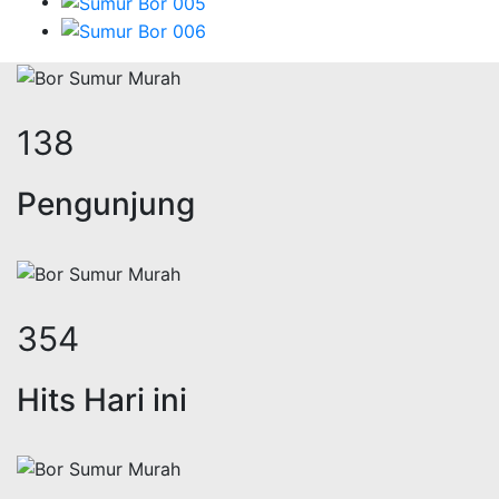
168
Pengunjung
433
Hits Hari ini