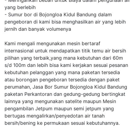
- Meringankan beban untuk Biaya dalam pengunaan air
yang berlebih
- Sumur bor di Bojongloa Kidul Bandung dalam
pengeboran di kami bisa menghasilkan air yang lebih
jernih dan banyak volumenya
Kami mengali mengunakan mesin bertaraf
internasional untuk mendapatkan titik temu air bersih
pilihan yang terbaik,yang mana kebutuhan dari 60m
s/d 100m dan lebih bisa kami kerjakan sesuai pesanan
kebutuhan pelanggan yang mana paketan tersedia
atau borongan pengeboran tersedia dengan paket
perumahan, Jasa Bor Sumur Bojongloa Kidul Bandung
paketan Perkantoran dan gedung-gedung bertingkat
lainnya yang mengunakan satelite maupun Mesin
pengambilan Jetpum maupun semi jetpum yang
bertugas mengalirkan/penyedotan air tanah
bersih/bening ke permukaan sesuai kebutuhannya.