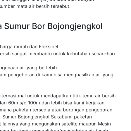
mber mata air bersih tersebut.
 Sumur Bor Bojongjengkol
 harga murah dan Fleksibel
ersih sangat membantu untuk kebutuhan sehari-hari
ngunaan air yang berlebih
lam pengeboran di kami bisa menghasilkan air yang
ternasional untuk mendapatkan titik temu air bersih
dari 60m s/d 100m dan lebih bisa kami kerjakan
 mana paketan tersedia atau borongan pengeboran
r Sumur Bojongjengkol Sukabumi paketan
 lainnya yang mengunakan satelite maupun Mesin
ang bertugas mengalirkan/penyedotan air tanah