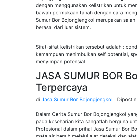
dengan menggunakan kelistrikan untuk menget
bawah permukaan tanah dengan cara menginj
Sumur Bor Bojongjengkol merupakan salah sa
berasal dari luar sistem.
Sifat-sifat kelistrikan tersebut adalah : cond
kemampuan menimbulkan self potential, speci
menyimpan potensial.
JASA SUMUR BOR Boj
Terpercaya
di
Jasa Sumur Bor Bojongjengkol
Diposti
Dalam Cerita Sumur Bor Bojongjengkol yan
pada keseharian kita sangatlah berguna u
Profesional dalam prihal Jasa Sumur Bor 
mata air bersih melalui alat deteksi dan ala