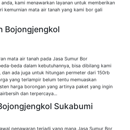
n anda, kami menawarkan layanan untuk memberikan
i kemurnian mata air tanah yang kami bor gali
h Bojongjengkol
ran mata air tanah pada Jasa Sumur Bor
beda-beda dalam kebutuhannya, bisa dibilang kami
dan ada juga untuk hitungan permeter dari 150rb
harga yang terlampir belum tentu memuaskan
sten harga borongan yang artinya paket yang ingin
airbersih dan terpercaya...
Bojongjengkol Sukabumi
awal penawaran terjadi yang mana Jasa Sumur Bor