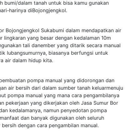
leh bumi/dalam tanah untuk bisa kamu gunakan
ri-harinya diBojongjengkol.
r Bojongjengkol Sukabumi dalam mendapatkan air
 lingkaran yang besar dengan kedalaman 10m
unakan tali danember yang ditarik secara manual
tik lubangsumurnya, biasanya berfungsi untuk
a air dalam hidup kita.
ah pembuatan pompa manual yang didorongan dan
an air bersih dari dalam sumber tanah keluarmenuju
isebut pompa manual yang mana cara pengambilanya
an pekerjaan yang dikerjakan oleh Jasa Sumur Bor
n dan kedalamanya, namun penyedotan pompa
rmanfaat dan banyak digunakan oleh seluruh
r bersih dengan cara pengambilan manual.