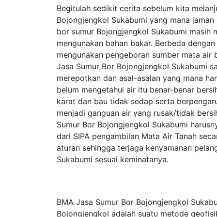
Begitulah sedikit cerita sebelum kita mela
Bojongjengkol Sukabumi yang mana jaman da
bor sumur Bojongjengkol Sukabumi masih
mengunakan bahan bakar. Berbeda dengan 
mengunakan pengeboran sumber mata air b
Jasa Sumur Bor Bojongjengkol Sukabumi sa
merepotkan dan asal-asalan yang mana ha
belum mengetahui air itu benar-benar bersi
karat dan bau tidak sedap serta berpengaru
menjadi ganguan air yang rusak/tidak bersi
Sumur Bor Bojongjengkol Sukabumi harusny
dari SIPA pengambilan Mata Air Tanah seca
aturan sehingga terjaga kenyamanan pela
Sukabumi sesuai keminatanya.
BMA Jasa Sumur Bor Bojongjengkol Sukabum
Bojongjengkol adalah suatu metode geofis