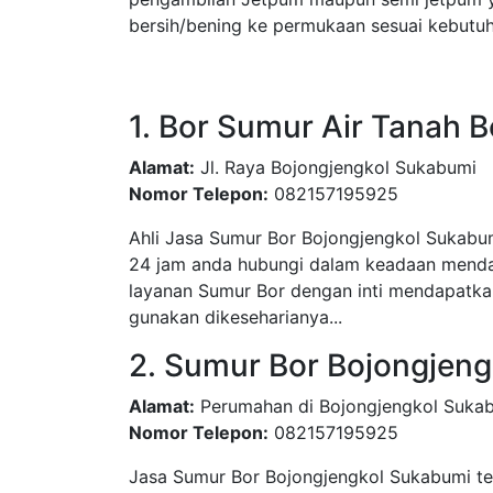
bersih/bening ke permukaan sesuai kebutu
1. Bor Sumur Air Tanah 
Alamat:
Jl. Raya Bojongjengkol Sukabumi
Nomor Telepon:
082157195925
Ahli Jasa Sumur Bor Bojongjengkol Sukabum
24 jam anda hubungi dalam keadaan mendas
layanan Sumur Bor dengan inti mendapatkan
gunakan dikeseharianya...
2. Sumur Bor Bojongjen
Alamat:
Perumahan di Bojongjengkol Suka
Nomor Telepon:
082157195925
Jasa Sumur Bor Bojongjengkol Sukabumi te