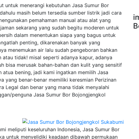
njut untuk menerangi kebutuhan Jasa Sumur Bor
hulu masih belum tersedia sumber listrik jadi cara
i
 mengunakan pemahaman manual atau alat yang
B
jaman sekarang yang sudah begitu moderen untuk
ersih dalam menentukan siapa yang bagus untuk
ngatlah penting, dikarenakan banyak yang
nya menemukan air lalu sudah pengeboran bahkan
h atau tidak! misal seperti adanya kapur, adanya
h bisa merusak bahan-bahan dan kulit yang sensitif
h atua bening, jadi kami ingatkan memilih Jasa
a yang benar-benar memiliki keresmian Perizinan
ra Legal dan benar yang mana tidak menyalahi
nggan/penguna Jasa Sumur Bor Bojongjengkol
i meliputi keseluruhan Indonesia, Jasa Sumur Bor
ika untuk menyelidiki keadaan dibawah permukaan