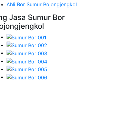
Ahli Bor Sumur Bojongjengkol
mg Jasa Sumur Bor
ojongjengkol