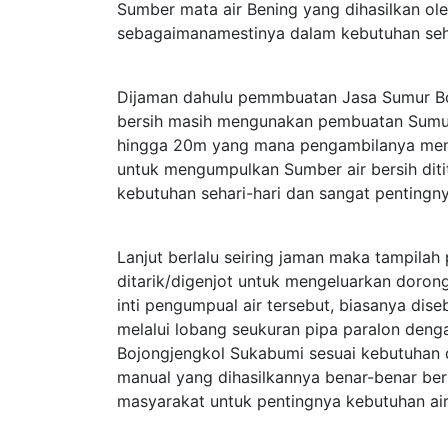
Sumber mata air Bening yang dihasilkan o
sebagaimanamestinya dalam kebutuhan seha
Dijaman dahulu pemmbuatan Jasa Sumur Bo
bersih masih mengunakan pembuatan Sumur
hingga 20m yang mana pengambilanya meng
untuk mengumpulkan Sumber air bersih diti
kebutuhan sehari-hari dan sangat pentingny
Lanjut berlalu seiring jaman maka tampil
ditarik/digenjot untuk mengeluarkan dorong
inti pengumpual air tersebut, biasanya d
melalui lobang seukuran pipa paralon deng
Bojongjengkol Sukabumi sesuai kebutuha
manual yang dihasilkannya benar-benar be
masyarakat untuk pentingnya kebutuhan ai