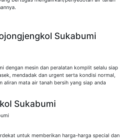
hannya.
Bojongjengkol Sukabumi
i dengan mesin dan peralatan komplit selalu siap
ek, mendadak dan urgent serta kondisi normal,
 aliran mata air tanah bersih yang siap anda
gkol Sukabumi
bumi
rdekat untuk memberikan harga-harga special dan