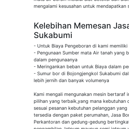
mengalami kesusahan untuk mendapatkan su
Kelebihan Memesan Jasa
Sukabumi
- Untuk Biaya Pengeboran di kami memiliki
- Pengunaan Sumber mata Air tanah yang b
dalam pengunaanya
- Meringankan beban untuk Biaya dalam pe
- Sumur bor di Bojongjengkol Sukabumi da
lebih jernih dan banyak volumenya
Kami mengali mengunakan mesin bertaraf in
pilihan yang terbaik,yang mana kebutuhan 
sesuai pesanan kebutuhan pelanggan yang
tersedia dengan paket perumahan, Jasa Bo
Perkantoran dan gedung-gedung bertingkat
pengambilan Jetpum maupun semi jetpum y