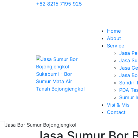
+62 8215 7195 925
Home
About
Service
Jasa Pe
Jasa Su
Jasa Geo
Jasa Bo
Sondir 
PDA Tes
Sumur 
Visi & Misi
Contact
Jasa Sumur Bor 