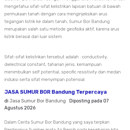
mengetahui sifat-sifat kelistrikan lapisan batuan di bawah
permukaan tanah dengan cara menginjeksikan arus
tegangan listrik ke dalam tanah, Sumur Bor Bandung
merupakan salah satu metode geofisika aktif, karena arus
listrik berasal dari luar sistem.
Sifat-sifat kelistrikan tersebut adalah : conductivity,
dielectrical constant, tahanan jenis, kemampuan
menimbulkan self potential, specific resistivity dan medan
induksi serta sifat menyimpan potensial.
JASA SUMUR BOR Bandung Terpercaya
di
Jasa Sumur Bor Bandung
Diposting pada
07
Agustus 2026
Dalam Cerita Sumur Bor Bandung yang saya terpkan
Pentingnya Sumber mata Air Bersih pada keseharian kita