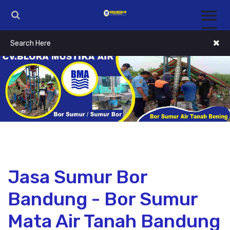
Jasa Sumur Bor
Bandung - Bor Sumur
Mata Air Tanah Bandung