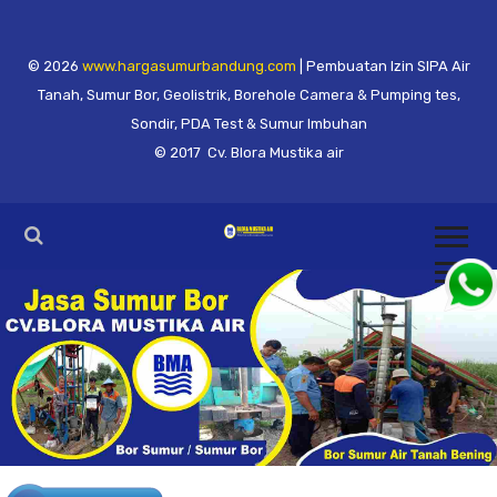
© 2026
www.hargasumurbandung.com
| Pembuatan Izin SIPA Air
Tanah, Sumur Bor, Geolistrik, Borehole Camera & Pumping tes,
Sondir, PDA Test & Sumur Imbuhan
© 2017
Cv. Blora Mustika air