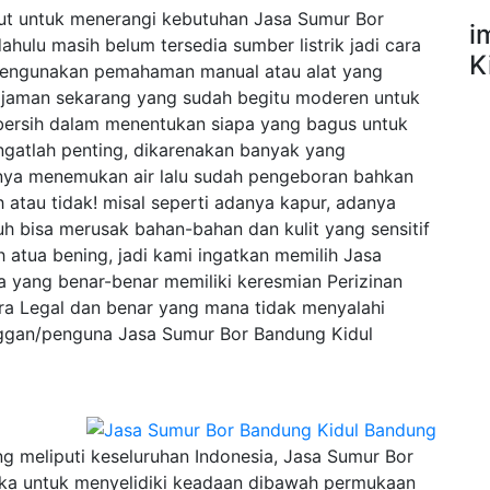
njut untuk menerangi kebutuhan Jasa Sumur Bor
i
ulu masih belum tersedia sumber listrik jadi cara
K
mengunakan pemahaman manual atau alat yang
jaman sekarang yang sudah begitu moderen untuk
ersih dalam menentukan siapa yang bagus untuk
gatlah penting, dikarenakan banyak yang
nya menemukan air lalu sudah pengeboran bahkan
h atau tidak! misal seperti adanya kapur, adanya
h bisa merusak bahan-bahan dan kulit yang sensitif
h atua bening, jadi kami ingatkan memilih Jasa
 yang benar-benar memiliki keresmian Perizinan
ra Legal dan benar yang mana tidak menyalahi
nggan/penguna Jasa Sumur Bor Bandung Kidul
 meliputi keseluruhan Indonesia, Jasa Sumur Bor
ika untuk menyelidiki keadaan dibawah permukaan