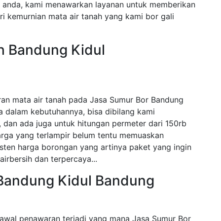
n anda, kami menawarkan layanan untuk memberikan
i kemurnian mata air tanah yang kami bor gali
h Bandung Kidul
ran mata air tanah pada Jasa Sumur Bor Bandung
a dalam kebutuhannya, bisa dibilang kami
dan ada juga untuk hitungan permeter dari 150rb
harga yang terlampir belum tentu memuaskan
sten harga borongan yang artinya paket yang ingin
airbersih dan terpercaya...
Bandung Kidul Bandung
awal penawaran terjadi yang mana Jasa Sumur Bor