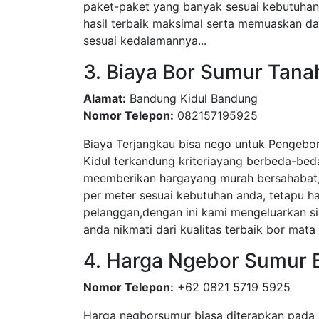
paket-paket yang banyak sesuai kebutuha
hasil terbaik maksimal serta memuaskan dar
sesuai kedalamannya...
3. Biaya Bor Sumur Tana
Alamat:
Bandung Kidul Bandung
Nomor Telepon:
082157195925
Biaya Terjangkau bisa nego untuk Pengebo
Kidul terkandung kriteriayang berbeda-bed
meemberikan hargayang murah bersahabat, 
per meter sesuai kebutuhan anda, tetapu 
pelanggan,dengan ini kami mengeluarkan si
anda nikmati dari kualitas terbaik bor mata 
4. Harga Ngebor Sumur 
Nomor Telepon:
+62 0821 5719 5925
Harga negborsumur biasa diterapkan pada 