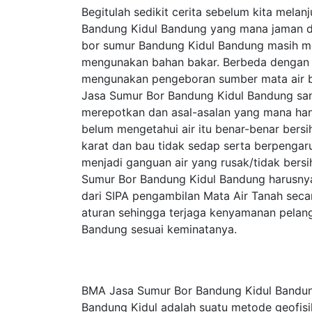
Begitulah sedikit cerita sebelum kita mela
Bandung Kidul Bandung yang mana jaman dah
bor sumur Bandung Kidul Bandung masih 
mengunakan bahan bakar. Berbeda dengan 
mengunakan pengeboran sumber mata air b
Jasa Sumur Bor Bandung Kidul Bandung san
merepotkan dan asal-asalan yang mana ha
belum mengetahui air itu benar-benar bersi
karat dan bau tidak sedap serta berpengaru
menjadi ganguan air yang rusak/tidak bersi
Sumur Bor Bandung Kidul Bandung harusnya
dari SIPA pengambilan Mata Air Tanah seca
aturan sehingga terjaga kenyamanan pela
Bandung sesuai keminatanya.
BMA Jasa Sumur Bor Bandung Kidul Bandung
Bandung Kidul adalah suatu metode geofis