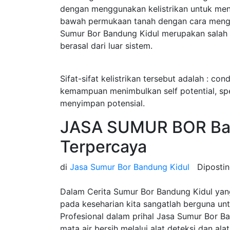
dengan menggunakan kelistrikan untuk menget
bawah permukaan tanah dengan cara menginj
Sumur Bor Bandung Kidul merupakan salah sa
berasal dari luar sistem.
Sifat-sifat kelistrikan tersebut adalah : cond
kemampuan menimbulkan self potential, speci
menyimpan potensial.
JASA SUMUR BOR Ban
Terpercaya
di
Jasa Sumur Bor Bandung Kidul
Diposti
Dalam Cerita Sumur Bor Bandung Kidul yan
pada keseharian kita sangatlah berguna u
Profesional dalam prihal Jasa Sumur Bor 
mata air bersih melalui alat deteksi dan ala