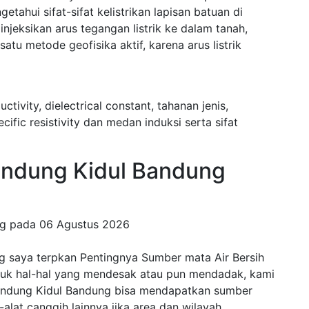
ahui sifat-sifat kelistrikan lapisan batuan di
eksikan arus tegangan listrik ke dalam tanah,
tu metode geofisika aktif, karena arus listrik
uctivity, dielectrical constant, tahanan jenis,
fic resistivity dan medan induksi serta sifat
dung Kidul Bandung
ng pada
06 Agustus 2026
g saya terpkan Pentingnya Sumber mata Air Bersih
ntuk hal-hal yang mendesak atau pun mendadak, kami
Bandung Kidul Bandung bisa mendapatkan sumber
t-alat canggih lainnya jika area dan wilayah