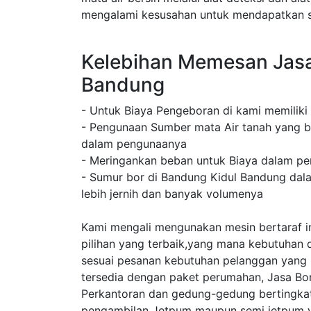
mengalami kesusahan untuk mendapatkan su
Kelebihan Memesan Jasa
Bandung
- Untuk Biaya Pengeboran di kami memiliki
- Pengunaan Sumber mata Air tanah yang b
dalam pengunaanya
- Meringankan beban untuk Biaya dalam pe
- Sumur bor di Bandung Kidul Bandung dal
lebih jernih dan banyak volumenya
Kami mengali mengunakan mesin bertaraf in
pilihan yang terbaik,yang mana kebutuhan 
sesuai pesanan kebutuhan pelanggan yang
tersedia dengan paket perumahan, Jasa B
Perkantoran dan gedung-gedung bertingkat
pengambilan Jetpum maupun semi jetpum y