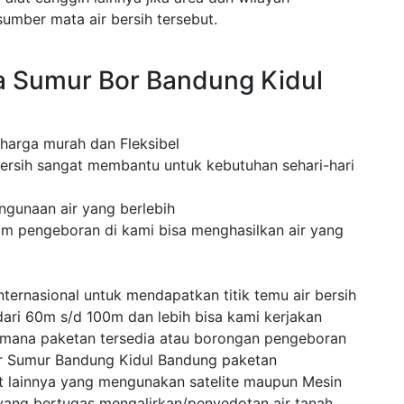
mber mata air bersih tersebut.
 Sumur Bor Bandung Kidul
 harga murah dan Fleksibel
ersih sangat membantu untuk kebutuhan sehari-hari
ngunaan air yang berlebih
am pengeboran di kami bisa menghasilkan air yang
ternasional untuk mendapatkan titik temu air bersih
dari 60m s/d 100m dan lebih bisa kami kerjakan
 mana paketan tersedia atau borongan pengeboran
or Sumur Bandung Kidul Bandung paketan
 lainnya yang mengunakan satelite maupun Mesin
ang bertugas mengalirkan/penyedotan air tanah