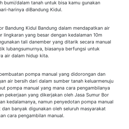
leh bumi/dalam tanah untuk bisa kamu gunakan
ri-harinya diBandung Kidul.
r Bandung Kidul Bandung dalam mendapatkan air
 lingkaran yang besar dengan kedalaman 10m
unakan tali danember yang ditarik secara manual
tik lubangsumurnya, biasanya berfungsi untuk
a air dalam hidup kita.
ah pembuatan pompa manual yang didorongan dan
an air bersih dari dalam sumber tanah keluarmenuju
isebut pompa manual yang mana cara pengambilanya
an pekerjaan yang dikerjakan oleh Jasa Sumur Bor
 dan kedalamanya, namun penyedotan pompa manual
t dan banyak digunakan oleh seluruh masyarakat
gan cara pengambilan manual.