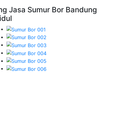
mg Jasa Sumur Bor Bandung
idul