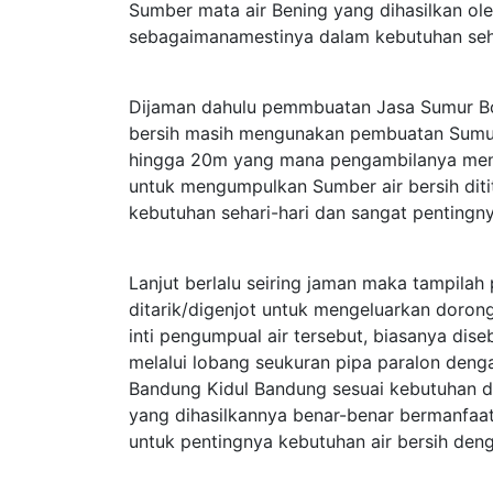
Sumber mata air Bening yang dihasilkan o
sebagaimanamestinya dalam kebutuhan seha
Dijaman dahulu pemmbuatan Jasa Sumur Bo
bersih masih mengunakan pembuatan Sumur
hingga 20m yang mana pengambilanya meng
untuk mengumpulkan Sumber air bersih diti
kebutuhan sehari-hari dan sangat pentingny
Lanjut berlalu seiring jaman maka tampil
ditarik/digenjot untuk mengeluarkan dorong
inti pengumpual air tersebut, biasanya d
melalui lobang seukuran pipa paralon deng
Bandung Kidul Bandung sesuai kebutuhan
yang dihasilkannya benar-benar bermanfaa
untuk pentingnya kebutuhan air bersih den