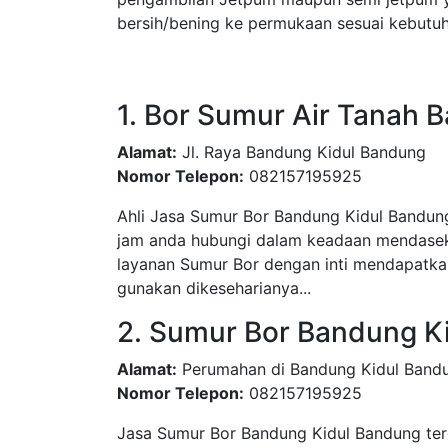
bersih/bening ke permukaan sesuai kebutu
1. Bor Sumur Air Tanah 
Alamat:
Jl. Raya Bandung Kidul Bandung
Nomor Telepon:
082157195925
Ahli Jasa Sumur Bor Bandung Kidul Bandung
jam anda hubungi dalam keadaan mendasek,
layanan Sumur Bor dengan inti mendapatkan
gunakan dikeseharianya...
2. Sumur Bor Bandung K
Alamat:
Perumahan di Bandung Kidul Band
Nomor Telepon:
082157195925
Jasa Sumur Bor Bandung Kidul Bandung ter