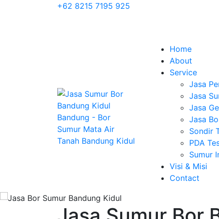
+62 8215 7195 925
Home
About
Service
Jasa Pe
Jasa Su
Jasa Geo
Jasa Bo
Sondir 
PDA Tes
Sumur 
Visi & Misi
Contact
Jasa Sumur Bor 