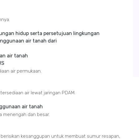
hnya.
kungan hidup serta persetujuan lingkungan
enggunaan air tanah dari
an air tanah
WS
diaan air permukaan.
tersediaan air lewat jaringan PDAM.
enggunaan air tanah
ala menengah dan besar.
g berisikan kesanggupan untuk membuat sumur resapan,