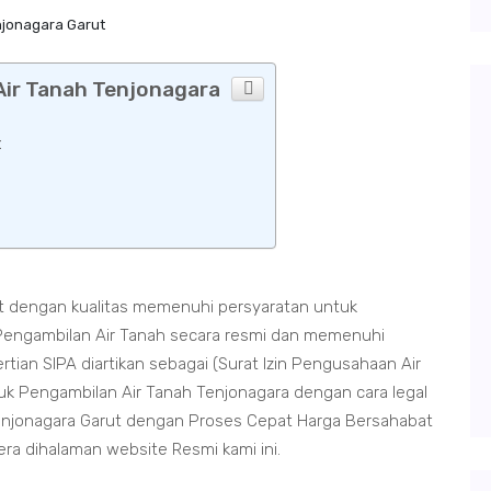
njonagara Garut
 Air Tanah Tenjonagara
t
ut dengan kualitas memenuhi persyaratan untuk
Pengambilan Air Tanah secara resmi dan memenuhi
ian SIPA diartikan sebagai (Surat Izin Pengusahaan Air
uk Pengambilan Air Tanah Tenjonagara dengan cara legal
enjonagara Garut dengan Proses Cepat Harga Bersahabat
era dihalaman website Resmi kami ini.