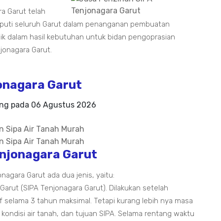
ra Garut telah
iputi seluruh Garut dalam penanganan pembuatan
k dalam hasil kebutuhan untuk bidan pengoprasian
jonagara Garut.
onagara Garut
ing pada
06 Agustus 2026
enjonagara Garut
nagara Garut ada dua jenis, yaitu:
 Garut (SIPA Tenjonagara Garut). Dilakukan setelah
tif selama 3 tahun maksimal. Tetapi kurang lebih nya masa
, kondisi air tanah, dan tujuan SIPA. Selama rentang waktu