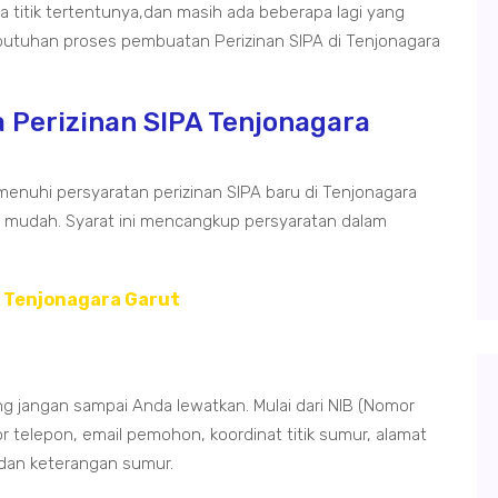
 titik tertentunya,dan masih ada beberapa lagi yang
kebutuhan proses pembuatan Perizinan SIPA di Tenjonagara
 Perizinan SIPA Tenjonagara
menuhi persyaratan perizinan SIPA baru di Tenjonagara
ya mudah. Syarat ini mencangkup persyaratan dalam
A Tenjonagara Garut
ng jangan sampai Anda lewatkan. Mulai dari NIB (Nomor
r telepon, email pemohon, koordinat titik sumur, alamat
 dan keterangan sumur.