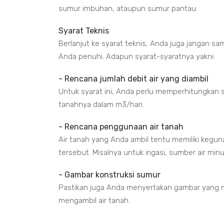
sumur imbuhan, ataupun sumur pantau.
Syarat Teknis
Berlanjut ke syarat teknis, Anda juga jangan sa
Anda penuhi. Adapun syarat-syaratnya yakni:
- Rencana jumlah debit air yang diambil
Untuk syarat ini, Anda perlu memperhitungkan s
tanahnya dalam m3/hari.
- Rencana penggunaan air tanah
Air tanah yang Anda ambil tentu memiliki kegu
tersebut. Misalnya untuk irigasi, sumber air min
- Gambar konstruksi sumur
Pastikan juga Anda menyertakan gambar yang m
mengambil air tanah.