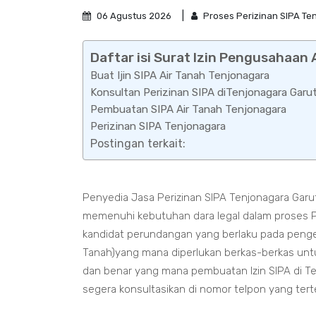
06 Agustus 2026
Proses Perizinan SIPA Te
Daftar isi Surat Izin Pengusahaan
Buat Ijin SIPA Air Tanah Tenjonagara
Konsultan Perizinan SIPA diTenjonagara Garu
Pembuatan SIPA Air Tanah Tenjonagara
Perizinan SIPA Tenjonagara
Postingan terkait:
Penyedia Jasa Perizinan SIPA Tenjonagara Gar
memenuhi kebutuhan dara legal dalam proses 
kandidat perundangan yang berlaku pada pengert
Tanah)yang mana diperlukan berkas-berkas unt
dan benar yang mana pembuatan Izin SIPA di T
segera konsultasikan di nomor telpon yang tert