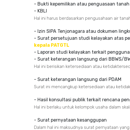
- Bukti kepemilikan atau penguasaan tanah
- KBLI
Hal ini harus berdasarkan pengusahaan air tana
- Izin SIPA Tenjonagara atau dokumen ling
- Surat persetujuan studi kelayakan atas p
kepala PATGTL
- Laporan studi kelayakan terkait pengguna
- Surat keterangan langsung dari BBWS/B
Hal ini berisikan ketersediaan atau ketidakterse
- Surat keterangan langsung dari PDAM
Surat ini mencangkup ketersediaan atau ketidak
- Hasil konsultasi publik terkait rencana p
Hal ini berlaku untuk kelompok usaha dalam sk
- Surat pernyataan kesanggupan
Dalam hal ini maksudnya surat pernyataan yan