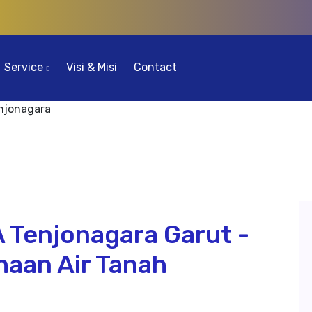
Service
Visi & Misi
Contact
A Tenjonagara Garut -
haan Air Tanah