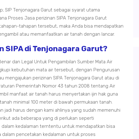
; SIP Tenjonagara Garut sebagai syarat utama
na Proses Jasa perizinan SIPA Tenjonagara Garut
 tahapan-tahapan tersebut, maka Anda bisa mendapatkan
a mengambil atau memanfaatkan air tanah dengan lancar.
n SIPA di Tenjonagara Garut?
 Benar dan Legal Untuk Pengambilan Sumber Mata Air
kupi kebutuhan mata air tersebut, dengan Pengurusan
u mengajukan perizinan SIPA Tenjonagara Garut atau di
eraturan Pemerintah Nomor 43 tahun 2008 tentang Air
il manfaat air tanah harus menyertakan ijin hak guna
ir tanah minimal 100 meter di bawah permukaan tanah.
lan jadi harus dengan kami ahlinya yang sudah memenuhi
rikut ada beberapa yang di perlukan seperti
dalam kedalaman terntentu untuk mendapatkan bisa
a dalam pencetakan kedalaman untuk proses