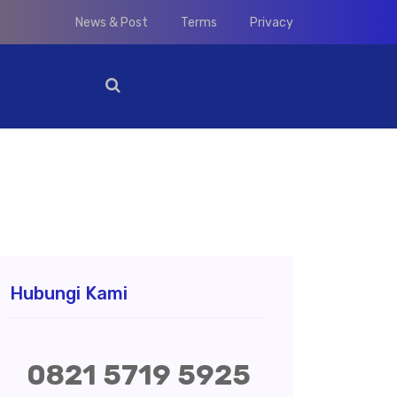
News & Post
Terms
Privacy
Hubungi Kami
0821 5719 5925