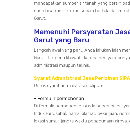
mendapatkan sumber air tanah yang bersih pada
nanti bisa kami infokan secara berkala dalam 
Garut.
Memenuhi Persyaratan Jasa
Garut yang Baru
Langkah awal yang perlu Anda lakukan ialah me
Garut. Tak perlu khawatir karena persyaratann
administrasi maupun teknis.
Syarat Admnistrasi Jasa Perizinan SIP
Untuk syarat administrasi meliputi:
- Formulir permohonan
Di formulir permohonan ini ada beberapa hal ya
Induk Berusaha), nama, alamat, pekerjaan, nomo
lokasi sumur, jangka waktu penggunaan airnya,