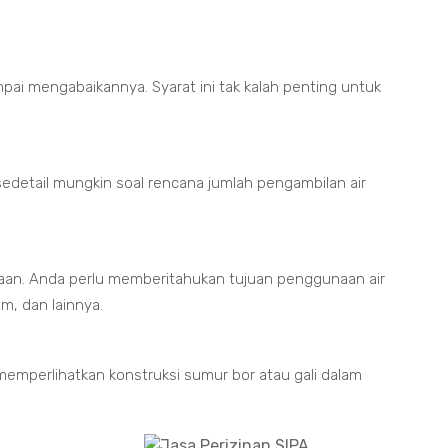
mpai mengabaikannya. Syarat ini tak kalah penting untuk
edetail mungkin soal rencana jumlah pengambilan air
naan. Anda perlu memberitahukan tujuan penggunaan air
um, dan lainnya.
emperlihatkan konstruksi sumur bor atau gali dalam