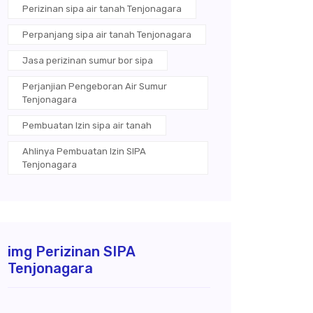
Perizinan sipa air tanah Tenjonagara
Perpanjang sipa air tanah Tenjonagara
Jasa perizinan sumur bor sipa
Perjanjian Pengeboran Air Sumur
Tenjonagara
Pembuatan Izin sipa air tanah
Ahlinya Pembuatan Izin SIPA
Tenjonagara
img Perizinan SIPA
Tenjonagara