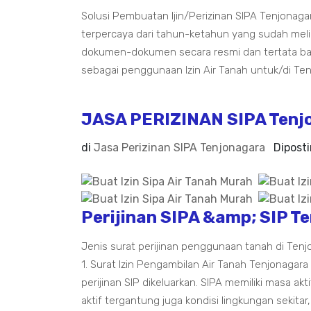
Solusi Pembuatan Ijin/Perizinan SIPA Tenjonaga
terpercaya dari tahun-ketahun yang sudah mel
dokumen-dokumen secara resmi dan tertata bai
sebagai penggunaan Izin Air Tanah untuk/di Ten
JASA PERIZINAN SIPA Tenj
di
Jasa Perizinan SIPA Tenjonagara
Dipost
Perijinan SIPA &amp; SIP T
Jenis surat perijinan penggunaan tanah di Tenjo
1. Surat Izin Pengambilan Air Tanah Tenjonagara
perijinan SIP dikeluarkan. SIPA memiliki masa ak
aktif tergantung juga kondisi lingkungan sekitar