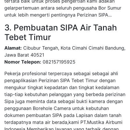
tertata baik untuk proses pengertian kami adakan
gelarpertemuan antara seluruh pengusaha Bor Sumur
untuk lebih mengerti pentingnya Perizinan SIPA...
3. Pembuatan SIPA Air Tanah
Tebet Timur
Alamat:
Cibubur Tengah, Kota Cimahi Cimahi Bandung,
Jawa Barat 40521
Nomor Telepon:
082157195925
Pekerja profesional terpercaya sebagai sebagai ahli
pengaplikasian Perizinan SIPA Tebet Timur dengan
mengukur tingkat kepadatan dan tingkat kedalaman
tiap-tiap kebutuhan pelanggan yang berbeda perizinan
Sipa juga meminta data sebagai bukti kamera dengan
penggunaan Borehole Camera untuk kebutuhan
dokumen pembuatan SIPA pada Lapisan dalam tanah
terdapatnya mata air berada,kami PT.Mustika Airbumi
Indonesia Memberikan layanan yang terbaik dengan