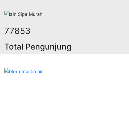
104423
Total Pengunjung
rik, jasa geolistrik, sumur bor, bo
Bidang Konstruksi & Pembuatan Perizinan SIPA Air
Tanah bersama Cv.Blora Mustika air yang memberikan
kualitas data-data resmi dan Pekejaan Konstruksi Uji
terbaik Success dalam pelaksanaannya untuk
kebutuhan usaha/perusahaan kamu ingin ambil bidang
layanan apa yang akan kami tampilkan untuk yang
terbaik buat kamu.
Kami adalah Solusi Terdekat dengan memberikan