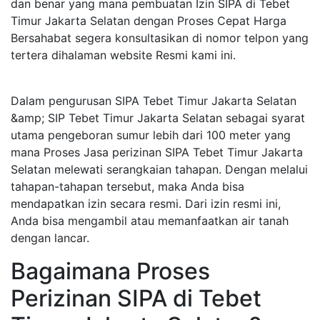
dan benar yang mana pembuatan Izin SIPA di Tebet
Timur Jakarta Selatan dengan Proses Cepat Harga
Bersahabat segera konsultasikan di nomor telpon yang
tertera dihalaman website Resmi kami ini.
Dalam pengurusan SIPA Tebet Timur Jakarta Selatan
&amp; SIP Tebet Timur Jakarta Selatan sebagai syarat
utama pengeboran sumur lebih dari 100 meter yang
mana Proses Jasa perizinan SIPA Tebet Timur Jakarta
Selatan melewati serangkaian tahapan. Dengan melalui
tahapan-tahapan tersebut, maka Anda bisa
mendapatkan izin secara resmi. Dari izin resmi ini,
Anda bisa mengambil atau memanfaatkan air tanah
dengan lancar.
Bagaimana Proses
Perizinan SIPA di Tebet