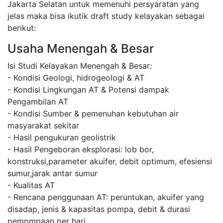
Jakarta Selatan untuk memenuhi persyaratan yang
jelas maka bisa ikutik draft study kelayakan sebagai
berikut:
Usaha Menengah & Besar
Isi Studi Kelayakan Menengah & Besar:
- Kondisi Geologi, hidrogeologi & AT
- Kondisi Lingkungan AT & Potensi dampak
Pengambilan AT
- Kondisi Sumber & pemenuhan kebutuhan air
masyarakat sekitar
- Hasil pengukuran geolistrik
- Hasil Pengeboran eksplorasi: lob bor,
konstruksi,parameter akuifer, debit optimum, efesiensi
sumur,jarak antar sumur
- Kualitas AT
- Rencana penggunaan AT: peruntukan, akuifer yang
disadap, jenis & kapasitas pompa, debit & durasi
pempmpaan per hari