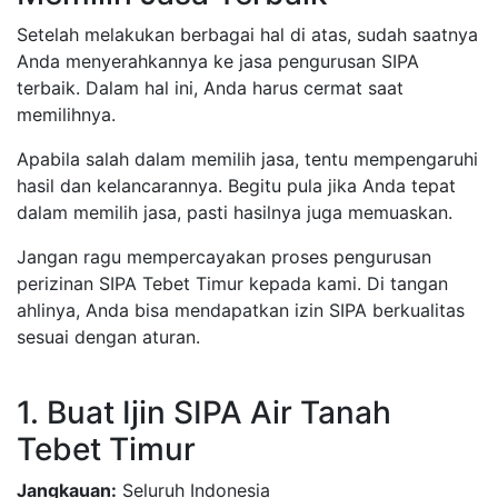
Setelah melakukan berbagai hal di atas, sudah saatnya
Anda menyerahkannya ke jasa pengurusan SIPA
terbaik. Dalam hal ini, Anda harus cermat saat
memilihnya.
Apabila salah dalam memilih jasa, tentu mempengaruhi
hasil dan kelancarannya. Begitu pula jika Anda tepat
dalam memilih jasa, pasti hasilnya juga memuaskan.
Jangan ragu mempercayakan proses pengurusan
perizinan SIPA Tebet Timur kepada kami. Di tangan
ahlinya, Anda bisa mendapatkan izin SIPA berkualitas
sesuai dengan aturan.
1. Buat Ijin SIPA Air Tanah
Tebet Timur
Jangkauan:
Seluruh Indonesia