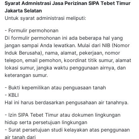
Syarat Admnistrasi Jasa Perizinan SIPA Tebet Timur
Jakarta Selatan
Untuk syarat administrasi meliputi:
- Formulir permohonan
Di formulir permohonan ini ada beberapa hal yang
jangan sampai Anda lewatkan. Mulai dari NIB (Nomor
Induk Berusaha), nama, alamat, pekerjaan, nomor
telepon, email pemohon, koordinat titik sumur, alamat
lokasi sumur, jangka waktu penggunaan airnya, dan
keterangan sumur.
- Bukti kepemilikan atau penguasaan tanah
- KBLI
Hal ini harus berdasarkan pengusahaan air tanahnya.
- Izin SIPA Tebet Timur atau dokumen lingkungan
hidup serta persetujuan lingkungan
- Surat persetujuan studi kelayakan atas penggunaan
air tanah dari