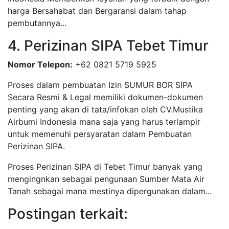
harga Bersahabat dan Bergaransi dalam tahap
pembutannya...
4. Perizinan SIPA Tebet Timur
Nomor Telepon:
+62 0821 5719 5925
Proses dalam pembuatan Izin SUMUR BOR SIPA
Secara Resmi & Legal memiliki dokumen-dokumen
penting yang akan di tata/infokan oleh CV.Mustika
Airbumi Indonesia mana saja yang harus terlampir
untuk memenuhi persyaratan dalam Pembuatan
Perizinan SIPA.
Proses Perizinan SIPA di Tebet Timur banyak yang
mengingnkan sebagai pengunaan Sumber Mata Air
Tanah sebagai mana mestinya dipergunakan dalam...
Postingan terkait: