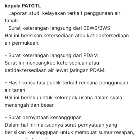
kepala PATGTL
- Laporan studi kelayakan terkait penggunaan air
tanah
- Surat keterangan langsung dari BBWS/BWS
Hal ini berisikan ketersediaan atau ketidaktersediaan
air permukaan.
- Surat keterangan langsung dari PDAM
Surat ini mencangkup ketersediaan atau
ketidaktersediaan air lewat jaringan PDAM.
- Hasil konsultasi publik terkait rencana penggunaan
air tanah
Hal ini berlaku untuk kelompok usaha dalam skala
menengah dan besar.
- Surat pernyataan kesanggupan
Dalam hal ini maksudnya surat pernyataan yang
berisikan kesanggupan untuk membuat sumur resapan,