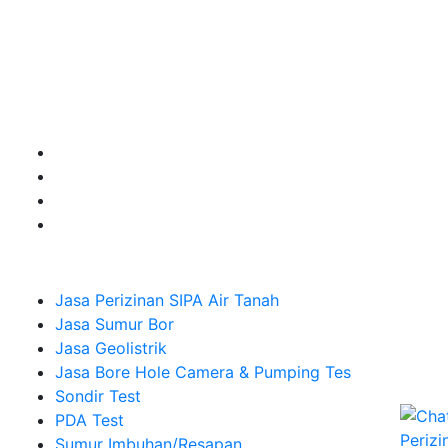
Kualitas terbaik dengan harga yang relatif bersahabat
untuk kebutuhan Pembuatan Perizinan SIPA Air Tanah,
Jasa Sumur Bor, Jasa Geolistrik, Jasa Borehole
Camera dan Plumping Test, Sondir Test, PDA Test dan
Sumur Imbuhan.
Company
Jasa Perizinan SIPA Air Tanah
Jasa Sumur Bor
Jasa Geolistrik
Jasa Bore Hole Camera & Pumping Tes
Sondir Test
PDA Test
Sumur Imbuhan/Resapan