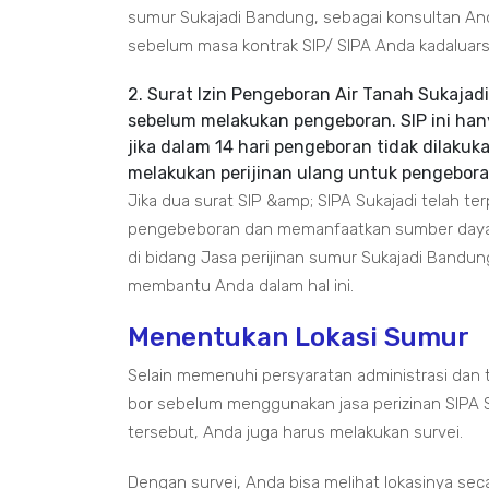
sumur Sukajadi Bandung, sebagai konsultan A
sebelum masa kontrak SIP/ SIPA Anda kadaluars
2. Surat Izin Pengeboran Air Tanah Sukajad
sebelum melakukan pengeboran. SIP ini hanya 
jika dalam 14 hari pengeboran tidak dilakuk
melakukan perijinan ulang untuk pengebora
Jika dua surat SIP &amp; SIPA Sukajadi telah t
pengebeboran dan memanfaatkan sumber daya ai
di bidang Jasa perijinan sumur Sukajadi Bandun
membantu Anda dalam hal ini.
Menentukan Lokasi Sumur
Selain memenuhi persyaratan administrasi dan t
bor sebelum menggunakan jasa perizinan SIPA 
tersebut, Anda juga harus melakukan survei.
Dengan survei, Anda bisa melihat lokasinya sec