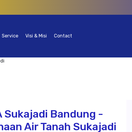
Service
Visi & Misi
Contact
A Sukajadi Bandung -
haan Air Tanah Sukajadi