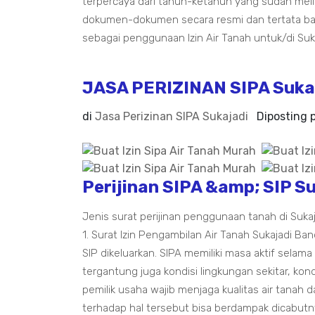
terpercaya dari tahun-ketahun yang sudah me
dokumen-dokumen secara resmi dan tertata bai
sebagai penggunaan Izin Air Tanah untuk/di Su
JASA PERIZINAN SIPA Suka
di
Jasa Perizinan SIPA Sukajadi
Diposting
Perijinan SIPA &amp; SIP S
Jenis surat perijinan penggunaan tanah di Sukaj
1. Surat Izin Pengambilan Air Tanah Sukajadi Ba
SIP dikeluarkan. SIPA memiliki masa aktif selama
tergantung juga kondisi lingkungan sekitar, kond
pemilik usaha wajib menjaga kualitas air tanah 
terhadap hal tersebut bisa berdampak dicabutn