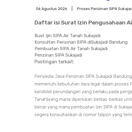
06 Agustus 2026
Proses Perizinan SIPA Sukaja
Daftar isi Surat Izin Pengusahaan A
Buat Ijin SIPA Air Tanah Sukajadi
Konsultan Perizinan SIPA diSukajadi Bandung
Pembuatan SIPA Air Tanah Sukajadi
Perizinan SIPA Sukajadi
Postingan terkait:
Penyedia Jasa Perizinan SIPA Sukajadi Bandun
memenuhi kebutuhan dara legal dalam proses 
kandidat perundangan yang berlaku pada pengert
Tanah)yang mana diperlukan berkas-berkas untu
benar yang mana pembuatan Izin SIPA di Sukaj
segera konsultasikan di nomor telpon yang tert