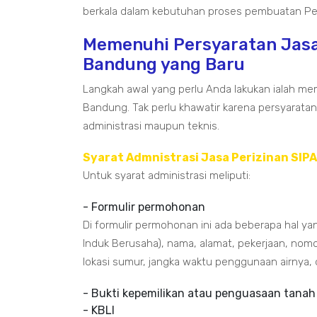
berkala dalam kebutuhan proses pembuatan Peri
Memenuhi Persyaratan Jasa 
Bandung yang Baru
Langkah awal yang perlu Anda lakukan ialah mem
Bandung. Tak perlu khawatir karena persyarata
administrasi maupun teknis.
Syarat Admnistrasi Jasa Perizinan SIP
Untuk syarat administrasi meliputi:
- Formulir permohonan
Di formulir permohonan ini ada beberapa hal ya
Induk Berusaha), nama, alamat, pekerjaan, nomo
lokasi sumur, jangka waktu penggunaan airnya,
- Bukti kepemilikan atau penguasaan tanah
- KBLI