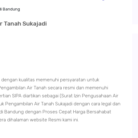
di Bandung
ir Tanah Sukajadi
g dengan kualitas memenuhi persyaratan untuk
Pengambilan Air Tanah secara resmi dan memenuhi
ian SIPA diartikan sebagai (Surat Izin Pengusahaan Air
k Pengambilan Air Tanah Sukajadi dengan cara legal dan
adi Bandung dengan Proses Cepat Harga Bersahabat
era dihalaman website Resmi kami ini.