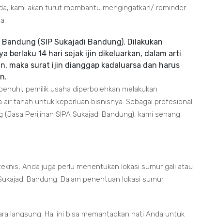
nda, kami akan turut membantu mengingatkan/ reminder
a.
i Bandung (SIP Sukajadi Bandung). Dilakukan
berlaku 14 hari sejak ijin dikeluarkan, dalam arti
an, maka surat ijin dianggap kadaluarsa dan harus
n.
erpenuhi, pemilik usaha diperbolehkan melakukan
r tanah untuk keperluan bisnisnya. Sebagai profesional
g (Jasa Perijinan SIPA Sukajadi Bandung), kami senang
eknis, Anda juga perlu menentukan lokasi sumur gali atau
Sukajadi Bandung. Dalam penentuan lokasi sumur
ara langsung. Hal ini bisa memantapkan hati Anda untuk