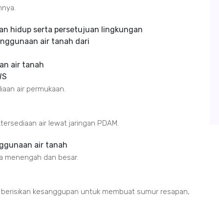
hnya.
gan hidup serta persetujuan lingkungan
enggunaan air tanah dari
an air tanah
WS
diaan air permukaan.
tersediaan air lewat jaringan PDAM.
enggunaan air tanah
ala menengah dan besar.
g berisikan kesanggupan untuk membuat sumur resapan,