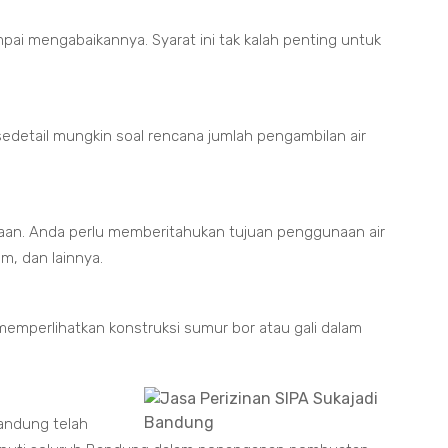
mpai mengabaikannya. Syarat ini tak kalah penting untuk
edetail mungkin soal rencana jumlah pengambilan air
naan. Anda perlu memberitahukan tujuan penggunaan air
um, dan lainnya.
emperlihatkan konstruksi sumur bor atau gali dalam
Bandung telah