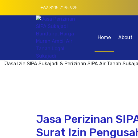
+62 8215 7195 925
Home
About
Jasa Perizinan SIP
Surat Izin Pengusa