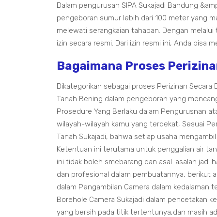
Dalam pengurusan SIPA Sukajadi Bandung &amp;
pengeboran sumur lebih dari 100 meter yang m
melewati serangkaian tahapan. Dengan melalui
izin secara resmi. Dari izin resmi ini, Anda bis
Bagaimana Proses Perizina
Dikategorikan sebagai proses Perizinan Secara
Tanah Bening dalam pengeboran yang mencang
Prosedure Yang Berlaku dalam Pengurusnan ata
wilayah-wilayah kamu yang terdekat, Sesuai P
Tanah Sukajadi, bahwa setiap usaha mengambil m
Ketentuan ini terutama untuk penggalian air t
ini tidak boleh smebarang dan asal-asalan jad
dan profesional dalam pembuatannya, berikut 
dalam Pengambilan Camera dalam kedalaman t
Borehole Camera Sukajadi dalam pencetakan k
yang bersih pada titik tertentunya,dan masih ad