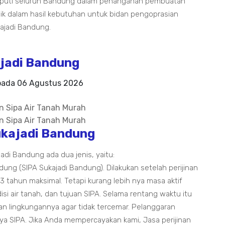
liputi seluruh Bandung dalam penanganan pembuatan
k dalam hasil kebutuhan untuk bidan pengoprasian
kajadi Bandung.
jadi Bandung
 pada
06 Agustus 2026
ukajadi Bandung
adi Bandung ada dua jenis, yaitu:
ndung (SIPA Sukajadi Bandung). Dilakukan setelah perijinan
 3 tahun maksimal. Tetapi kurang lebih nya masa aktif
isi air tanah, dan tujuan SIPA. Selama rentang waktu itu
dan lingkungannya agar tidak tercemar. Pelanggaran
ya SIPA. Jika Anda mempercayakan kami, Jasa perijinan