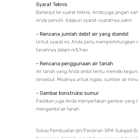
Syarat Teknis
Berlanjut ke syarat teknis, Anda juga jangan sa
Anda penuhi. Adapun syarat-syaratnya yakni:
- Rencana jumlah debit air yang diambil
Untuk syarat ini, Anda perlu memperhitungkan s
tanahnya dalam m3/hari.
- Rencana penggunaan air tanah
Air tanah yang Anda ambil tentu memiliki kegu
tersebut. Misalnya untuk irigasi, sumber air min
- Gambar konstruksi sumur
Pastikan juga Anda menyertakan gambar yang m
mengambil air tanah.
Solusi Pembuatan Ijin/Perizinan SIPA Sukajadi 