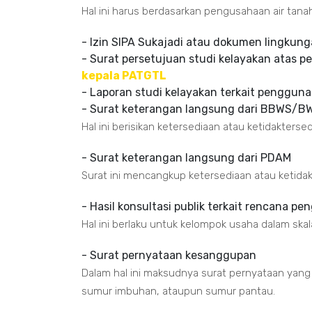
Hal ini harus berdasarkan pengusahaan air tana
- Izin SIPA Sukajadi atau dokumen lingkun
- Surat persetujuan studi kelayakan atas p
kepala PATGTL
- Laporan studi kelayakan terkait pengguna
- Surat keterangan langsung dari BBWS/B
Hal ini berisikan ketersediaan atau ketidakterse
- Surat keterangan langsung dari PDAM
Surat ini mencangkup ketersediaan atau ketidak
- Hasil konsultasi publik terkait rencana p
Hal ini berlaku untuk kelompok usaha dalam sk
- Surat pernyataan kesanggupan
Dalam hal ini maksudnya surat pernyataan yan
sumur imbuhan, ataupun sumur pantau.