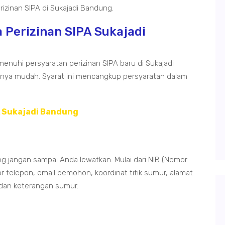
zinan SIPA di Sukajadi Bandung.
Perizinan SIPA Sukajadi
enuhi persyaratan perizinan SIPA baru di Sukajadi
nnya mudah. Syarat ini mencangkup persyaratan dalam
A Sukajadi Bandung
ng jangan sampai Anda lewatkan. Mulai dari NIB (Nomor
r telepon, email pemohon, koordinat titik sumur, alamat
 dan keterangan sumur.