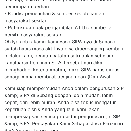
pemompaan perhari
- Kondisi pemenuhan & sumber kebutuhan air
masyarakat sekitar
- Potensi dampak pengambilan AT thd sumber air
bersih masyarakat sekitar
Oh Iya untuk kamu-kami yang SIPA-nya di Subang
sudah habis masa aktifnya bisa diperpanjang kembali
melalui kami, dengan catatan satu bulan sebelum
kadaluarsa Perizinan SIPA Tersebut dan Jika
menghadapi keterlambatan, maka SIPA harus diurus
sebagaimana membuat perijinan baru(Dari Awal).
Kami siap mempermudah Anda dalam pengurusan SIP
&amp; SIPA di Subang dengan lebih mudah, lebih
cepat, dan lebih murah. Anda bisa fokus mengatur
keperluan bisnis Anda yang lain, kami akan
mempersiapkan semua prosedur pengurusan ijin SIP
&amp; SIPA, Percayakan Kami Sebagai Jasa Perizinan
SIPA Subang terpercaya.