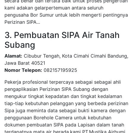
secara benar dan tertata baik untuk proses pengertian
kami adakan gelarpertemuan antara seluruh
pengusaha Bor Sumur untuk lebih mengerti pentingnya
Perizinan SIPA...
3. Pembuatan SIPA Air Tanah
Subang
Alamat:
Cibubur Tengah, Kota Cimahi Cimahi Bandung,
Jawa Barat 40521
Nomor Telepon:
082157195925
Pekerja profesional terpercaya sebagai sebagai ahli
pengaplikasian Perizinan SIPA Subang dengan
mengukur tingkat kepadatan dan tingkat kedalaman
tiap-tiap kebutuhan pelanggan yang berbeda perizinan
Sipa juga meminta data sebagai bukti kamera dengan
penggunaan Borehole Camera untuk kebutuhan
dokumen pembuatan SIPA pada Lapisan dalam tanah
terdapatnya mata air berada,kami PT.Mustika Airbumi