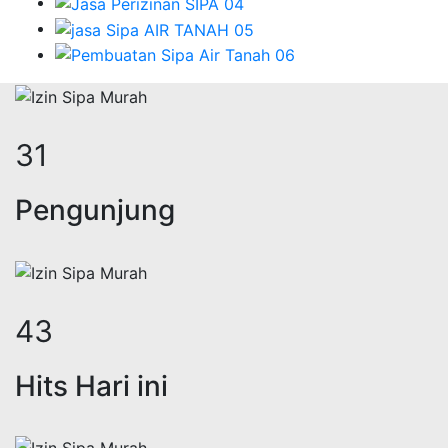
41
Pengunjung
57
Hits Hari ini