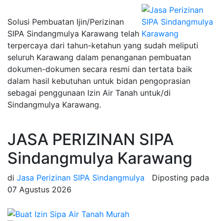
Solusi Pembuatan Ijin/Perizinan
SIPA Sindangmulya Karawang telah
terpercaya dari tahun-ketahun yang sudah meliputi
seluruh Karawang dalam penanganan pembuatan
dokumen-dokumen secara resmi dan tertata baik
dalam hasil kebutuhan untuk bidan pengoprasian
sebagai penggunaan Izin Air Tanah untuk/di
Sindangmulya Karawang.
JASA PERIZINAN SIPA
Sindangmulya Karawang
di
Jasa Perizinan SIPA Sindangmulya
Diposting pada
07 Agustus 2026