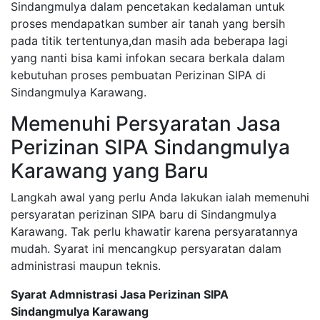
Sindangmulya dalam pencetakan kedalaman untuk
proses mendapatkan sumber air tanah yang bersih
pada titik tertentunya,dan masih ada beberapa lagi
yang nanti bisa kami infokan secara berkala dalam
kebutuhan proses pembuatan Perizinan SIPA di
Sindangmulya Karawang.
Memenuhi Persyaratan Jasa
Perizinan SIPA Sindangmulya
Karawang yang Baru
Langkah awal yang perlu Anda lakukan ialah memenuhi
persyaratan perizinan SIPA baru di Sindangmulya
Karawang. Tak perlu khawatir karena persyaratannya
mudah. Syarat ini mencangkup persyaratan dalam
administrasi maupun teknis.
Syarat Admnistrasi Jasa Perizinan SIPA
Sindangmulya Karawang