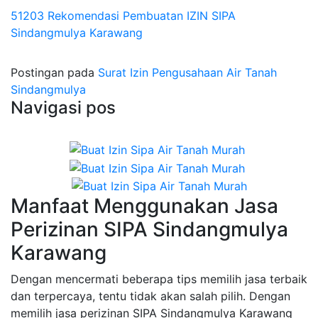
51203 Rekomendasi Pembuatan IZIN SIPA
Sindangmulya Karawang
Postingan pada
Surat Izin Pengusahaan Air Tanah
Sindangmulya
Navigasi pos
Manfaat Menggunakan Jasa
Perizinan SIPA Sindangmulya
Karawang
Dengan mencermati beberapa tips memilih jasa terbaik
dan terpercaya, tentu tidak akan salah pilih. Dengan
memilih jasa perizinan SIPA Sindangmulya Karawang