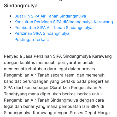
Sindangmulya
Buat Ijin SIPA Air Tanah Sindangmulya
Konsultan Perizinan SIPA diSindangmulya Karawang
Pembuatan SIPA Air Tanah Sindangmulya
Perizinan SIPA Sindangmulya
Postingan terkait:
Penyedia Jasa Perizinan SIPA Sindangmulya Karawang
dengan kualitas memenuhi persyaratan untuk
memenuhi kebutuhan dara legal dalam proses
Pengambilan Air Tanah secara resmi dan memenuhi
kandidat perundangan yang berlaku pada pengertian
SIPA diartikan sebagai (Surat Izin Pengusahaan Air
Tanah)yang mana diperlukan berkas-berkas untuk
Pengambilan Air Tanah Sindangmulya dengan cara
legal dan benar yang mana pembuatan Izin SIPA di
Sindangmulya Karawang dengan Proses Cepat Harga