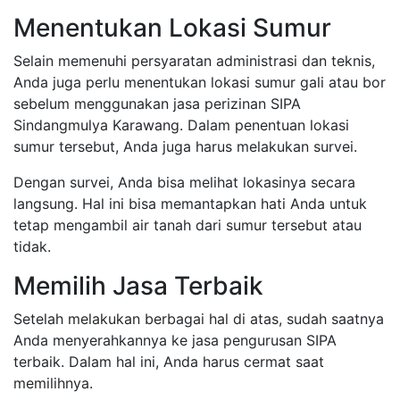
Menentukan Lokasi Sumur
Selain memenuhi persyaratan administrasi dan teknis,
Anda juga perlu menentukan lokasi sumur gali atau bor
sebelum menggunakan jasa perizinan SIPA
Sindangmulya Karawang. Dalam penentuan lokasi
sumur tersebut, Anda juga harus melakukan survei.
Dengan survei, Anda bisa melihat lokasinya secara
langsung. Hal ini bisa memantapkan hati Anda untuk
tetap mengambil air tanah dari sumur tersebut atau
tidak.
Memilih Jasa Terbaik
Setelah melakukan berbagai hal di atas, sudah saatnya
Anda menyerahkannya ke jasa pengurusan SIPA
terbaik. Dalam hal ini, Anda harus cermat saat
memilihnya.