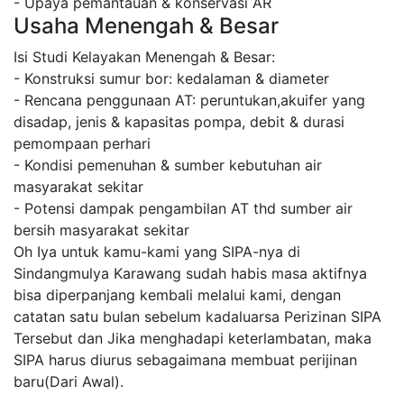
- Upaya pemantauan & konservasi AR
Usaha Menengah & Besar
Isi Studi Kelayakan Menengah & Besar:
- Konstruksi sumur bor: kedalaman & diameter
- Rencana penggunaan AT: peruntukan,akuifer yang
disadap, jenis & kapasitas pompa, debit & durasi
pemompaan perhari
- Kondisi pemenuhan & sumber kebutuhan air
masyarakat sekitar
- Potensi dampak pengambilan AT thd sumber air
bersih masyarakat sekitar
Oh Iya untuk kamu-kami yang SIPA-nya di
Sindangmulya Karawang sudah habis masa aktifnya
bisa diperpanjang kembali melalui kami, dengan
catatan satu bulan sebelum kadaluarsa Perizinan SIPA
Tersebut dan Jika menghadapi keterlambatan, maka
SIPA harus diurus sebagaimana membuat perijinan
baru(Dari Awal).