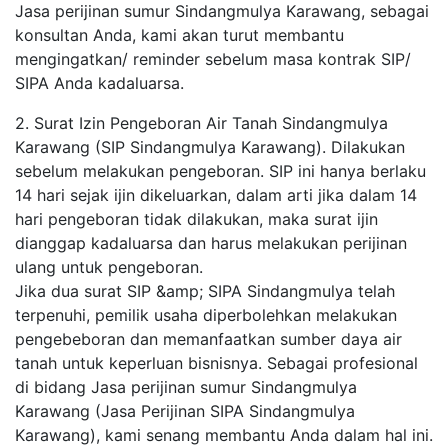
Jasa perijinan sumur Sindangmulya Karawang, sebagai
konsultan Anda, kami akan turut membantu
mengingatkan/ reminder sebelum masa kontrak SIP/
SIPA Anda kadaluarsa.
2. Surat Izin Pengeboran Air Tanah Sindangmulya
Karawang (SIP Sindangmulya Karawang). Dilakukan
sebelum melakukan pengeboran. SIP ini hanya berlaku
14 hari sejak ijin dikeluarkan, dalam arti jika dalam 14
hari pengeboran tidak dilakukan, maka surat ijin
dianggap kadaluarsa dan harus melakukan perijinan
ulang untuk pengeboran.
Jika dua surat SIP &amp; SIPA Sindangmulya telah
terpenuhi, pemilik usaha diperbolehkan melakukan
pengebeboran dan memanfaatkan sumber daya air
tanah untuk keperluan bisnisnya. Sebagai profesional
di bidang Jasa perijinan sumur Sindangmulya
Karawang (Jasa Perijinan SIPA Sindangmulya
Karawang), kami senang membantu Anda dalam hal ini.