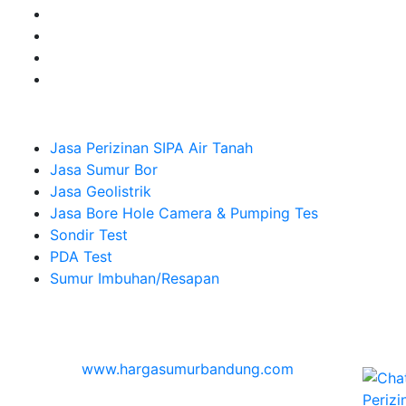
Company
Jasa Perizinan SIPA Air Tanah
Jasa Sumur Bor
Jasa Geolistrik
Jasa Bore Hole Camera & Pumping Tes
Sondir Test
PDA Test
Sumur Imbuhan/Resapan
Melayani Hingga
Seluruh Indonesia & Bali, Lombok, Banyuwangi
© 2026
www.hargasumurbandung.com
| Pembuatan
Izin SIPA Air Tanah, Sumur Bor, Geolistrik, Borehole