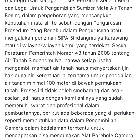
Dikategorikan sebagai proses Perizinan Secara Benar
dan Legal Untuk Pengambilan Sumber Mata Air Tanah
Bening dalam pengeboran yang mencangkupi
kebutuhan mata air tersebut, dengan Pengurusan
Prosedure Yang Berlaku dalam Pengurusnan atau
mengajukan perizinan SIPA Sindangmulya Karawang
atau di wilayah-wilayah kamu yang terdekat, Sesuai
Peraturan Pemerintah Nomor 43 tahun 2008 tentang
Air Tanah Sindangmulya, bahwa setiap usaha
mengambil manfaat air tanah harus menyertakan ijin
hak guna air. Ketentuan ini terutama untuk penggalian
air tanah minimal 100 meter di bawah permukaan
tanah. Proses ini tidak boleh smebarang dan asal-
asalan jadi harus dengan kami ahlinya yang sudah
memenuhi syarat dan profesional dalam
pembuatannya, berikut ada beberapa yang di perlukan
seperti membutuhkan data dalam Pengambilan
Camera dalam kedalaman terntentu untuk
mendapatkan bisa mengunakan Alat Borehole Camera