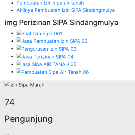
Pembuatan Izin sipa air tanah
Ahlinya Pembuatan Izin SIPA Sindangmulya
img Perizinan SIPA Sindangmulya
98
Pengunjung