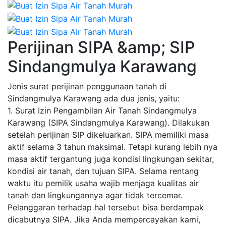
Perijinan SIPA &amp; SIP
Sindangmulya Karawang
Jenis surat perijinan penggunaan tanah di
Sindangmulya Karawang ada dua jenis, yaitu:
1. Surat Izin Pengambilan Air Tanah Sindangmulya
Karawang (SIPA Sindangmulya Karawang). Dilakukan
setelah perijinan SIP dikeluarkan. SIPA memiliki masa
aktif selama 3 tahun maksimal. Tetapi kurang lebih nya
masa aktif tergantung juga kondisi lingkungan sekitar,
kondisi air tanah, dan tujuan SIPA. Selama rentang
waktu itu pemilik usaha wajib menjaga kualitas air
tanah dan lingkungannya agar tidak tercemar.
Pelanggaran terhadap hal tersebut bisa berdampak
dicabutnya SIPA. Jika Anda mempercayakan kami,