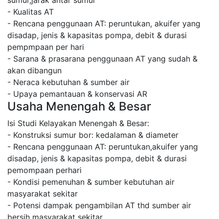
sumur,jarak antar sumur
- Kualitas AT
- Rencana penggunaan AT: peruntukan, akuifer yang
disadap, jenis & kapasitas pompa, debit & durasi
pempmpaan per hari
- Sarana & prasarana penggunaan AT yang sudah &
akan dibangun
- Neraca kebutuhan & sumber air
- Upaya pemantauan & konservasi AR
Usaha Menengah & Besar
Isi Studi Kelayakan Menengah & Besar:
- Konstruksi sumur bor: kedalaman & diameter
- Rencana penggunaan AT: peruntukan,akuifer yang
disadap, jenis & kapasitas pompa, debit & durasi
pemompaan perhari
- Kondisi pemenuhan & sumber kebutuhan air
masyarakat sekitar
- Potensi dampak pengambilan AT thd sumber air
bersih masyarakat sekitar