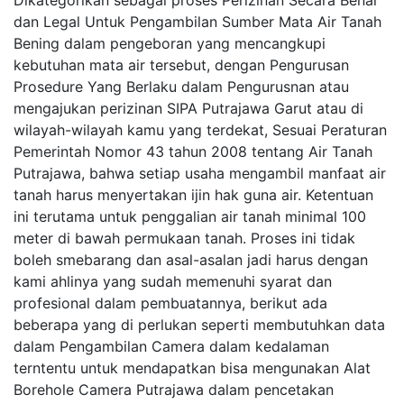
Dikategorikan sebagai proses Perizinan Secara Benar
dan Legal Untuk Pengambilan Sumber Mata Air Tanah
Bening dalam pengeboran yang mencangkupi
kebutuhan mata air tersebut, dengan Pengurusan
Prosedure Yang Berlaku dalam Pengurusnan atau
mengajukan perizinan SIPA Putrajawa Garut atau di
wilayah-wilayah kamu yang terdekat, Sesuai Peraturan
Pemerintah Nomor 43 tahun 2008 tentang Air Tanah
Putrajawa, bahwa setiap usaha mengambil manfaat air
tanah harus menyertakan ijin hak guna air. Ketentuan
ini terutama untuk penggalian air tanah minimal 100
meter di bawah permukaan tanah. Proses ini tidak
boleh smebarang dan asal-asalan jadi harus dengan
kami ahlinya yang sudah memenuhi syarat dan
profesional dalam pembuatannya, berikut ada
beberapa yang di perlukan seperti membutuhkan data
dalam Pengambilan Camera dalam kedalaman
terntentu untuk mendapatkan bisa mengunakan Alat
Borehole Camera Putrajawa dalam pencetakan