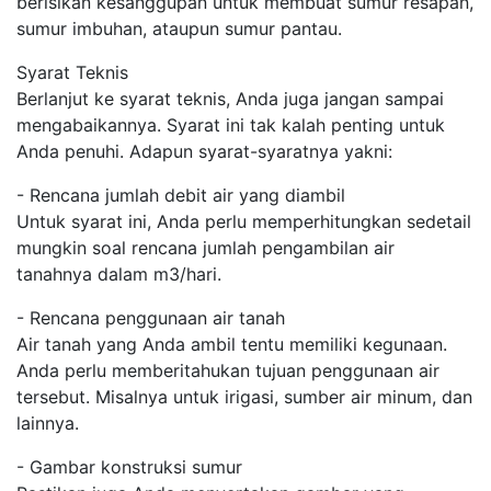
berisikan kesanggupan untuk membuat sumur resapan,
sumur imbuhan, ataupun sumur pantau.
Syarat Teknis
Berlanjut ke syarat teknis, Anda juga jangan sampai
mengabaikannya. Syarat ini tak kalah penting untuk
Anda penuhi. Adapun syarat-syaratnya yakni:
- Rencana jumlah debit air yang diambil
Untuk syarat ini, Anda perlu memperhitungkan sedetail
mungkin soal rencana jumlah pengambilan air
tanahnya dalam m3/hari.
- Rencana penggunaan air tanah
Air tanah yang Anda ambil tentu memiliki kegunaan.
Anda perlu memberitahukan tujuan penggunaan air
tersebut. Misalnya untuk irigasi, sumber air minum, dan
lainnya.
- Gambar konstruksi sumur