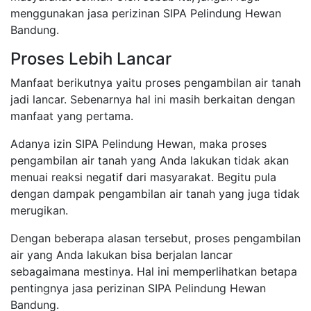
menggunakan jasa perizinan SIPA Pelindung Hewan
Bandung.
Proses Lebih Lancar
Manfaat berikutnya yaitu proses pengambilan air tanah
jadi lancar. Sebenarnya hal ini masih berkaitan dengan
manfaat yang pertama.
Adanya izin SIPA Pelindung Hewan, maka proses
pengambilan air tanah yang Anda lakukan tidak akan
menuai reaksi negatif dari masyarakat. Begitu pula
dengan dampak pengambilan air tanah yang juga tidak
merugikan.
Dengan beberapa alasan tersebut, proses pengambilan
air yang Anda lakukan bisa berjalan lancar
sebagaimana mestinya. Hal ini memperlihatkan betapa
pentingnya jasa perizinan SIPA Pelindung Hewan
Bandung.