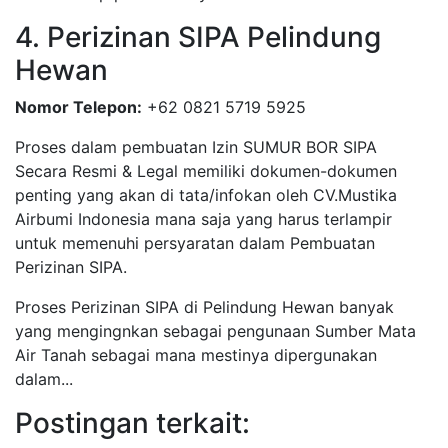
4. Perizinan SIPA Pelindung
Hewan
Nomor Telepon:
+62 0821 5719 5925
Proses dalam pembuatan Izin SUMUR BOR SIPA
Secara Resmi & Legal memiliki dokumen-dokumen
penting yang akan di tata/infokan oleh CV.Mustika
Airbumi Indonesia mana saja yang harus terlampir
untuk memenuhi persyaratan dalam Pembuatan
Perizinan SIPA.
Proses Perizinan SIPA di Pelindung Hewan banyak
yang mengingnkan sebagai pengunaan Sumber Mata
Air Tanah sebagai mana mestinya dipergunakan
dalam...
Postingan terkait: