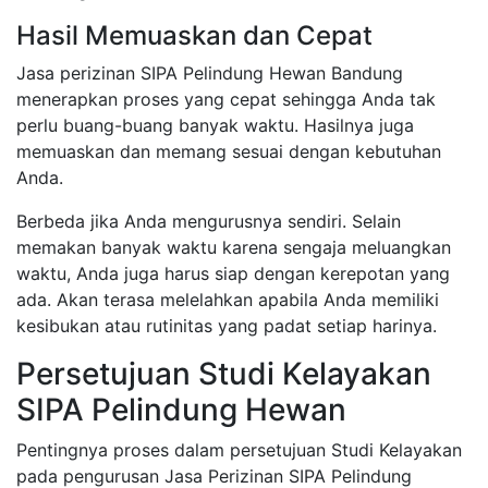
Hasil Memuaskan dan Cepat
Jasa perizinan SIPA Pelindung Hewan Bandung
menerapkan proses yang cepat sehingga Anda tak
perlu buang-buang banyak waktu. Hasilnya juga
memuaskan dan memang sesuai dengan kebutuhan
Anda.
Berbeda jika Anda mengurusnya sendiri. Selain
memakan banyak waktu karena sengaja meluangkan
waktu, Anda juga harus siap dengan kerepotan yang
ada. Akan terasa melelahkan apabila Anda memiliki
kesibukan atau rutinitas yang padat setiap harinya.
Persetujuan Studi Kelayakan
SIPA Pelindung Hewan
Pentingnya proses dalam persetujuan Studi Kelayakan
pada pengurusan Jasa Perizinan SIPA Pelindung