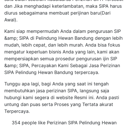
dan Jika menghadapi keterlambatan, maka SIPA harus
diurus sebagaimana membuat perijinan baru(Dari
Awal).
Kami siap mempermudah Anda dalam pengurusan SIP
&amp; SIPA di Pelindung Hewan Bandung dengan lebih
mudah, lebih cepat, dan lebih murah. Anda bisa fokus
mengatur keperluan bisnis Anda yang lain, kami akan
mempersiapkan semua prosedur pengurusan ijin SIP
&amp; SIPA, Percayakan Kami Sebagai Jasa Perizinan
SIPA Pelindung Hewan Bandung terpercaya.
Tunggu apa lagi, bagi Anda yang saat ini tengah
membutuhkan jasa perizinan SIPA, langsung saja
hubungi kami segera di website Resmi ini. Anda pasti
untung dan puas serta Proses yang Tertata akurat
Terpercaya.
354 people like Perizinan SIPA Pelindung Hewan