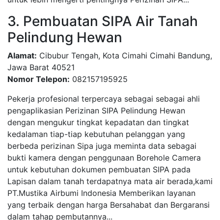
3. Pembuatan SIPA Air Tanah
Pelindung Hewan
Alamat:
Cibubur Tengah, Kota Cimahi Cimahi Bandung,
Jawa Barat 40521
Nomor Telepon:
082157195925
Pekerja profesional terpercaya sebagai sebagai ahli
pengaplikasian Perizinan SIPA Pelindung Hewan
dengan mengukur tingkat kepadatan dan tingkat
kedalaman tiap-tiap kebutuhan pelanggan yang
berbeda perizinan Sipa juga meminta data sebagai
bukti kamera dengan penggunaan Borehole Camera
untuk kebutuhan dokumen pembuatan SIPA pada
Lapisan dalam tanah terdapatnya mata air berada,kami
PT.Mustika Airbumi Indonesia Memberikan layanan
yang terbaik dengan harga Bersahabat dan Bergaransi
dalam tahap pembutannya...