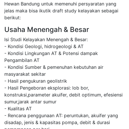
Hewan Bandung untuk memenuhi persyaratan yang
jelas maka bisa ikutik draft study kelayakan sebagai
berikut:
Usaha Menengah & Besar
Isi Studi Kelayakan Menengah & Besar:
- Kondisi Geologi, hidrogeologi & AT
- Kondisi Lingkungan AT & Potensi dampak
Pengambilan AT
- Kondisi Sumber & pemenuhan kebutuhan air
masyarakat sekitar
- Hasil pengukuran geolistrik
- Hasil Pengeboran eksplorasi: lob bor,
konstruksi,parameter akuifer, debit optimum, efesiensi
sumur,jarak antar sumur
- Kualitas AT
- Rencana penggunaan AT: peruntukan, akuifer yang
disadap, jenis & kapasitas pompa, debit & durasi