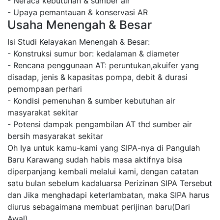
- Neraca kebutuhan & sumber air
- Upaya pemantauan & konservasi AR
Usaha Menengah & Besar
Isi Studi Kelayakan Menengah & Besar:
- Konstruksi sumur bor: kedalaman & diameter
- Rencana penggunaan AT: peruntukan,akuifer yang
disadap, jenis & kapasitas pompa, debit & durasi
pemompaan perhari
- Kondisi pemenuhan & sumber kebutuhan air
masyarakat sekitar
- Potensi dampak pengambilan AT thd sumber air
bersih masyarakat sekitar
Oh Iya untuk kamu-kami yang SIPA-nya di Pangulah
Baru Karawang sudah habis masa aktifnya bisa
diperpanjang kembali melalui kami, dengan catatan
satu bulan sebelum kadaluarsa Perizinan SIPA Tersebut
dan Jika menghadapi keterlambatan, maka SIPA harus
diurus sebagaimana membuat perijinan baru(Dari
Awal).