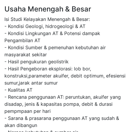
Usaha Menengah & Besar
Isi Studi Kelayakan Menengah & Besar:
- Kondisi Geologi, hidrogeologi & AT
- Kondisi Lingkungan AT & Potensi dampak
Pengambilan AT
- Kondisi Sumber & pemenuhan kebutuhan air
masyarakat sekitar
- Hasil pengukuran geolistrik
- Hasil Pengeboran eksplorasi: lob bor,
konstruksi,parameter akuifer, debit optimum, efesiensi
sumur,jarak antar sumur
- Kualitas AT
- Rencana penggunaan AT: peruntukan, akuifer yang
disadap, jenis & kapasitas pompa, debit & durasi
pempmpaan per hari
- Sarana & prasarana penggunaan AT yang sudah &
akan dibangun