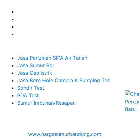
Company
Jasa Perizinan SIPA Air Tanah
Jasa Sumur Bor
Jasa Geolistrik
Jasa Bore Hole Camera & Pumping Tes
Sondir Test
PDA Test
Sumur Imbuhan/Resapan
Melayani Hingga
Seluruh Indonesia & Bali, Lombok, Banyuwangi
© 2026
www.hargasumurbandung.com
| Pembuatan