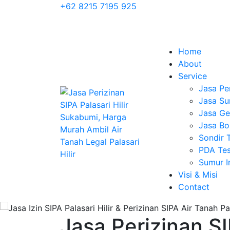
+62 8215 7195 925
Home
About
Service
Jasa Pe
Jasa Su
Jasa Geo
Jasa Bo
Sondir 
PDA Tes
Sumur 
Visi & Misi
Contact
Jasa Perizinan SIP