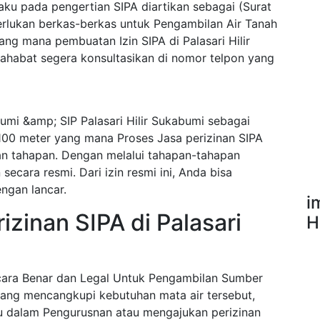
ku pada pengertian SIPA diartikan sebagai (Surat
erlukan berkas-berkas untuk Pengambilan Air Tanah
yang mana pembuatan Izin SIPA di Palasari Hilir
habat segera konsultasikan di nomor telpon yang
umi &amp; SIP Palasari Hilir Sukabumi sebagai
100 meter yang mana Proses Jasa perizinan SIPA
ian tahapan. Dengan melalui tahapan-tahapan
ecara resmi. Dari izin resmi ini, Anda bisa
ngan lancar.
i
zinan SIPA di Palasari
Hi
ecara Benar dan Legal Untuk Pengambilan Sumber
ang mencangkupi kebutuhan mata air tersebut,
u dalam Pengurusnan atau mengajukan perizinan