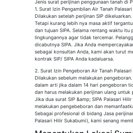
Jenis surat perijinan penggunaan tanah di Pa
1. Surat Izin Pengambilan Air Tanah Palasari
Dilakukan setelah perijinan SIP dikeluarkan
Tetapi kurang lebih nya masa aktif tergantun
dan tujuan SIPA. Selama rentang waktu itu 
lingkungannya agar tidak tercemar. Pelang
dicabutnya SIPA. Jika Anda mempercayakan k
sebagai konsultan Anda, kami akan turut
kontrak SIP/ SIPA Anda kadaluarsa.
2. Surat Izin Pengeboran Air Tanah Palasari 
Dilakukan sebelum melakukan pengeboran. SIP
dalam arti jika dalam 14 hari pengeboran ti
dan harus melakukan perijinan ulang untuk
Jika dua surat SIP &amp; SIPA Palasari Hilir
melakukan pengebeboran dan memanfaatkan 
Sebagai profesional di bidang Jasa perijina
Palasari Hilir Sukabumi), kami senang memb