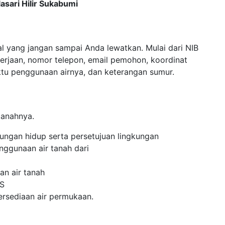
asari Hilir Sukabumi
al yang jangan sampai Anda lewatkan. Mulai dari NIB
erjaan, nomor telepon, email pemohon, koordinat
aktu penggunaan airnya, dan keterangan sumur.
tanahnya.
gkungan hidup serta persetujuan lingkungan
nggunaan air tanah dari
an air tanah
WS
tersediaan air permukaan.