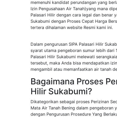
memenuhi kandidat perundangan yang berla
Izin Pengusahaan Air Tanah)yang mana dip
Palasari Hilir dengan cara legal dan benar 
Sukabumi dengan Proses Cepat Harga Bersa
tertera dihalaman website Resmi kami ini.
Dalam pengurusan SIPA Palasari Hilir Sukab
syarat utama pengeboran sumur lebih dari 
Palasari Hilir Sukabumi melewati serangka
tersebut, maka Anda bisa mendapatkan izin s
mengambil atau memanfaatkan air tanah de
Bagaimana Proses Peri
Hilir Sukabumi?
Dikategorikan sebagai proses Perizinan S
Mata Air Tanah Bening dalam pengeboran y
dengan Pengurusan Prosedure Yang Berlak