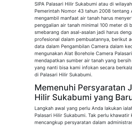
SIPA Palasari Hilir Sukabumi atau di wilay
Pemerintah Nomor 43 tahun 2008 tentang Ai
mengambil manfaat air tanah harus menyerta
penggalian air tanah minimal 100 meter di 
smebarang dan asal-asalan jadi harus den
profesional dalam pembuatannya, berikut 
data dalam Pengambilan Camera dalam ked
mengunakan Alat Borehole Camera Palasari
mendapatkan sumber air tanah yang bersih 
yang nanti bisa kami infokan secara berka
di Palasari Hilir Sukabumi.
Memenuhi Persyaratan Ja
Hilir Sukabumi yang Bar
Langkah awal yang perlu Anda lakukan iala
Palasari Hilir Sukabumi. Tak perlu khawatir
mencangkup persyaratan dalam administras