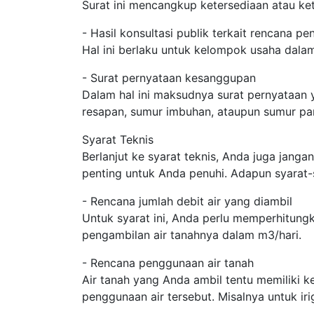
Surat ini mencangkup ketersediaan atau ket
- Hasil konsultasi publik terkait rencana p
Hal ini berlaku untuk kelompok usaha dala
- Surat pernyataan kesanggupan
Dalam hal ini maksudnya surat pernyataan
resapan, sumur imbuhan, ataupun sumur pa
Syarat Teknis
Berlanjut ke syarat teknis, Anda juga janga
penting untuk Anda penuhi. Adapun syarat-
- Rencana jumlah debit air yang diambil
Untuk syarat ini, Anda perlu memperhitung
pengambilan air tanahnya dalam m3/hari.
- Rencana penggunaan air tanah
Air tanah yang Anda ambil tentu memiliki 
penggunaan air tersebut. Misalnya untuk iri