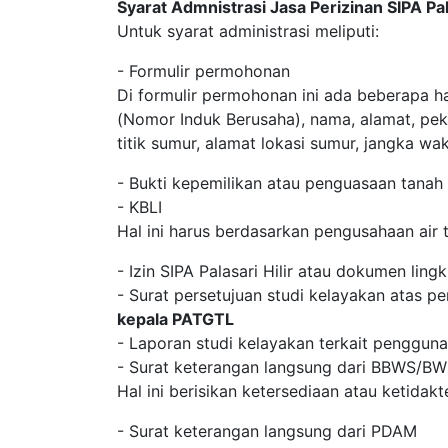
Syarat Admnistrasi Jasa Perizinan SIPA Pal
Untuk syarat administrasi meliputi:
- Formulir permohonan
Di formulir permohonan ini ada beberapa h
(Nomor Induk Berusaha), nama, alamat, pek
titik sumur, alamat lokasi sumur, jangka w
- Bukti kepemilikan atau penguasaan tanah
- KBLI
Hal ini harus berdasarkan pengusahaan air 
- Izin SIPA Palasari Hilir atau dokumen lin
- Surat persetujuan studi kelayakan atas pe
kepala PATGTL
- Laporan studi kelayakan terkait pengguna
- Surat keterangan langsung dari BBWS/B
Hal ini berisikan ketersediaan atau ketidak
- Surat keterangan langsung dari PDAM