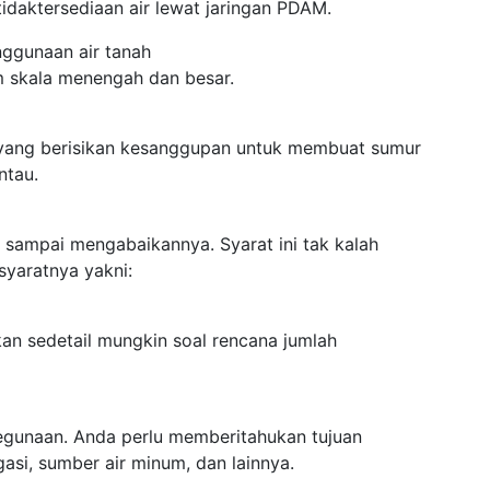
idaktersediaan air lewat jaringan PDAM.
enggunaan air tanah
m skala menengah dan besar.
 yang berisikan kesanggupan untuk membuat sumur
ntau.
n sampai mengabaikannya. Syarat ini tak kalah
syaratnya yakni:
kan sedetail mungkin soal rencana jumlah
kegunaan. Anda perlu memberitahukan tujuan
gasi, sumber air minum, dan lainnya.