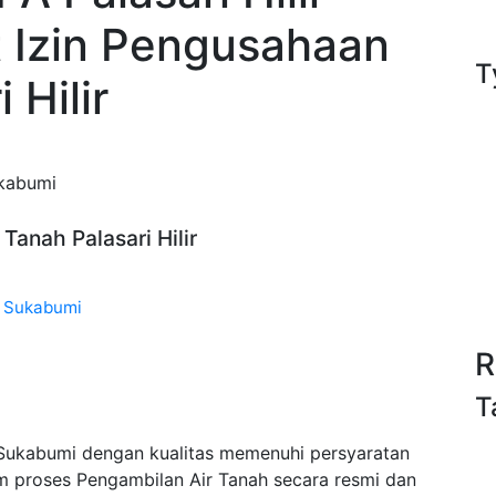
t Izin Pengusahaan
T
 Hilir
ukabumi
 Tanah Palasari Hilir
ir Sukabumi
R
T
r Sukabumi dengan kualitas memenuhi persyaratan
m proses Pengambilan Air Tanah secara resmi dan