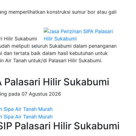
ng memperlihatkan konstruksi sumur bor atau gali
ri Hilir Sukabumi
sudah meliputi seluruh Sukabumi dalam penanganan
an tertata baik dalam hasil kebutuhan untuk
 Air Tanah untuk/di Palasari Hilir Sukabumi.
Palasari Hilir Sukabumi
ting pada
07 Agustus 2026
SIP Palasari Hilir Sukabumi