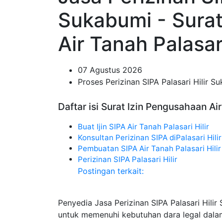
Sukabumi - Sura
Air Tanah Palasari
07 Agustus 2026
Proses Perizinan SIPA Palasari Hilir S
Daftar isi Surat Izin Pengusahaan Air
Buat Ijin SIPA Air Tanah Palasari Hilir
Konsultan Perizinan SIPA diPalasari Hil
Pembuatan SIPA Air Tanah Palasari Hilir
Perizinan SIPA Palasari Hilir
Postingan terkait:
Penyedia Jasa Perizinan SIPA Palasari Hili
untuk memenuhi kebutuhan dara legal dala