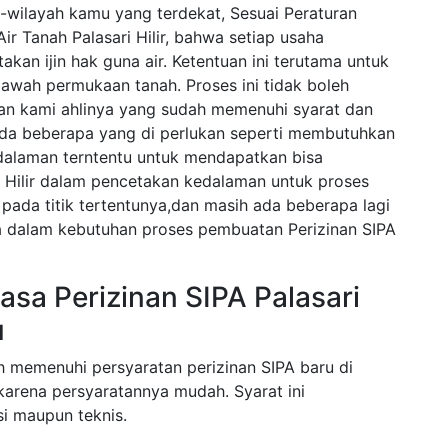
ah-wilayah kamu yang terdekat, Sesuai Peraturan
r Tanah Palasari Hilir, bahwa setiap usaha
kan ijin hak guna air. Ketentuan ini terutama untuk
bawah permukaan tanah. Proses ini tidak boleh
gan kami ahlinya yang sudah memenuhi syarat dan
ada beberapa yang di perlukan seperti membutuhkan
alaman terntentu untuk mendapatkan bisa
 Hilir dalam pencetakan kedalaman untuk proses
pada titik tertentunya,dan masih ada beberapa lagi
la dalam kebutuhan proses pembuatan Perizinan SIPA
sa Perizinan SIPA Palasari
u
h memenuhi persyaratan perizinan SIPA baru di
 karena persyaratannya mudah. Syarat ini
i maupun teknis.