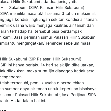
lasari Hilir Sukabumi ada dua jenis, yaitu:
 Hilir Sukabumi (SIPA Palasari Hilir Sukabumi).
. SIPA memiliki masa aktif selama 3 tahun maksimal.
g juga kondisi lingkungan sekitar, kondisi air tanah,
pemilik usaha wajib menjaga kualitas air tanah dan
garan terhadap hal tersebut bisa berdampak
ami, Jasa perijinan sumur Palasari Hilir Sukabumi,
 membantu mengingatkan/ reminder sebelum masa
Hilir Sukabumi (SIP Palasari Hilir Sukabumi).
 ini hanya berlaku 14 hari sejak ijin dikeluarkan,
dak dilakukan, maka surat ijin dianggap kadaluarsa
 pengeboran.
 telah terpenuhi, pemilik usaha diperbolehkan
sumber daya air tanah untuk keperluan bisnisnya.
n sumur Palasari Hilir Sukabumi (Jasa Perijinan SIPA
antu Anda dalam hal ini.