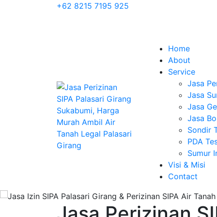
+62 8215 7195 925
Home
About
Service
Jasa Pe
Jasa Su
Jasa Geo
Jasa Bo
Sondir 
PDA Tes
Sumur 
Visi & Misi
Contact
Jasa Perizinan SI