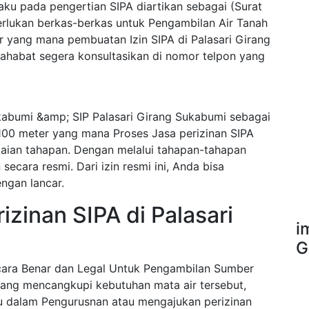
ku pada pengertian SIPA diartikan sebagai (Surat
erlukan berkas-berkas untuk Pengambilan Air Tanah
r yang mana pembuatan Izin SIPA di Palasari Girang
habat segera konsultasikan di nomor telpon yang
kabumi &amp; SIP Palasari Girang Sukabumi sebagai
100 meter yang mana Proses Jasa perizinan SIPA
kaian tahapan. Dengan melalui tahapan-tahapan
ecara resmi. Dari izin resmi ini, Anda bisa
ngan lancar.
zinan SIPA di Palasari
i
G
ecara Benar dan Legal Untuk Pengambilan Sumber
ang mencangkupi kebutuhan mata air tersebut,
u dalam Pengurusnan atau mengajukan perizinan