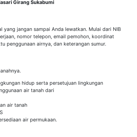
lasari Girang Sukabumi
al yang jangan sampai Anda lewatkan. Mulai dari NIB
erjaan, nomor telepon, email pemohon, koordinat
aktu penggunaan airnya, dan keterangan sumur.
tanahnya.
ingkungan hidup serta persetujuan lingkungan
nggunaan air tanah dari
an air tanah
WS
tersediaan air permukaan.