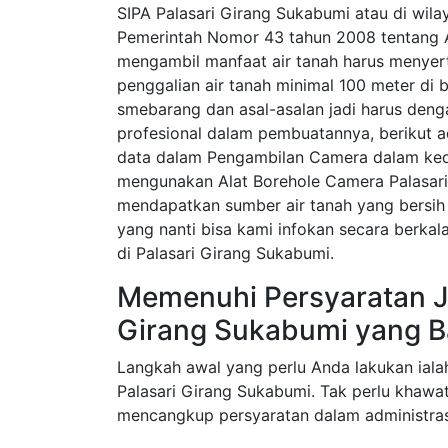
SIPA Palasari Girang Sukabumi atau di wila
Pemerintah Nomor 43 tahun 2008 tentang Ai
mengambil manfaat air tanah harus menyerta
penggalian air tanah minimal 100 meter di 
smebarang dan asal-asalan jadi harus den
profesional dalam pembuatannya, berikut 
data dalam Pengambilan Camera dalam ked
mengunakan Alat Borehole Camera Palasar
mendapatkan sumber air tanah yang bersih 
yang nanti bisa kami infokan secara berka
di Palasari Girang Sukabumi.
Memenuhi Persyaratan Ja
Girang Sukabumi yang B
Langkah awal yang perlu Anda lakukan iala
Palasari Girang Sukabumi. Tak perlu khawat
mencangkup persyaratan dalam administras