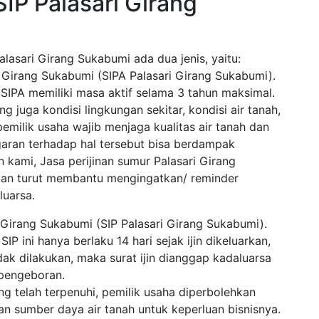
SIP Palasari Girang
alasari Girang Sukabumi ada dua jenis, yaitu:
ri Girang Sukabumi (SIPA Palasari Girang Sukabumi).
. SIPA memiliki masa aktif selama 3 tahun maksimal.
g juga kondisi lingkungan sekitar, kondisi air tanah,
pemilik usaha wajib menjaga kualitas air tanah dan
garan terhadap hal tersebut bisa berdampak
kami, Jasa perijinan sumur Palasari Girang
kan turut membantu mengingatkan/ reminder
luarsa.
i Girang Sukabumi (SIP Palasari Girang Sukabumi).
 ini hanya berlaku 14 hari sejak ijin dikeluarkan,
dak dilakukan, maka surat ijin dianggap kadaluarsa
 pengeboran.
ng telah terpenuhi, pemilik usaha diperbolehkan
sumber daya air tanah untuk keperluan bisnisnya.