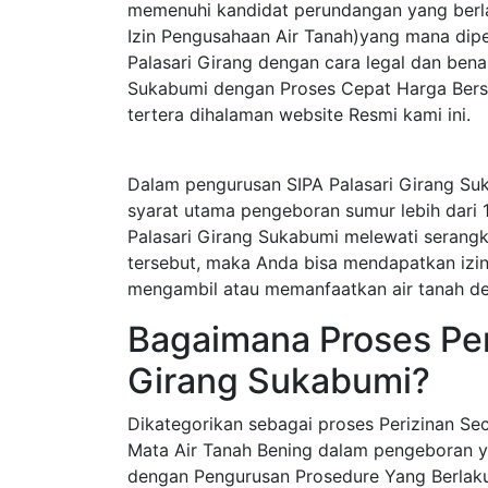
memenuhi kandidat perundangan yang berla
Izin Pengusahaan Air Tanah)yang mana dip
Palasari Girang dengan cara legal dan bena
Sukabumi dengan Proses Cepat Harga Bersa
tertera dihalaman website Resmi kami ini.
Dalam pengurusan SIPA Palasari Girang Su
syarat utama pengeboran sumur lebih dari 
Palasari Girang Sukabumi melewati serang
tersebut, maka Anda bisa mendapatkan izin s
mengambil atau memanfaatkan air tanah de
Bagaimana Proses Peri
Girang Sukabumi?
Dikategorikan sebagai proses Perizinan S
Mata Air Tanah Bening dalam pengeboran y
dengan Pengurusan Prosedure Yang Berlak