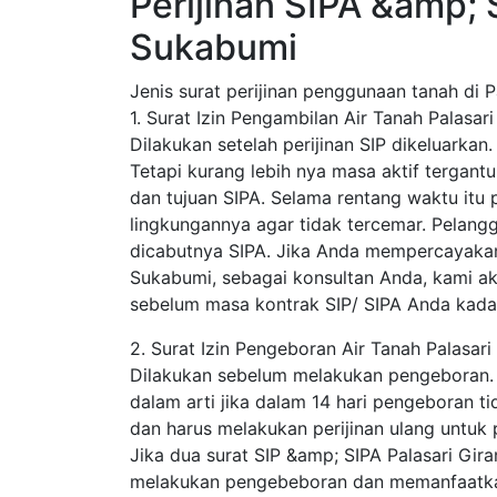
Perijinan SIPA &amp; 
Sukabumi
Jenis surat perijinan penggunaan tanah di P
1. Surat Izin Pengambilan Air Tanah Palasa
Dilakukan setelah perijinan SIP dikeluarkan
Tetapi kurang lebih nya masa aktif tergantun
dan tujuan SIPA. Selama rentang waktu itu 
lingkungannya agar tidak tercemar. Pelang
dicabutnya SIPA. Jika Anda mempercayakan 
Sukabumi, sebagai konsultan Anda, kami a
sebelum masa kontrak SIP/ SIPA Anda kada
2. Surat Izin Pengeboran Air Tanah Palasar
Dilakukan sebelum melakukan pengeboran. SIP
dalam arti jika dalam 14 hari pengeboran ti
dan harus melakukan perijinan ulang untuk
Jika dua surat SIP &amp; SIPA Palasari Gira
melakukan pengebeboran dan memanfaatkan 