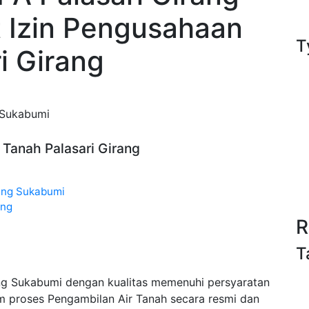
t Izin Pengusahaan
T
i Girang
g Sukabumi
r Tanah Palasari Girang
rang Sukabumi
ang
R
T
ang Sukabumi dengan kualitas memenuhi persyaratan
m proses Pengambilan Air Tanah secara resmi dan