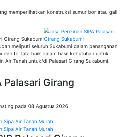
ng memperlihatkan konstruksi sumur bor atau gali
ari Girang Sukabumi
sudah meliputi seluruh Sukabumi dalam penanganan
an tertata baik dalam hasil kebutuhan untuk
n Air Tanah untuk/di Palasari Girang Sukabumi.
Palasari Girang
osting pada
08 Agustus 2026