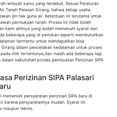
yah-wilayah kamu yang terdekat, Sesuai Peraturan
r Tanah Palasari Girang, bahwa setiap usaha
kan ijin hak guna air. Ketentuan ini terutama untuk
bawah permukaan tanah. Proses ini tidak boleh
gan kami ahlinya yang sudah memenuhi syarat dan
ada beberapa yang di perlukan seperti membutuhkan
alaman terntentu untuk mendapatkan bisa
i Girang dalam pencetakan kedalaman untuk proses
pada titik tertentunya,dan masih ada beberapa lagi
la dalam kebutuhan proses pembuatan Perizinan SIPA
sa Perizinan SIPA Palasari
aru
h memenuhi persyaratan perizinan SIPA baru di
ir karena persyaratannya mudah. Syarat ini
i maupun teknis.