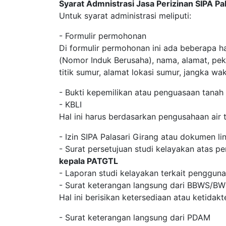
Syarat Admnistrasi Jasa Perizinan SIPA Pa
Untuk syarat administrasi meliputi:
- Formulir permohonan
Di formulir permohonan ini ada beberapa h
(Nomor Induk Berusaha), nama, alamat, pek
titik sumur, alamat lokasi sumur, jangka w
- Bukti kepemilikan atau penguasaan tanah
- KBLI
Hal ini harus berdasarkan pengusahaan air 
- Izin SIPA Palasari Girang atau dokumen l
- Surat persetujuan studi kelayakan atas pe
kepala PATGTL
- Laporan studi kelayakan terkait pengguna
- Surat keterangan langsung dari BBWS/B
Hal ini berisikan ketersediaan atau ketidak
- Surat keterangan langsung dari PDAM