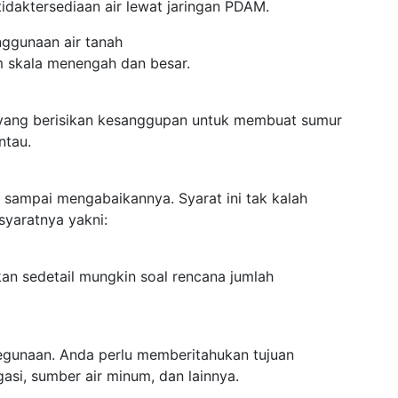
idaktersediaan air lewat jaringan PDAM.
enggunaan air tanah
m skala menengah dan besar.
 yang berisikan kesanggupan untuk membuat sumur
ntau.
n sampai mengabaikannya. Syarat ini tak kalah
syaratnya yakni:
kan sedetail mungkin soal rencana jumlah
kegunaan. Anda perlu memberitahukan tujuan
gasi, sumber air minum, dan lainnya.