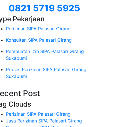
0821 5719 5925
ype Pekerjaan
Perizinan SIPA Palasari Girang
Konsultan SIPA Palasari Girang
Pembuatan Izin SIPA Palasari Girang
Sukabumi
Proses Perizinan SIPA Palasari Girang
Sukabumi
ecent Post
ag Clouds
Perizinan SIPA Palasari Girang
Jasa Perizinan SIPA Palasari Girang