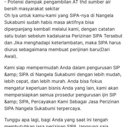
- Potensi dampak pengambilan AT thd sumber air
bersih masyarakat sekitar
Oh Iya untuk kamu-kami yang SIPA-nya di Nangela
Sukabumi sudah habis masa aktifnya bisa
diperpanjang kembali melalui kami, dengan catatan
satu bulan sebelum kadaluarsa Perizinan SIPA Tersebut
dan Jika menghadapi keterlambatan, maka SIPA harus
diurus sebagaimana membuat perijinan baru(Dari
Awal).
Kami siap mempermudah Anda dalam pengurusan SIP
&amp; SIPA di Nangela Sukabumi dengan lebih mudah,
lebih cepat, dan lebih murah. Anda bisa fokus
mengatur keperluan bisnis Anda yang lain, kami akan
mempersiapkan semua prosedur pengurusan ijin SIP
&amp; SIPA, Percayakan Kami Sebagai Jasa Perizinan
SIPA Nangela Sukabumi terpercaya.
Tunggu apa lagi, bagi Anda yang saat ini tengah
membutuhkan jasa perizinan SIPA, langsung saja