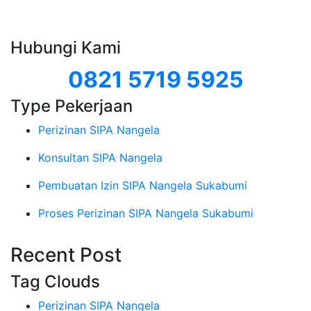
Hubungi Kami
0821 5719 5925
Type Pekerjaan
Perizinan SIPA Nangela
Konsultan SIPA Nangela
Pembuatan Izin SIPA Nangela Sukabumi
Proses Perizinan SIPA Nangela Sukabumi
Recent Post
Tag Clouds
Perizinan SIPA Nangela