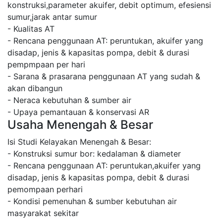
konstruksi,parameter akuifer, debit optimum, efesiensi
sumur,jarak antar sumur
- Kualitas AT
- Rencana penggunaan AT: peruntukan, akuifer yang
disadap, jenis & kapasitas pompa, debit & durasi
pempmpaan per hari
- Sarana & prasarana penggunaan AT yang sudah &
akan dibangun
- Neraca kebutuhan & sumber air
- Upaya pemantauan & konservasi AR
Usaha Menengah & Besar
Isi Studi Kelayakan Menengah & Besar:
- Konstruksi sumur bor: kedalaman & diameter
- Rencana penggunaan AT: peruntukan,akuifer yang
disadap, jenis & kapasitas pompa, debit & durasi
pemompaan perhari
- Kondisi pemenuhan & sumber kebutuhan air
masyarakat sekitar