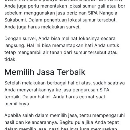
Anda juga perlu menentukan lokasi sumur gali atau bor
sebelum menggunakan jasa perizinan SIPA Nangela
Sukabumi. Dalam penentuan lokasi sumur tersebut,
Anda juga harus melakukan survei.
Dengan survei, Anda bisa melihat lokasinya secara
langsung. Hal ini bisa memantapkan hati Anda untuk
tetap mengambil air tanah dari sumur tersebut atau
tidak.
Memilih Jasa Terbaik
Setelah melakukan berbagai hal di atas, sudah saatnya
Anda menyerahkannya ke jasa pengurusan SIPA
terbaik. Dalam hal ini, Anda harus cermat saat
memilihnya.
Apabila salah dalam memilih jasa, tentu mempengaruhi
hasil dan kelancarannya. Begitu pula jika Anda tepat
dalam memilih jasa, pasti hasilnya juga memuaskan.