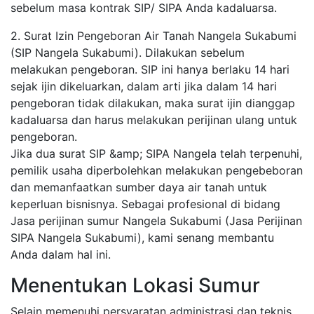
sebelum masa kontrak SIP/ SIPA Anda kadaluarsa.
2. Surat Izin Pengeboran Air Tanah Nangela Sukabumi
(SIP Nangela Sukabumi). Dilakukan sebelum
melakukan pengeboran. SIP ini hanya berlaku 14 hari
sejak ijin dikeluarkan, dalam arti jika dalam 14 hari
pengeboran tidak dilakukan, maka surat ijin dianggap
kadaluarsa dan harus melakukan perijinan ulang untuk
pengeboran.
Jika dua surat SIP &amp; SIPA Nangela telah terpenuhi,
pemilik usaha diperbolehkan melakukan pengebeboran
dan memanfaatkan sumber daya air tanah untuk
keperluan bisnisnya. Sebagai profesional di bidang
Jasa perijinan sumur Nangela Sukabumi (Jasa Perijinan
SIPA Nangela Sukabumi), kami senang membantu
Anda dalam hal ini.
Menentukan Lokasi Sumur
Selain memenuhi persyaratan administrasi dan teknis,