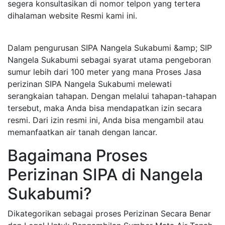
segera konsultasikan di nomor telpon yang tertera
dihalaman website Resmi kami ini.
Dalam pengurusan SIPA Nangela Sukabumi &amp; SIP
Nangela Sukabumi sebagai syarat utama pengeboran
sumur lebih dari 100 meter yang mana Proses Jasa
perizinan SIPA Nangela Sukabumi melewati
serangkaian tahapan. Dengan melalui tahapan-tahapan
tersebut, maka Anda bisa mendapatkan izin secara
resmi. Dari izin resmi ini, Anda bisa mengambil atau
memanfaatkan air tanah dengan lancar.
Bagaimana Proses
Perizinan SIPA di Nangela
Sukabumi?
Dikategorikan sebagai proses Perizinan Secara Benar