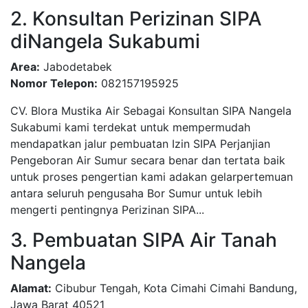
2. Konsultan Perizinan SIPA
diNangela Sukabumi
Area:
Jabodetabek
Nomor Telepon:
082157195925
CV. Blora Mustika Air Sebagai Konsultan SIPA Nangela
Sukabumi kami terdekat untuk mempermudah
mendapatkan jalur pembuatan Izin SIPA Perjanjian
Pengeboran Air Sumur secara benar dan tertata baik
untuk proses pengertian kami adakan gelarpertemuan
antara seluruh pengusaha Bor Sumur untuk lebih
mengerti pentingnya Perizinan SIPA...
3. Pembuatan SIPA Air Tanah
Nangela
Alamat:
Cibubur Tengah, Kota Cimahi Cimahi Bandung,
Jawa Barat 40521