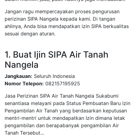
Jangan ragu mempercayakan proses pengurusan
perizinan SIPA Nangela kepada kami. Di tangan
ahlinya, Anda bisa mendapatkan izin SIPA berkualitas
sesuai dengan aturan.
1. Buat Ijin SIPA Air Tanah
Nangela
Jangkauan:
Seluruh Indonesia
Nomor Telepon:
082157195925
Jasa Perizinan SIPA Air Tanah Nangela Sukabumi
senantiasa melayani pada Status Pembuatan Baru Izin
Pengambilan Air Tanah yang berdasarkan keputusan
mentri-mentri untuk mendapatkan Izin dimana letak
pengambilan dan berapabanyak pengambilan Air
Tanah Tersebut...