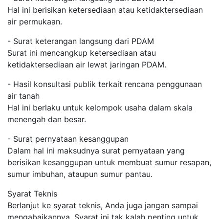
Hal ini berisikan ketersediaan atau ketidaktersediaan
air permukaan.
- Surat keterangan langsung dari PDAM
Surat ini mencangkup ketersediaan atau
ketidaktersediaan air lewat jaringan PDAM.
- Hasil konsultasi publik terkait rencana penggunaan
air tanah
Hal ini berlaku untuk kelompok usaha dalam skala
menengah dan besar.
- Surat pernyataan kesanggupan
Dalam hal ini maksudnya surat pernyataan yang
berisikan kesanggupan untuk membuat sumur resapan,
sumur imbuhan, ataupun sumur pantau.
Syarat Teknis
Berlanjut ke syarat teknis, Anda juga jangan sampai
mengabaikannya. Syarat ini tak kalah penting untuk