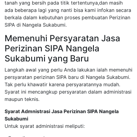
tanah yang bersih pada titik tertentunya,dan masih
ada beberapa lagi yang nanti bisa kami infokan secara
berkala dalam kebutuhan proses pembuatan Perizinan
SIPA di Nangela Sukabumi.
Memenuhi Persyaratan Jasa
Perizinan SIPA Nangela
Sukabumi yang Baru
Langkah awal yang perlu Anda lakukan ialah memenuhi
persyaratan perizinan SIPA baru di Nangela Sukabumi.
Tak perlu khawatir karena persyaratannya mudah.
Syarat ini mencangkup persyaratan dalam administrasi
maupun teknis.
Syarat Admnistrasi Jasa Perizinan SIPA Nangela
Sukabumi
Untuk syarat administrasi meliputi: