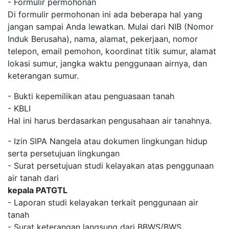
- Formulir permohonan
Di formulir permohonan ini ada beberapa hal yang
jangan sampai Anda lewatkan. Mulai dari NIB (Nomor
Induk Berusaha), nama, alamat, pekerjaan, nomor
telepon, email pemohon, koordinat titik sumur, alamat
lokasi sumur, jangka waktu penggunaan airnya, dan
keterangan sumur.
- Bukti kepemilikan atau penguasaan tanah
- KBLI
Hal ini harus berdasarkan pengusahaan air tanahnya.
- Izin SIPA Nangela atau dokumen lingkungan hidup
serta persetujuan lingkungan
- Surat persetujuan studi kelayakan atas penggunaan
air tanah dari
kepala PATGTL
- Laporan studi kelayakan terkait penggunaan air
tanah
- Surat keterangan langsung dari BBWS/BWS