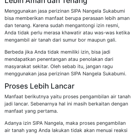
Lebih Aman dan Tenang
Menggunakan jasa perizinan SIPA Nangela Sukabumi
bisa memberikan manfaat berupa perasaan lebih aman
dan tenang. Karena sudah mengantongi izin resmi,
Anda tidak perlu merasa khawatir atau was-was ketika
mengambil air tanah dari sumur bor maupun gali.
Berbeda jika Anda tidak memiliki izin, bisa jadi
mendapatkan penentangan atau penolakan dari
masyarakat sekitar. Oleh sebab itu, jangan ragu
menggunakan jasa perizinan SIPA Nangela Sukabumi.
Proses Lebih Lancar
Manfaat berikutnya yaitu proses pengambilan air tanah
jadi lancar. Sebenarnya hal ini masih berkaitan dengan
manfaat yang pertama.
Adanya izin SIPA Nangela, maka proses pengambilan
air tanah yang Anda lakukan tidak akan menuai reaksi