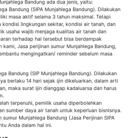
Munjahlega Bandung ada dua jenis, yaitu:
hlega Bandung (SIPA Munjahlega Bandung). Dilakukan
iliki masa aktif selama 3 tahun maksimal. Tetapi
kondisi lingkungan sekitar, kondisi air tanah, dan
ik usaha wajib menjaga kualitas air tanah dan
garan terhadap hal tersebut bisa berdampak
 kami, Jasa perijinan sumur Munjahlega Bandung,
 membantu mengingatkan/ reminder sebelum masa
lega Bandung (SIP Munjahlega Bandung). Dilakukan
 berlaku 14 hari sejak ijin dikeluarkan, dalam arti
kan, maka surat ijin dianggap kadaluarsa dan harus
n.
elah terpenuhi, pemilik usaha diperbolehkan
sumber daya air tanah untuk keperluan bisnisnya.
an sumur Munjahlega Bandung (Jasa Perijinan SIPA
u Anda dalam hal ini.