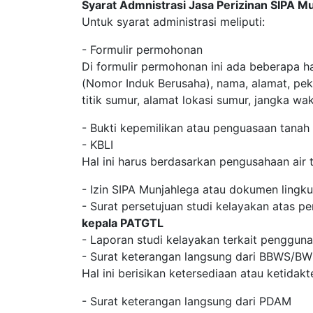
Syarat Admnistrasi Jasa Perizinan SIPA 
Untuk syarat administrasi meliputi:
- Formulir permohonan
Di formulir permohonan ini ada beberapa h
(Nomor Induk Berusaha), nama, alamat, pek
titik sumur, alamat lokasi sumur, jangka w
- Bukti kepemilikan atau penguasaan tanah
- KBLI
Hal ini harus berdasarkan pengusahaan air 
- Izin SIPA Munjahlega atau dokumen lingk
- Surat persetujuan studi kelayakan atas pe
kepala PATGTL
- Laporan studi kelayakan terkait pengguna
- Surat keterangan langsung dari BBWS/B
Hal ini berisikan ketersediaan atau ketidak
- Surat keterangan langsung dari PDAM