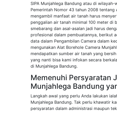
SIPA Munjahlega Bandung atau di wilayah-w
Pemerintah Nomor 43 tahun 2008 tentang A
mengambil manfaat air tanah harus menyerta
penggalian air tanah minimal 100 meter di 
smebarang dan asal-asalan jadi harus den
profesional dalam pembuatannya, berikut 
data dalam Pengambilan Camera dalam ked
mengunakan Alat Borehole Camera Munjahl
mendapatkan sumber air tanah yang bersih 
yang nanti bisa kami infokan secara berka
di Munjahlega Bandung.
Memenuhi Persyaratan J
Munjahlega Bandung ya
Langkah awal yang perlu Anda lakukan iala
Munjahlega Bandung. Tak perlu khawatir k
persyaratan dalam administrasi maupun tek