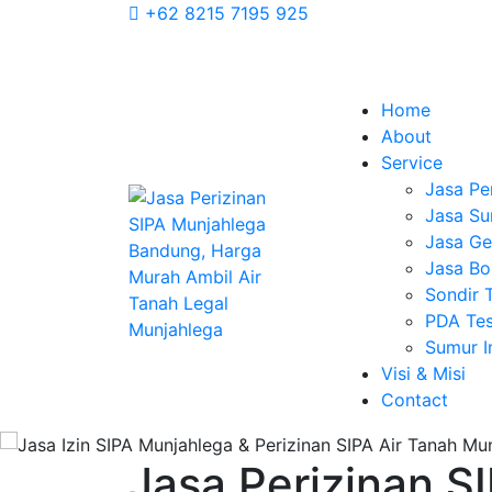
+62 8215 7195 925
Home
About
Service
Jasa Pe
Jasa Su
Jasa Geo
Jasa Bo
Sondir 
PDA Tes
Sumur 
Visi & Misi
Contact
Jasa Perizinan S