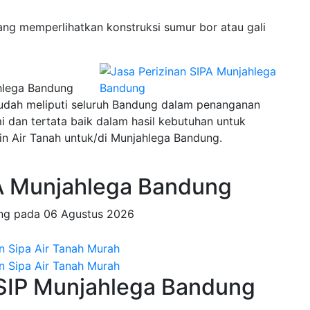
ng memperlihatkan konstruksi sumur bor atau gali
ahlega Bandung
sudah meliputi seluruh Bandung dalam penanganan
an tertata baik dalam hasil kebutuhan untuk
n Air Tanah untuk/di Munjahlega Bandung.
A Munjahlega Bandung
ing pada
06 Agustus 2026
 SIP Munjahlega Bandung