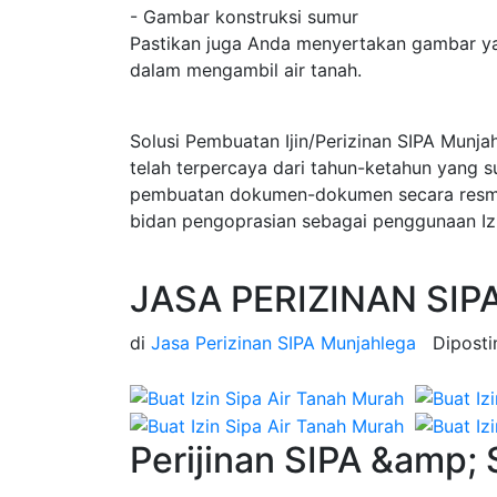
- Gambar konstruksi sumur
Pastikan juga Anda menyertakan gambar ya
dalam mengambil air tanah.
Solusi Pembuatan Ijin/Perizinan SIPA Munj
telah terpercaya dari tahun-ketahun yang 
pembuatan dokumen-dokumen secara resmi d
bidan pengoprasian sebagai penggunaan Izi
JASA PERIZINAN SIP
di
Jasa Perizinan SIPA Munjahlega
Dipost
Perijinan SIPA &amp;