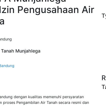
Izin Pengusahaan Air
T
a
Bandung
ir Tanah Munjahlega
 Bandung
R
T
Bandung dengan kualitas memenuhi persyaratan
m proses Pengambilan Air Tanah secara resmi dan