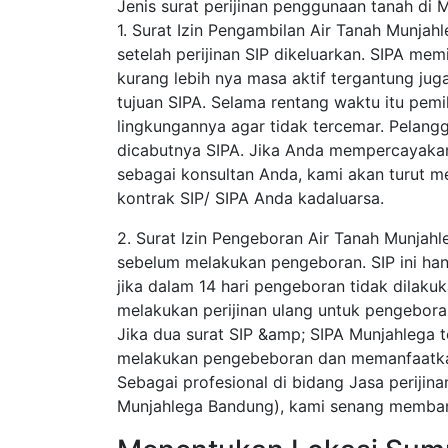
Jenis surat perijinan penggunaan tanah di 
1. Surat Izin Pengambilan Air Tanah Munja
setelah perijinan SIP dikeluarkan. SIPA mem
kurang lebih nya masa aktif tergantung juga 
tujuan SIPA. Selama rentang waktu itu pemil
lingkungannya agar tidak tercemar. Pelang
dicabutnya SIPA. Jika Anda mempercayakan
sebagai konsultan Anda, kami akan turut
kontrak SIP/ SIPA Anda kadaluarsa.
2. Surat Izin Pengeboran Air Tanah Munjah
sebelum melakukan pengeboran. SIP ini hanya
jika dalam 14 hari pengeboran tidak dilaku
melakukan perijinan ulang untuk pengebora
Jika dua surat SIP &amp; SIPA Munjahlega t
melakukan pengebeboran dan memanfaatkan 
Sebagai profesional di bidang Jasa perijin
Munjahlega Bandung), kami senang membant