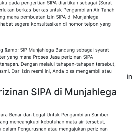
ku pada pengertian SIPA diartikan sebagai (Surat
erlukan berkas-berkas untuk Pengambilan Air Tanah
ang mana pembuatan Izin SIPA di Munjahlega
abat segera konsultasikan di nomor telpon yang
g &amp; SIP Munjahlega Bandung sebagai syarat
ter yang mana Proses Jasa perizinan SIPA
tahapan. Dengan melalui tahapan-tahapan tersebut,
mi. Dari izin resmi ini, Anda bisa mengambil atau
i
izinan SIPA di Munjahlega
ecara Benar dan Legal Untuk Pengambilan Sumber
ang mencangkupi kebutuhan mata air tersebut,
u dalam Pengurusnan atau mengajukan perizinan