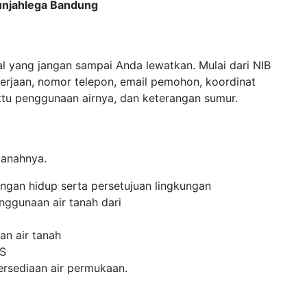
Munjahlega Bandung
al yang jangan sampai Anda lewatkan. Mulai dari NIB
erjaan, nomor telepon, email pemohon, koordinat
aktu penggunaan airnya, dan keterangan sumur.
tanahnya.
ungan hidup serta persetujuan lingkungan
nggunaan air tanah dari
an air tanah
WS
tersediaan air permukaan.