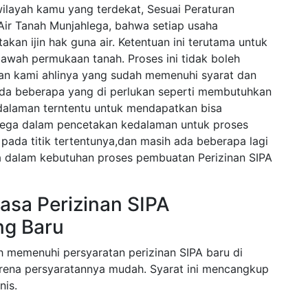
ilayah kamu yang terdekat, Sesuai Peraturan
ir Tanah Munjahlega, bahwa setiap usaha
kan ijin hak guna air. Ketentuan ini terutama untuk
bawah permukaan tanah. Proses ini tidak boleh
gan kami ahlinya yang sudah memenuhi syarat dan
ada beberapa yang di perlukan seperti membutuhkan
alaman terntentu untuk mendapatkan bisa
ega dalam pencetakan kedalaman untuk proses
pada titik tertentunya,dan masih ada beberapa lagi
la dalam kebutuhan proses pembuatan Perizinan SIPA
asa Perizinan SIPA
ng Baru
h memenuhi persyaratan perizinan SIPA baru di
arena persyaratannya mudah. Syarat ini mencangkup
nis.