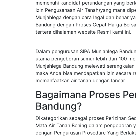
memenuhi kandidat perundangan yang berla
Izin Pengusahaan Air Tanah)yang mana dip
Munjahlega dengan cara legal dan benar y
Bandung dengan Proses Cepat Harga Bersah
tertera dihalaman website Resmi kami ini.
Dalam pengurusan SIPA Munjahlega Bandun
utama pengeboran sumur lebih dari 100 me
Munjahlega Bandung melewati serangkaian 
maka Anda bisa mendapatkan izin secara res
memanfaatkan air tanah dengan lancar.
Bagaimana Proses Per
Bandung?
Dikategorikan sebagai proses Perizinan S
Mata Air Tanah Bening dalam pengeboran y
dengan Pengurusan Prosedure Yang Berlak