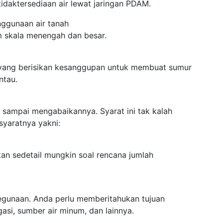
idaktersediaan air lewat jaringan PDAM.
enggunaan air tanah
m skala menengah dan besar.
 yang berisikan kesanggupan untuk membuat sumur
ntau.
n sampai mengabaikannya. Syarat ini tak kalah
syaratnya yakni:
kan sedetail mungkin soal rencana jumlah
kegunaan. Anda perlu memberitahukan tujuan
gasi, sumber air minum, dan lainnya.