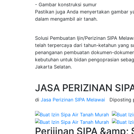
- Gambar konstruksi sumur
Pastikan juga Anda menyertakan gambar ya
dalam mengambil air tanah.
Solusi Pembuatan Ijin/Perizinan SIPA Melaw
telah terpercaya dari tahun-ketahun yang s
penanganan pembuatan dokumen-dokumen se
kebutuhan untuk bidan pengoprasian sebaga
Jakarta Selatan.
JASA PERIZINAN SIPA
di
Jasa Perizinan SIPA Melawai
Diposting
Perijinan SIPA &amp; 