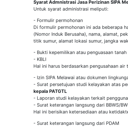
Syarat Admnistrasi Jasa Perizinan SIPA Me
Untuk syarat administrasi meliputi:
- Formulir permohonan
Di formulir permohonan ini ada beberapa h
(Nomor Induk Berusaha), nama, alamat, pek
titik sumur, alamat lokasi sumur, jangka w
- Bukti kepemilikan atau penguasaan tanah
- KBLI
Hal ini harus berdasarkan pengusahaan air 
- Izin SIPA Melawai atau dokumen lingkung
- Surat persetujuan studi kelayakan atas pe
kepala PATGTL
- Laporan studi kelayakan terkait pengguna
- Surat keterangan langsung dari BBWS/B
Hal ini berisikan ketersediaan atau ketidak
- Surat keterangan langsung dari PDAM