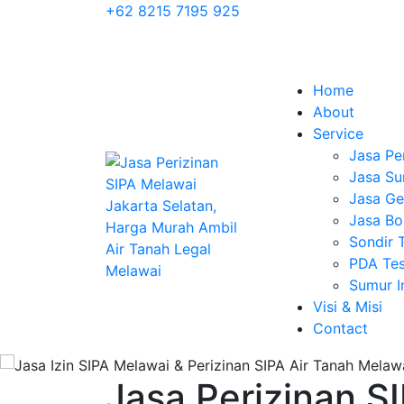
+62 8215 7195 925
Home
About
Service
Jasa Pe
Jasa Su
Jasa Geo
Jasa Bo
Sondir 
PDA Tes
Sumur 
Visi & Misi
Contact
Jasa Perizinan S