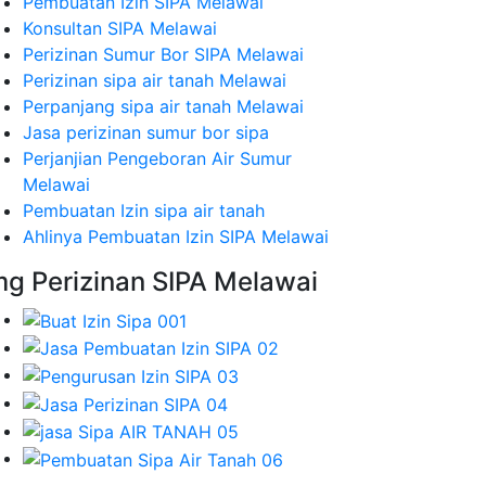
Pembuatan Izin SIPA Melawai
Konsultan SIPA Melawai
Perizinan Sumur Bor SIPA Melawai
Perizinan sipa air tanah Melawai
Perpanjang sipa air tanah Melawai
Jasa perizinan sumur bor sipa
Perjanjian Pengeboran Air Sumur
Melawai
Pembuatan Izin sipa air tanah
Ahlinya Pembuatan Izin SIPA Melawai
mg Perizinan SIPA Melawai