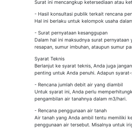
Surat ini mencangkup ketersediaan atau ket
- Hasil konsultasi publik terkait rencana p
Hal ini berlaku untuk kelompok usaha dala
- Surat pernyataan kesanggupan
Dalam hal ini maksudnya surat pernyataan
resapan, sumur imbuhan, ataupun sumur pa
Syarat Teknis
Berlanjut ke syarat teknis, Anda juga janga
penting untuk Anda penuhi. Adapun syarat-
- Rencana jumlah debit air yang diambil
Untuk syarat ini, Anda perlu memperhitung
pengambilan air tanahnya dalam m3/hari.
- Rencana penggunaan air tanah
Air tanah yang Anda ambil tentu memiliki 
penggunaan air tersebut. Misalnya untuk iri