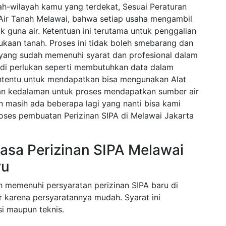
ah-wilayah kamu yang terdekat, Sesuai Peraturan
Air Tanah Melawai, bahwa setiap usaha mengambil
k guna air. Ketentuan ini terutama untuk penggalian
ukaan tanah. Proses ini tidak boleh smebarang dan
a yang sudah memenuhi syarat dan profesional dalam
di perlukan seperti membutuhkan data dalam
tentu untuk mendapatkan bisa mengunakan Alat
n kedalaman untuk proses mendapatkan sumber air
an masih ada beberapa lagi yang nanti bisa kami
oses pembuatan Perizinan SIPA di Melawai Jakarta
asa Perizinan SIPA Melawai
ru
h memenuhi persyaratan perizinan SIPA baru di
r karena persyaratannya mudah. Syarat ini
i maupun teknis.