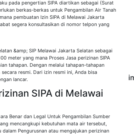
ku pada pengertian SIPA diartikan sebagai (Surat
erlukan berkas-berkas untuk Pengambilan Air Tanah
 mana pembuatan Izin SIPA di Melawai Jakarta
abat segera konsultasikan di nomor telpon yang
latan &amp; SIP Melawai Jakarta Selatan sebagai
100 meter yang mana Proses Jasa perizinan SIPA
aian tahapan. Dengan melalui tahapan-tahapan
ecara resmi. Dari izin resmi ini, Anda bisa
i
ngan lancar.
izinan SIPA di Melawai
ecara Benar dan Legal Untuk Pengambilan Sumber
ang mencangkupi kebutuhan mata air tersebut,
u dalam Pengurusnan atau mengajukan perizinan