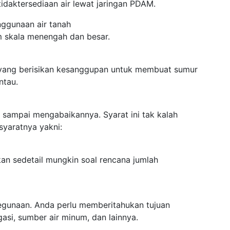
idaktersediaan air lewat jaringan PDAM.
enggunaan air tanah
m skala menengah dan besar.
 yang berisikan kesanggupan untuk membuat sumur
ntau.
n sampai mengabaikannya. Syarat ini tak kalah
syaratnya yakni:
kan sedetail mungkin soal rencana jumlah
kegunaan. Anda perlu memberitahukan tujuan
gasi, sumber air minum, dan lainnya.