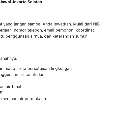
lawai Jakarta Selatan
al yang jangan sampai Anda lewatkan. Mulai dari NIB
erjaan, nomor telepon, email pemohon, koordinat
aktu penggunaan airnya, dan keterangan sumur.
tanahnya.
an hidup serta persetujuan lingkungan
nggunaan air tanah dari
an air tanah
WS
tersediaan air permukaan.