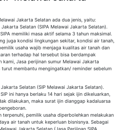
elawai Jakarta Selatan ada dua jenis, yaitu:
i Jakarta Selatan (SIPA Melawai Jakarta Selatan).
. SIPA memiliki masa aktif selama 3 tahun maksimal.
g juga kondisi lingkungan sekitar, kondisi air tanah,
pemilik usaha wajib menjaga kualitas air tanah dan
garan terhadap hal tersebut bisa berdampak
 kami, Jasa perijinan sumur Melawai Jakarta
an turut membantu mengingatkan/ reminder sebelum
 Jakarta Selatan (SIP Melawai Jakarta Selatan).
 ini hanya berlaku 14 hari sejak ijin dikeluarkan,
dak dilakukan, maka surat ijin dianggap kadaluarsa
 pengeboran.
h terpenuhi, pemilik usaha diperbolehkan melakukan
a air tanah untuk keperluan bisnisnya. Sebagai
Melawai Jakarta Selatan (Jasa Perijinan SIPA