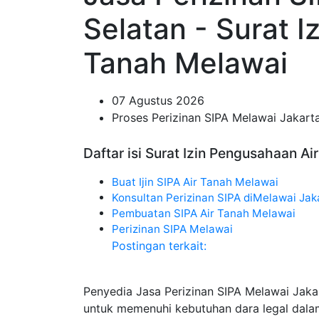
Selatan - Surat 
Tanah Melawai
07 Agustus 2026
Proses Perizinan SIPA Melawai Jakart
Daftar isi Surat Izin Pengusahaan A
Buat Ijin SIPA Air Tanah Melawai
Konsultan Perizinan SIPA diMelawai Jak
Pembuatan SIPA Air Tanah Melawai
Perizinan SIPA Melawai
Postingan terkait:
Penyedia Jasa Perizinan SIPA Melawai Jaka
untuk memenuhi kebutuhan dara legal dala