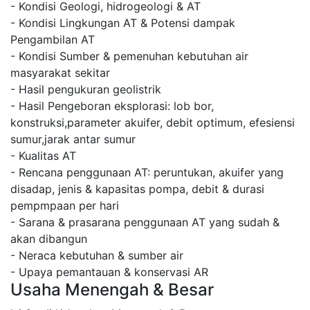
- Kondisi Geologi, hidrogeologi & AT
- Kondisi Lingkungan AT & Potensi dampak
Pengambilan AT
- Kondisi Sumber & pemenuhan kebutuhan air
masyarakat sekitar
- Hasil pengukuran geolistrik
- Hasil Pengeboran eksplorasi: lob bor,
konstruksi,parameter akuifer, debit optimum, efesiensi
sumur,jarak antar sumur
- Kualitas AT
- Rencana penggunaan AT: peruntukan, akuifer yang
disadap, jenis & kapasitas pompa, debit & durasi
pempmpaan per hari
- Sarana & prasarana penggunaan AT yang sudah &
akan dibangun
- Neraca kebutuhan & sumber air
- Upaya pemantauan & konservasi AR
Usaha Menengah & Besar