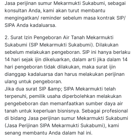
Jasa perijinan sumur Mekarmukti Sukabumi, sebagai
konsultan Anda, kami akan turut membantu
mengingatkan/ reminder sebelum masa kontrak SIP/
SIPA Anda kadaluarsa.
2. Surat Izin Pengeboran Air Tanah Mekarmukti
Sukabumi (SIP Mekarmukti Sukabumi). Dilakukan
sebelum melakukan pengeboran. SIP ini hanya berlaku
14 hari sejak ijin dikeluarkan, dalam arti jika dalam 14
hari pengeboran tidak dilakukan, maka surat ijin
dianggap kadaluarsa dan harus melakukan perijinan
ulang untuk pengeboran.
Jika dua surat SIP &amp; SIPA Mekarmukti telah
terpenuhi, pemilik usaha diperbolehkan melakukan
pengebeboran dan memanfaatkan sumber daya air
tanah untuk keperluan bisnisnya. Sebagai profesional
di bidang Jasa perijinan sumur Mekarmukti Sukabumi
(Jasa Perijinan SIPA Mekarmukti Sukabumi), kami
senang membantu Anda dalam hal ini.