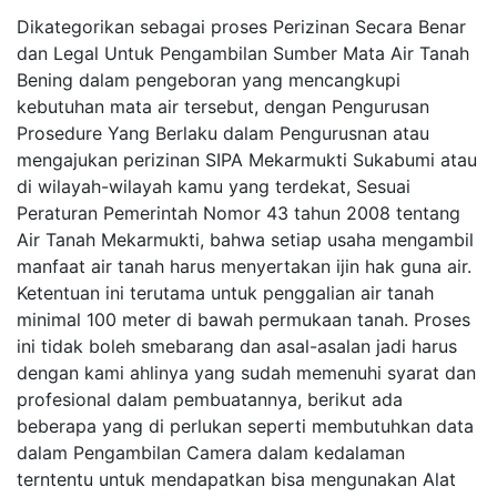
Dikategorikan sebagai proses Perizinan Secara Benar
dan Legal Untuk Pengambilan Sumber Mata Air Tanah
Bening dalam pengeboran yang mencangkupi
kebutuhan mata air tersebut, dengan Pengurusan
Prosedure Yang Berlaku dalam Pengurusnan atau
mengajukan perizinan SIPA Mekarmukti Sukabumi atau
di wilayah-wilayah kamu yang terdekat, Sesuai
Peraturan Pemerintah Nomor 43 tahun 2008 tentang
Air Tanah Mekarmukti, bahwa setiap usaha mengambil
manfaat air tanah harus menyertakan ijin hak guna air.
Ketentuan ini terutama untuk penggalian air tanah
minimal 100 meter di bawah permukaan tanah. Proses
ini tidak boleh smebarang dan asal-asalan jadi harus
dengan kami ahlinya yang sudah memenuhi syarat dan
profesional dalam pembuatannya, berikut ada
beberapa yang di perlukan seperti membutuhkan data
dalam Pengambilan Camera dalam kedalaman
terntentu untuk mendapatkan bisa mengunakan Alat