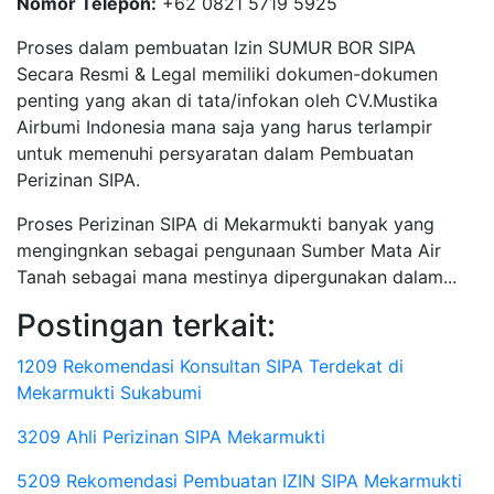
Nomor Telepon:
+62 0821 5719 5925
Proses dalam pembuatan Izin SUMUR BOR SIPA
Secara Resmi & Legal memiliki dokumen-dokumen
penting yang akan di tata/infokan oleh CV.Mustika
Airbumi Indonesia mana saja yang harus terlampir
untuk memenuhi persyaratan dalam Pembuatan
Perizinan SIPA.
Proses Perizinan SIPA di Mekarmukti banyak yang
mengingnkan sebagai pengunaan Sumber Mata Air
Tanah sebagai mana mestinya dipergunakan dalam...
Postingan terkait:
1209 Rekomendasi Konsultan SIPA Terdekat di
Mekarmukti Sukabumi
3209 Ahli Perizinan SIPA Mekarmukti
5209 Rekomendasi Pembuatan IZIN SIPA Mekarmukti