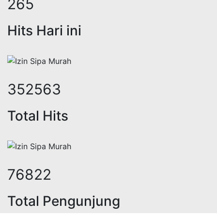
348
Hits Hari ini
470558
Total Hits
102223
Total Pengunjung