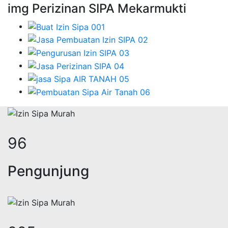
img Perizinan SIPA Mekarmukti
126
Pengunjung