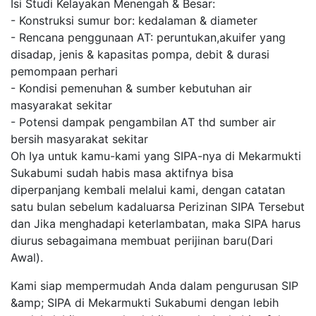
Isi Studi Kelayakan Menengah & Besar:
- Konstruksi sumur bor: kedalaman & diameter
- Rencana penggunaan AT: peruntukan,akuifer yang
disadap, jenis & kapasitas pompa, debit & durasi
pemompaan perhari
- Kondisi pemenuhan & sumber kebutuhan air
masyarakat sekitar
- Potensi dampak pengambilan AT thd sumber air
bersih masyarakat sekitar
Oh Iya untuk kamu-kami yang SIPA-nya di Mekarmukti
Sukabumi sudah habis masa aktifnya bisa
diperpanjang kembali melalui kami, dengan catatan
satu bulan sebelum kadaluarsa Perizinan SIPA Tersebut
dan Jika menghadapi keterlambatan, maka SIPA harus
diurus sebagaimana membuat perijinan baru(Dari
Awal).
Kami siap mempermudah Anda dalam pengurusan SIP
&amp; SIPA di Mekarmukti Sukabumi dengan lebih