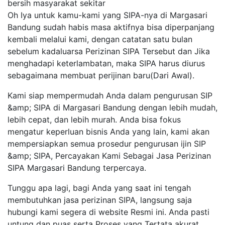
bersih masyarakat sekitar
Oh Iya untuk kamu-kami yang SIPA-nya di Margasari
Bandung sudah habis masa aktifnya bisa diperpanjang
kembali melalui kami, dengan catatan satu bulan
sebelum kadaluarsa Perizinan SIPA Tersebut dan Jika
menghadapi keterlambatan, maka SIPA harus diurus
sebagaimana membuat perijinan baru(Dari Awal).
Kami siap mempermudah Anda dalam pengurusan SIP
&amp; SIPA di Margasari Bandung dengan lebih mudah,
lebih cepat, dan lebih murah. Anda bisa fokus
mengatur keperluan bisnis Anda yang lain, kami akan
mempersiapkan semua prosedur pengurusan ijin SIP
&amp; SIPA, Percayakan Kami Sebagai Jasa Perizinan
SIPA Margasari Bandung terpercaya.
Tunggu apa lagi, bagi Anda yang saat ini tengah
membutuhkan jasa perizinan SIPA, langsung saja
hubungi kami segera di website Resmi ini. Anda pasti
untung dan puas serta Proses yang Tertata akurat