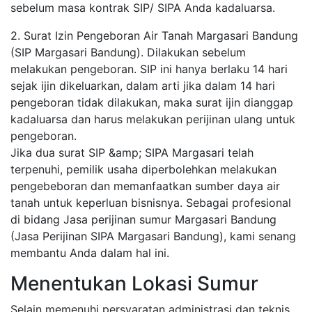
sebelum masa kontrak SIP/ SIPA Anda kadaluarsa.
2. Surat Izin Pengeboran Air Tanah Margasari Bandung
(SIP Margasari Bandung). Dilakukan sebelum
melakukan pengeboran. SIP ini hanya berlaku 14 hari
sejak ijin dikeluarkan, dalam arti jika dalam 14 hari
pengeboran tidak dilakukan, maka surat ijin dianggap
kadaluarsa dan harus melakukan perijinan ulang untuk
pengeboran.
Jika dua surat SIP &amp; SIPA Margasari telah
terpenuhi, pemilik usaha diperbolehkan melakukan
pengebeboran dan memanfaatkan sumber daya air
tanah untuk keperluan bisnisnya. Sebagai profesional
di bidang Jasa perijinan sumur Margasari Bandung
(Jasa Perijinan SIPA Margasari Bandung), kami senang
membantu Anda dalam hal ini.
Menentukan Lokasi Sumur
Selain memenuhi persyaratan administrasi dan teknis,