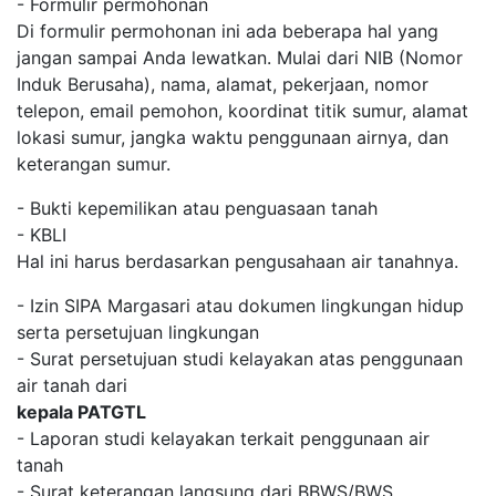
- Formulir permohonan
Di formulir permohonan ini ada beberapa hal yang
jangan sampai Anda lewatkan. Mulai dari NIB (Nomor
Induk Berusaha), nama, alamat, pekerjaan, nomor
telepon, email pemohon, koordinat titik sumur, alamat
lokasi sumur, jangka waktu penggunaan airnya, dan
keterangan sumur.
- Bukti kepemilikan atau penguasaan tanah
- KBLI
Hal ini harus berdasarkan pengusahaan air tanahnya.
- Izin SIPA Margasari atau dokumen lingkungan hidup
serta persetujuan lingkungan
- Surat persetujuan studi kelayakan atas penggunaan
air tanah dari
kepala PATGTL
- Laporan studi kelayakan terkait penggunaan air
tanah
- Surat keterangan langsung dari BBWS/BWS