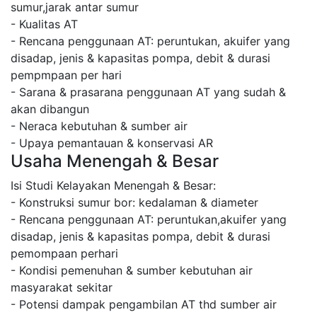
sumur,jarak antar sumur
- Kualitas AT
- Rencana penggunaan AT: peruntukan, akuifer yang
disadap, jenis & kapasitas pompa, debit & durasi
pempmpaan per hari
- Sarana & prasarana penggunaan AT yang sudah &
akan dibangun
- Neraca kebutuhan & sumber air
- Upaya pemantauan & konservasi AR
Usaha Menengah & Besar
Isi Studi Kelayakan Menengah & Besar:
- Konstruksi sumur bor: kedalaman & diameter
- Rencana penggunaan AT: peruntukan,akuifer yang
disadap, jenis & kapasitas pompa, debit & durasi
pemompaan perhari
- Kondisi pemenuhan & sumber kebutuhan air
masyarakat sekitar
- Potensi dampak pengambilan AT thd sumber air