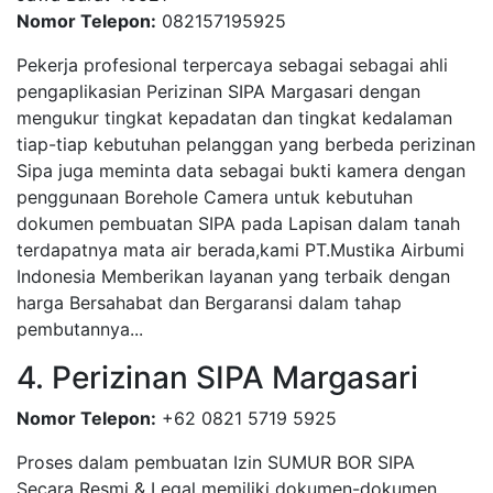
Nomor Telepon:
082157195925
Pekerja profesional terpercaya sebagai sebagai ahli
pengaplikasian Perizinan SIPA Margasari dengan
mengukur tingkat kepadatan dan tingkat kedalaman
tiap-tiap kebutuhan pelanggan yang berbeda perizinan
Sipa juga meminta data sebagai bukti kamera dengan
penggunaan Borehole Camera untuk kebutuhan
dokumen pembuatan SIPA pada Lapisan dalam tanah
terdapatnya mata air berada,kami PT.Mustika Airbumi
Indonesia Memberikan layanan yang terbaik dengan
harga Bersahabat dan Bergaransi dalam tahap
pembutannya...
4. Perizinan SIPA Margasari
Nomor Telepon:
+62 0821 5719 5925
Proses dalam pembuatan Izin SUMUR BOR SIPA
Secara Resmi & Legal memiliki dokumen-dokumen