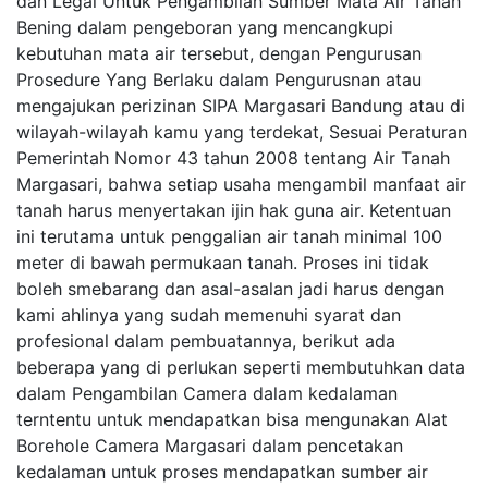
dan Legal Untuk Pengambilan Sumber Mata Air Tanah
Bening dalam pengeboran yang mencangkupi
kebutuhan mata air tersebut, dengan Pengurusan
Prosedure Yang Berlaku dalam Pengurusnan atau
mengajukan perizinan SIPA Margasari Bandung atau di
wilayah-wilayah kamu yang terdekat, Sesuai Peraturan
Pemerintah Nomor 43 tahun 2008 tentang Air Tanah
Margasari, bahwa setiap usaha mengambil manfaat air
tanah harus menyertakan ijin hak guna air. Ketentuan
ini terutama untuk penggalian air tanah minimal 100
meter di bawah permukaan tanah. Proses ini tidak
boleh smebarang dan asal-asalan jadi harus dengan
kami ahlinya yang sudah memenuhi syarat dan
profesional dalam pembuatannya, berikut ada
beberapa yang di perlukan seperti membutuhkan data
dalam Pengambilan Camera dalam kedalaman
terntentu untuk mendapatkan bisa mengunakan Alat
Borehole Camera Margasari dalam pencetakan
kedalaman untuk proses mendapatkan sumber air