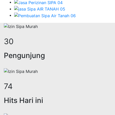
39
Pengunjung
97
Hits Hari ini