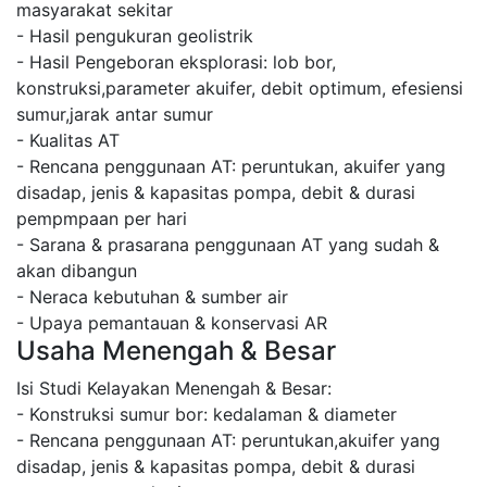
masyarakat sekitar
- Hasil pengukuran geolistrik
- Hasil Pengeboran eksplorasi: lob bor,
konstruksi,parameter akuifer, debit optimum, efesiensi
sumur,jarak antar sumur
- Kualitas AT
- Rencana penggunaan AT: peruntukan, akuifer yang
disadap, jenis & kapasitas pompa, debit & durasi
pempmpaan per hari
- Sarana & prasarana penggunaan AT yang sudah &
akan dibangun
- Neraca kebutuhan & sumber air
- Upaya pemantauan & konservasi AR
Usaha Menengah & Besar
Isi Studi Kelayakan Menengah & Besar:
- Konstruksi sumur bor: kedalaman & diameter
- Rencana penggunaan AT: peruntukan,akuifer yang
disadap, jenis & kapasitas pompa, debit & durasi