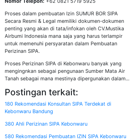
Nomor Telepon:
+62 0821 5719 5925
Proses dalam pembuatan Izin SUMUR BOR SIPA
Secara Resmi & Legal memiliki dokumen-dokumen
penting yang akan di tata/infokan oleh CV.Mustika
Airbumi Indonesia mana saja yang harus terlampir
untuk memenuhi persyaratan dalam Pembuatan
Perizinan SIPA.
Proses Perizinan SIPA di Kebonwaru banyak yang
mengingnkan sebagai pengunaan Sumber Mata Air
Tanah sebagai mana mestinya dipergunakan dalam...
Postingan terkait:
180 Rekomendasi Konsultan SIPA Terdekat di
Kebonwaru Bandung
380 Ahli Perizinan SIPA Kebonwaru
580 Rekomendasi Pembuatan IZIN SIPA Kebonwaru