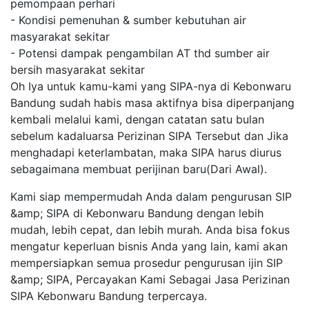
pemompaan perhari
- Kondisi pemenuhan & sumber kebutuhan air
masyarakat sekitar
- Potensi dampak pengambilan AT thd sumber air
bersih masyarakat sekitar
Oh Iya untuk kamu-kami yang SIPA-nya di Kebonwaru
Bandung sudah habis masa aktifnya bisa diperpanjang
kembali melalui kami, dengan catatan satu bulan
sebelum kadaluarsa Perizinan SIPA Tersebut dan Jika
menghadapi keterlambatan, maka SIPA harus diurus
sebagaimana membuat perijinan baru(Dari Awal).
Kami siap mempermudah Anda dalam pengurusan SIP
&amp; SIPA di Kebonwaru Bandung dengan lebih
mudah, lebih cepat, dan lebih murah. Anda bisa fokus
mengatur keperluan bisnis Anda yang lain, kami akan
mempersiapkan semua prosedur pengurusan ijin SIP
&amp; SIPA, Percayakan Kami Sebagai Jasa Perizinan
SIPA Kebonwaru Bandung terpercaya.