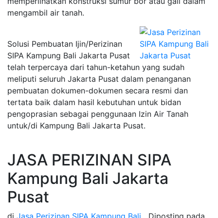
memperlihatkan konstruksi sumur bor atau gali dalam
mengambil air tanah.
Solusi Pembuatan Ijin/Perizinan
SIPA Kampung Bali Jakarta Pusat
telah terpercaya dari tahun-ketahun yang sudah
meliputi seluruh Jakarta Pusat dalam penanganan
pembuatan dokumen-dokumen secara resmi dan
tertata baik dalam hasil kebutuhan untuk bidan
pengoprasian sebagai penggunaan Izin Air Tanah
untuk/di Kampung Bali Jakarta Pusat.
JASA PERIZINAN SIPA
Kampung Bali Jakarta
Pusat
di
Jasa Perizinan SIPA Kampung Bali
Diposting pada