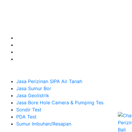
untuk kebutuhan Pembuatan Perizinan SIPA Air Tanah,
Jasa Sumur Bor, Jasa Geolistrik, Jasa Borehole
Camera dan Plumping Test, Sondir Test, PDA Test dan
Sumur Imbuhan.
Company
Jasa Perizinan SIPA Air Tanah
Jasa Sumur Bor
Jasa Geolistrik
Jasa Bore Hole Camera & Pumping Tes
Sondir Test
PDA Test
Sumur Imbuhan/Resapan