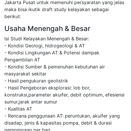
Jakarta Pusat untuk memenuhi persyaratan yang jelas
maka bisa ikutik draft study kelayakan sebagai
berikut:
Usaha Menengah & Besar
Isi Studi Kelayakan Menengah & Besar:
- Kondisi Geologi, hidrogeologi & AT
- Kondisi Lingkungan AT & Potensi dampak
Pengambilan AT
- Kondisi Sumber & pemenuhan kebutuhan air
masyarakat sekitar
- Hasil pengukuran geolistrik
- Hasil Pengeboran eksplorasi: lob bor,
konstruksi,parameter akuifer, debit optimum, efesiensi
sumur,jarak antar sumur
- Kualitas AT
- Rencana penggunaan AT: peruntukan, akuifer yang
disadap, jenis & kapasitas pompa, debit & durasi
pempmpaan per hari