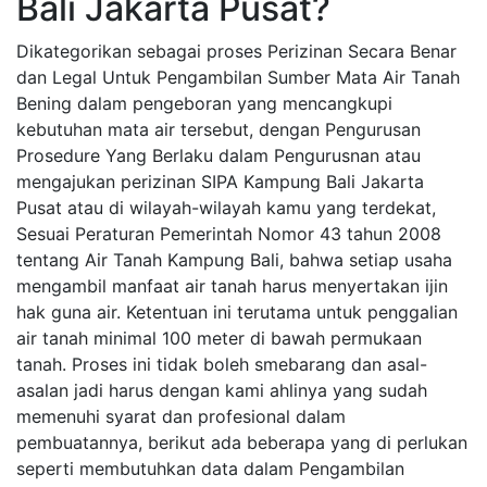
Bali Jakarta Pusat?
Dikategorikan sebagai proses Perizinan Secara Benar
dan Legal Untuk Pengambilan Sumber Mata Air Tanah
Bening dalam pengeboran yang mencangkupi
kebutuhan mata air tersebut, dengan Pengurusan
Prosedure Yang Berlaku dalam Pengurusnan atau
mengajukan perizinan SIPA Kampung Bali Jakarta
Pusat atau di wilayah-wilayah kamu yang terdekat,
Sesuai Peraturan Pemerintah Nomor 43 tahun 2008
tentang Air Tanah Kampung Bali, bahwa setiap usaha
mengambil manfaat air tanah harus menyertakan ijin
hak guna air. Ketentuan ini terutama untuk penggalian
air tanah minimal 100 meter di bawah permukaan
tanah. Proses ini tidak boleh smebarang dan asal-
asalan jadi harus dengan kami ahlinya yang sudah
memenuhi syarat dan profesional dalam
pembuatannya, berikut ada beberapa yang di perlukan
seperti membutuhkan data dalam Pengambilan