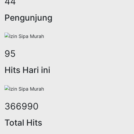
57
Pengunjung
126
Hits Hari ini
487898
Total Hits