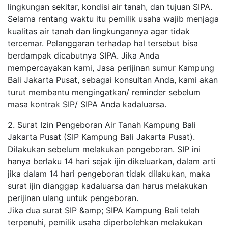
lingkungan sekitar, kondisi air tanah, dan tujuan SIPA.
Selama rentang waktu itu pemilik usaha wajib menjaga
kualitas air tanah dan lingkungannya agar tidak
tercemar. Pelanggaran terhadap hal tersebut bisa
berdampak dicabutnya SIPA. Jika Anda
mempercayakan kami, Jasa perijinan sumur Kampung
Bali Jakarta Pusat, sebagai konsultan Anda, kami akan
turut membantu mengingatkan/ reminder sebelum
masa kontrak SIP/ SIPA Anda kadaluarsa.
2. Surat Izin Pengeboran Air Tanah Kampung Bali
Jakarta Pusat (SIP Kampung Bali Jakarta Pusat).
Dilakukan sebelum melakukan pengeboran. SIP ini
hanya berlaku 14 hari sejak ijin dikeluarkan, dalam arti
jika dalam 14 hari pengeboran tidak dilakukan, maka
surat ijin dianggap kadaluarsa dan harus melakukan
perijinan ulang untuk pengeboran.
Jika dua surat SIP &amp; SIPA Kampung Bali telah
terpenuhi, pemilik usaha diperbolehkan melakukan