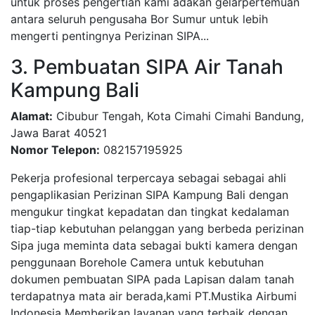
untuk proses pengertian kami adakan gelarpertemuan
antara seluruh pengusaha Bor Sumur untuk lebih
mengerti pentingnya Perizinan SIPA...
3. Pembuatan SIPA Air Tanah
Kampung Bali
Alamat:
Cibubur Tengah, Kota Cimahi Cimahi Bandung,
Jawa Barat 40521
Nomor Telepon:
082157195925
Pekerja profesional terpercaya sebagai sebagai ahli
pengaplikasian Perizinan SIPA Kampung Bali dengan
mengukur tingkat kepadatan dan tingkat kedalaman
tiap-tiap kebutuhan pelanggan yang berbeda perizinan
Sipa juga meminta data sebagai bukti kamera dengan
penggunaan Borehole Camera untuk kebutuhan
dokumen pembuatan SIPA pada Lapisan dalam tanah
terdapatnya mata air berada,kami PT.Mustika Airbumi
Indonesia Memberikan layanan yang terbaik dengan