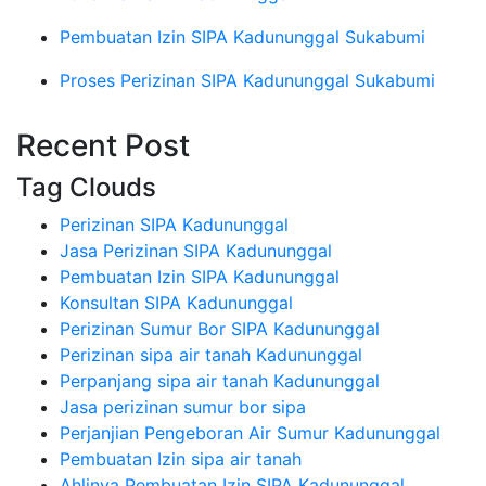
Pembuatan Izin SIPA Kadununggal Sukabumi
Proses Perizinan SIPA Kadununggal Sukabumi
Recent Post
Tag Clouds
Perizinan SIPA Kadununggal
Jasa Perizinan SIPA Kadununggal
Pembuatan Izin SIPA Kadununggal
Konsultan SIPA Kadununggal
Perizinan Sumur Bor SIPA Kadununggal
Perizinan sipa air tanah Kadununggal
Perpanjang sipa air tanah Kadununggal
Jasa perizinan sumur bor sipa
Perjanjian Pengeboran Air Sumur Kadununggal
Pembuatan Izin sipa air tanah
Ahlinya Pembuatan Izin SIPA Kadununggal