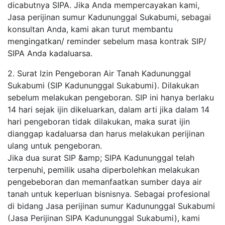
dicabutnya SIPA. Jika Anda mempercayakan kami,
Jasa perijinan sumur Kadununggal Sukabumi, sebagai
konsultan Anda, kami akan turut membantu
mengingatkan/ reminder sebelum masa kontrak SIP/
SIPA Anda kadaluarsa.
2. Surat Izin Pengeboran Air Tanah Kadununggal
Sukabumi (SIP Kadununggal Sukabumi). Dilakukan
sebelum melakukan pengeboran. SIP ini hanya berlaku
14 hari sejak ijin dikeluarkan, dalam arti jika dalam 14
hari pengeboran tidak dilakukan, maka surat ijin
dianggap kadaluarsa dan harus melakukan perijinan
ulang untuk pengeboran.
Jika dua surat SIP &amp; SIPA Kadununggal telah
terpenuhi, pemilik usaha diperbolehkan melakukan
pengebeboran dan memanfaatkan sumber daya air
tanah untuk keperluan bisnisnya. Sebagai profesional
di bidang Jasa perijinan sumur Kadununggal Sukabumi
(Jasa Perijinan SIPA Kadununggal Sukabumi), kami