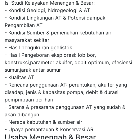
Isi Studi Kelayakan Menengah & Besar:
- Kondisi Geologi, hidrogeologi & AT
- Kondisi Lingkungan AT & Potensi dampak
Pengambilan AT
- Kondisi Sumber & pemenuhan kebutuhan air
masyarakat sekitar
- Hasil pengukuran geolistrik
- Hasil Pengeboran eksplorasi: lob bor,
konstruksi,parameter akuifer, debit optimum, efesiensi
sumur,jarak antar sumur
- Kualitas AT
- Rencana penggunaan AT: peruntukan, akuifer yang
disadap, jenis & kapasitas pompa, debit & durasi
pempmpaan per hari
- Sarana & prasarana penggunaan AT yang sudah &
akan dibangun
- Neraca kebutuhan & sumber air
- Upaya pemantauan & konservasi AR
Usaha Menengah & Besar