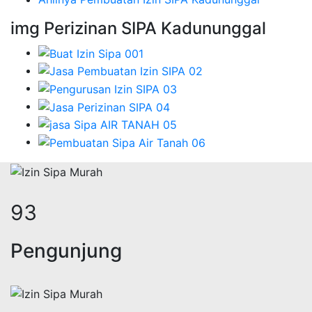
img Perizinan SIPA Kadununggal
124
Pengunjung