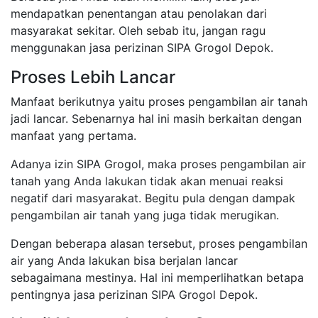
mendapatkan penentangan atau penolakan dari
masyarakat sekitar. Oleh sebab itu, jangan ragu
menggunakan jasa perizinan SIPA Grogol Depok.
Proses Lebih Lancar
Manfaat berikutnya yaitu proses pengambilan air tanah
jadi lancar. Sebenarnya hal ini masih berkaitan dengan
manfaat yang pertama.
Adanya izin SIPA Grogol, maka proses pengambilan air
tanah yang Anda lakukan tidak akan menuai reaksi
negatif dari masyarakat. Begitu pula dengan dampak
pengambilan air tanah yang juga tidak merugikan.
Dengan beberapa alasan tersebut, proses pengambilan
air yang Anda lakukan bisa berjalan lancar
sebagaimana mestinya. Hal ini memperlihatkan betapa
pentingnya jasa perizinan SIPA Grogol Depok.