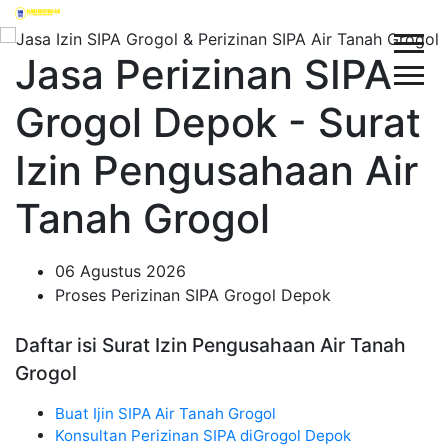
Jasa Perizinan SIPA
Grogol Depok - Surat
Izin Pengusahaan Air
Tanah Grogol
06 Agustus 2026
Proses Perizinan SIPA Grogol Depok
Daftar isi Surat Izin Pengusahaan Air Tanah
Grogol
Buat Ijin SIPA Air Tanah Grogol
Konsultan Perizinan SIPA diGrogol Depok