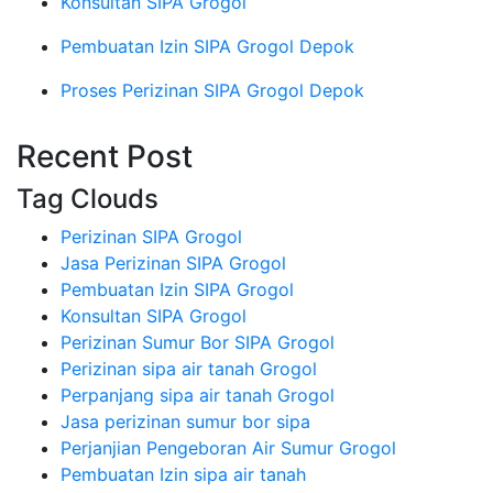
Konsultan SIPA Grogol
Pembuatan Izin SIPA Grogol Depok
Proses Perizinan SIPA Grogol Depok
Recent Post
Tag Clouds
Perizinan SIPA Grogol
Jasa Perizinan SIPA Grogol
Pembuatan Izin SIPA Grogol
Konsultan SIPA Grogol
Perizinan Sumur Bor SIPA Grogol
Perizinan sipa air tanah Grogol
Perpanjang sipa air tanah Grogol
Jasa perizinan sumur bor sipa
Perjanjian Pengeboran Air Sumur Grogol
Pembuatan Izin sipa air tanah