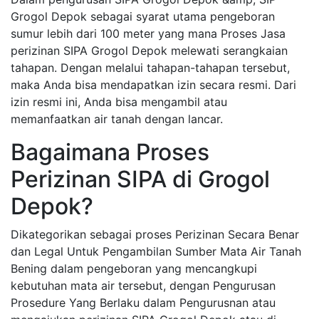
Grogol Depok sebagai syarat utama pengeboran
sumur lebih dari 100 meter yang mana Proses Jasa
perizinan SIPA Grogol Depok melewati serangkaian
tahapan. Dengan melalui tahapan-tahapan tersebut,
maka Anda bisa mendapatkan izin secara resmi. Dari
izin resmi ini, Anda bisa mengambil atau
memanfaatkan air tanah dengan lancar.
Bagaimana Proses
Perizinan SIPA di Grogol
Depok?
Dikategorikan sebagai proses Perizinan Secara Benar
dan Legal Untuk Pengambilan Sumber Mata Air Tanah
Bening dalam pengeboran yang mencangkupi
kebutuhan mata air tersebut, dengan Pengurusan
Prosedure Yang Berlaku dalam Pengurusnan atau