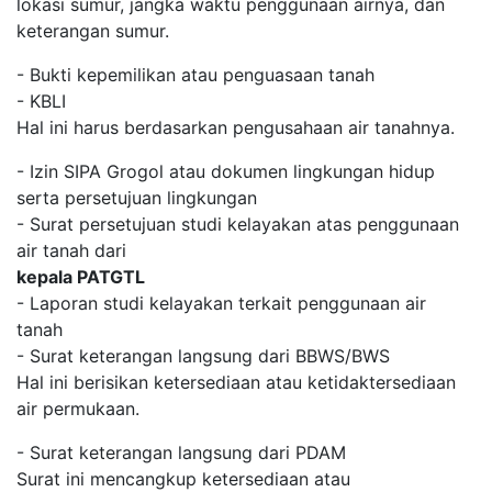
lokasi sumur, jangka waktu penggunaan airnya, dan
keterangan sumur.
- Bukti kepemilikan atau penguasaan tanah
- KBLI
Hal ini harus berdasarkan pengusahaan air tanahnya.
- Izin SIPA Grogol atau dokumen lingkungan hidup
serta persetujuan lingkungan
- Surat persetujuan studi kelayakan atas penggunaan
air tanah dari
kepala PATGTL
- Laporan studi kelayakan terkait penggunaan air
tanah
- Surat keterangan langsung dari BBWS/BWS
Hal ini berisikan ketersediaan atau ketidaktersediaan
air permukaan.
- Surat keterangan langsung dari PDAM
Surat ini mencangkup ketersediaan atau