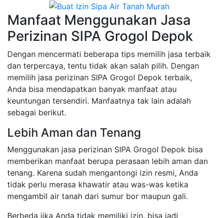
Manfaat Menggunakan Jasa
Perizinan SIPA Grogol Depok
Dengan mencermati beberapa tips memilih jasa terbaik
dan terpercaya, tentu tidak akan salah pilih. Dengan
memilih jasa perizinan SIPA Grogol Depok terbaik,
Anda bisa mendapatkan banyak manfaat atau
keuntungan tersendiri. Manfaatnya tak lain adalah
sebagai berikut.
Lebih Aman dan Tenang
Menggunakan jasa perizinan SIPA Grogol Depok bisa
memberikan manfaat berupa perasaan lebih aman dan
tenang. Karena sudah mengantongi izin resmi, Anda
tidak perlu merasa khawatir atau was-was ketika
mengambil air tanah dari sumur bor maupun gali.
Berbeda jika Anda tidak memiliki izin, bisa jadi