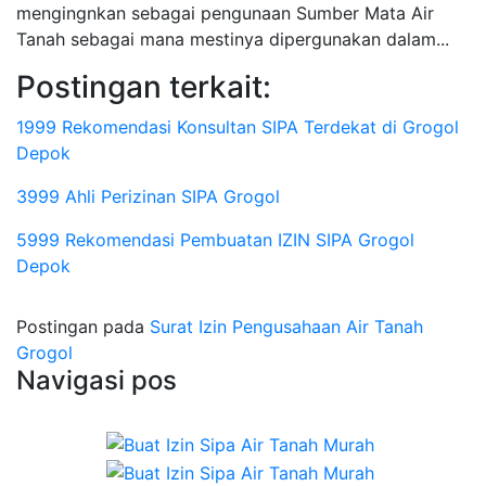
mengingnkan sebagai pengunaan Sumber Mata Air
Tanah sebagai mana mestinya dipergunakan dalam...
Postingan terkait:
1999 Rekomendasi Konsultan SIPA Terdekat di Grogol
Depok
3999 Ahli Perizinan SIPA Grogol
5999 Rekomendasi Pembuatan IZIN SIPA Grogol
Depok
Postingan pada
Surat Izin Pengusahaan Air Tanah
Grogol
Navigasi pos