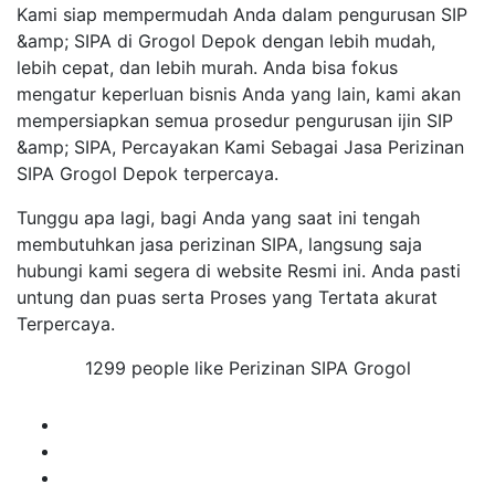
Kami siap mempermudah Anda dalam pengurusan SIP
&amp; SIPA di Grogol Depok dengan lebih mudah,
lebih cepat, dan lebih murah. Anda bisa fokus
mengatur keperluan bisnis Anda yang lain, kami akan
mempersiapkan semua prosedur pengurusan ijin SIP
&amp; SIPA, Percayakan Kami Sebagai Jasa Perizinan
SIPA Grogol Depok terpercaya.
Tunggu apa lagi, bagi Anda yang saat ini tengah
membutuhkan jasa perizinan SIPA, langsung saja
hubungi kami segera di website Resmi ini. Anda pasti
untung dan puas serta Proses yang Tertata akurat
Terpercaya.
1299 people like Perizinan SIPA Grogol