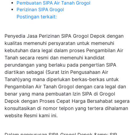
Pembuatan SIPA Air Tanah Grogol
Perizinan SIPA Grogol
Postingan terkait:
Penyedia Jasa Perizinan SIPA Grogol Depok dengan
kualitas memenuhi persyaratan untuk memenuhi
kebutuhan dara legal dalam proses Pengambilan Air
Tanah secara resmi dan memenuhi kandidat
perundangan yang berlaku pada pengertian SIPA
diartikan sebagai (Surat Izin Pengusahaan Air
Tanah)yang mana diperlukan berkas-berkas untuk
Pengambilan Air Tanah Grogol dengan cara legal dan
benar yang mana pembuatan Izin SIPA di Grogol
Depok dengan Proses Cepat Harga Bersahabat segera
konsultasikan di nomor telpon yang tertera dihalaman
website Resmi kami ini.
Dalam pengurusan SIPA Grogol Depok &amp; SIP