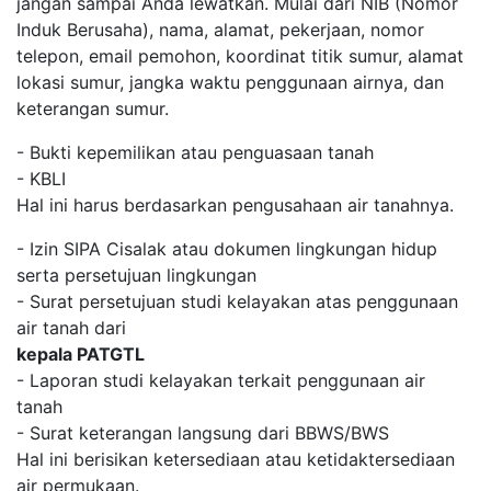
jangan sampai Anda lewatkan. Mulai dari NIB (Nomor
Induk Berusaha), nama, alamat, pekerjaan, nomor
telepon, email pemohon, koordinat titik sumur, alamat
lokasi sumur, jangka waktu penggunaan airnya, dan
keterangan sumur.
- Bukti kepemilikan atau penguasaan tanah
- KBLI
Hal ini harus berdasarkan pengusahaan air tanahnya.
- Izin SIPA Cisalak atau dokumen lingkungan hidup
serta persetujuan lingkungan
- Surat persetujuan studi kelayakan atas penggunaan
air tanah dari
kepala PATGTL
- Laporan studi kelayakan terkait penggunaan air
tanah
- Surat keterangan langsung dari BBWS/BWS
Hal ini berisikan ketersediaan atau ketidaktersediaan
air permukaan.