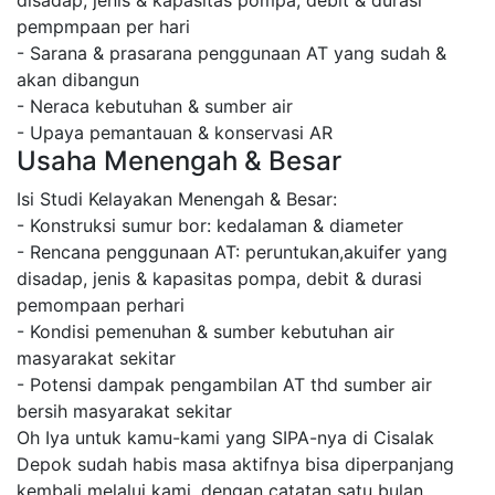
disadap, jenis & kapasitas pompa, debit & durasi
pempmpaan per hari
- Sarana & prasarana penggunaan AT yang sudah &
akan dibangun
- Neraca kebutuhan & sumber air
- Upaya pemantauan & konservasi AR
Usaha Menengah & Besar
Isi Studi Kelayakan Menengah & Besar:
- Konstruksi sumur bor: kedalaman & diameter
- Rencana penggunaan AT: peruntukan,akuifer yang
disadap, jenis & kapasitas pompa, debit & durasi
pemompaan perhari
- Kondisi pemenuhan & sumber kebutuhan air
masyarakat sekitar
- Potensi dampak pengambilan AT thd sumber air
bersih masyarakat sekitar
Oh Iya untuk kamu-kami yang SIPA-nya di Cisalak
Depok sudah habis masa aktifnya bisa diperpanjang
kembali melalui kami, dengan catatan satu bulan