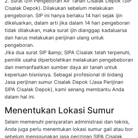
2. Surat Izin Pengeboran Air Tanah Cisalak Depok (SIP
Cisalak Depok). Dilakukan sebelum melakukan
pengeboran. SIP ini hanya berlaku 14 hari sejak ijin
dikeluarkan, dalam arti jika dalam 14 hari pengeboran
tidak dilakukan, maka surat ijin dianggap kadaluarsa
dan harus melakukan perijinan ulang untuk
pengeboran.
Jika dua surat SIP &amp; SIPA Cisalak telah terpenuhi,
pemilik usaha diperbolehkan melakukan pengebeboran
dan memanfaatkan sumber daya air tanah untuk
keperluan bisnisnya. Sebagai profesional di bidang
Jasa perijinan sumur Cisalak Depok (Jasa Perijinan
SIPA Cisalak Depok), kami senang membantu Anda
dalam hal ini.
Menentukan Lokasi Sumur
Selain memenuhi persyaratan administrasi dan teknis,
Anda juga perlu menentukan lokasi sumur gali atau bor
sebelum menggunakan jasa perizinan SIPA Cisalak