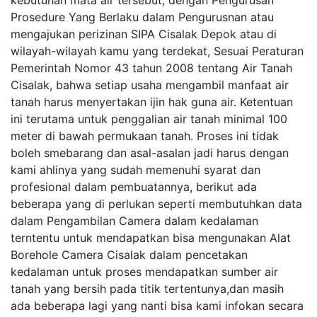
kebutuhan mata air tersebut, dengan Pengurusan
Prosedure Yang Berlaku dalam Pengurusnan atau
mengajukan perizinan SIPA Cisalak Depok atau di
wilayah-wilayah kamu yang terdekat, Sesuai Peraturan
Pemerintah Nomor 43 tahun 2008 tentang Air Tanah
Cisalak, bahwa setiap usaha mengambil manfaat air
tanah harus menyertakan ijin hak guna air. Ketentuan
ini terutama untuk penggalian air tanah minimal 100
meter di bawah permukaan tanah. Proses ini tidak
boleh smebarang dan asal-asalan jadi harus dengan
kami ahlinya yang sudah memenuhi syarat dan
profesional dalam pembuatannya, berikut ada
beberapa yang di perlukan seperti membutuhkan data
dalam Pengambilan Camera dalam kedalaman
terntentu untuk mendapatkan bisa mengunakan Alat
Borehole Camera Cisalak dalam pencetakan
kedalaman untuk proses mendapatkan sumber air
tanah yang bersih pada titik tertentunya,dan masih
ada beberapa lagi yang nanti bisa kami infokan secara