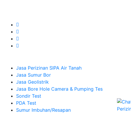
Camera dan Plumping Test, Sondir Test, PDA Test dan
Sumur Imbuhan.
Company
Jasa Perizinan SIPA Air Tanah
Jasa Sumur Bor
Jasa Geolistrik
Jasa Bore Hole Camera & Pumping Tes
Sondir Test
PDA Test
Sumur Imbuhan/Resapan
Melayani Hingga