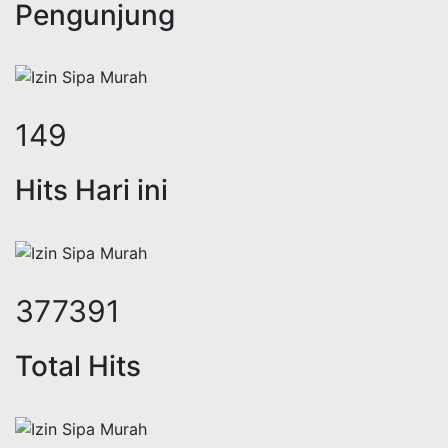
Pengunjung
190
Hits Hari ini
478503
Total Hits